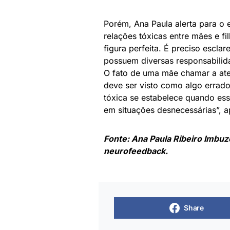
Porém, Ana Paula alerta para o
relações tóxicas entre mães e f
figura perfeita. É preciso escla
possuem diversas responsabilid
O fato de uma mãe chamar a ate
deve ser visto como algo errado,
tóxica se estabelece quando e
em situações desnecessárias”, a
Fonte: Ana Paula Ribeiro Imbuze
neurofeedback.
Share