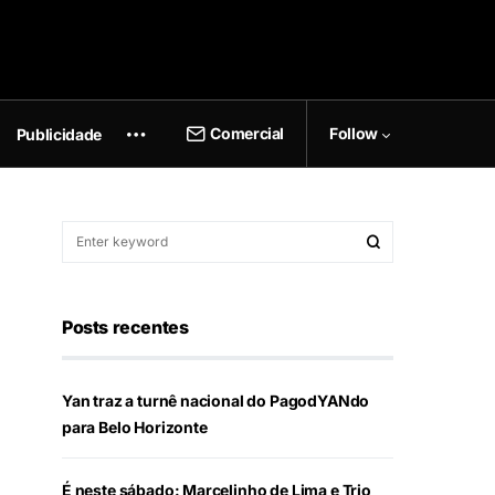
Comercial
Follow
Publicidade
Posts recentes
Yan traz a turnê nacional do PagodYANdo
para Belo Horizonte
É neste sábado: Marcelinho de Lima e Trio