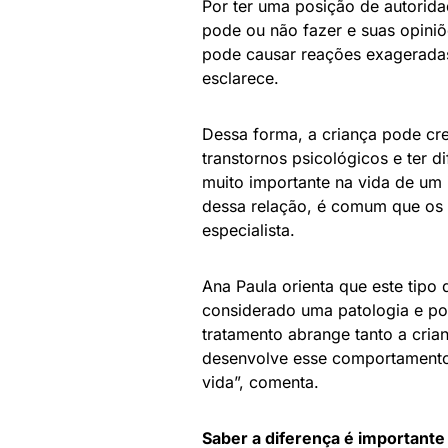
Por ter uma posição de autoridad
pode ou não fazer e suas opiniõe
pode causar reações exageradas, 
esclarece.
Dessa forma, a criança pode cr
transtornos psicológicos e ter d
muito importante na vida de um 
dessa relação, é comum que os 
especialista.
Ana Paula orienta que este tipo 
considerado uma patologia e pod
tratamento abrange tanto a cria
desenvolve esse comportamento 
vida”, comenta.
Saber a diferença é importante