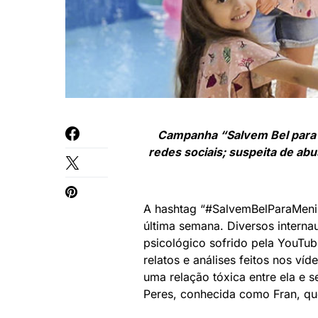
Campanha “Salvem Bel para 
redes sociais; suspeita de abu
A hashtag “#SalvemBelParaMenin
última semana. Diversos intern
psicológico sofrido pela YouTu
relatos e análises feitos nos ví
uma relação tóxica entre ela e s
Peres, conhecida como Fran, qu