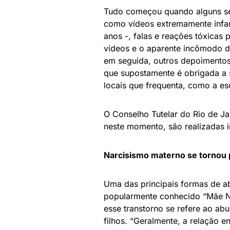
Tudo começou quando alguns se
como vídeos extremamente infant
anos -, falas e reações tóxicas
vídeos e o aparente incômodo da
em seguida, outros depoimento
que supostamente é obrigada a 
locais que frequenta, como a es
O Conselho Tutelar do Rio de J
neste momento, são realizadas i
Narcisismo materno se tornou 
Uma das principais formas de a
popularmente conhecido “Mãe Nar
esse transtorno se refere ao ab
filhos. “Geralmente, a relação e