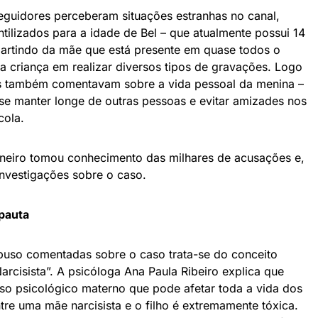
guidores perceberam situações estranhas no canal,
ilizados para a idade de Bel – que atualmente possui 14
 partindo da mãe que está presente em quase todos o
 criança em realizar diversos tipos de gravações. Logo
s também comentavam sobre a vida pessoal da menina –
se manter longe de outras pessoas e evitar amizades nos
cola.
aneiro tomou conhecimento das milhares de acusações e,
nvestigações sobre o caso.
pauta
buso comentadas sobre o caso trata-se do conceito
cisista”. A psicóloga Ana Paula Ribeiro explica que
uso psicológico materno que pode afetar toda a vida dos
ntre uma mãe narcisista e o filho é extremamente tóxica.