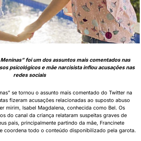
Meninas” foi um dos assuntos mais comentados nas
sos psicológicos e mãe narcisista inflou acusações nas
redes sociais
as” se tornou o assunto mais comentado do Twitter na
autas fizeram acusações relacionadas ao suposto abuso
ber mirim, Isabel Magdalena, conhecida como Bel. Os
deos do canal da criança relataram suspeitas graves de
eus pais, principalmente partindo da mãe, Francinete
e coordena todo o conteúdo disponibilizado pela garota.