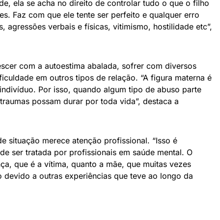
e, ela se acha no direito de controlar tudo o que o filho
s. Faz com que ele tente ser perfeito e qualquer erro
agressões verbais e físicas, vitimismo, hostilidade etc”,
escer com a autoestima abalada, sofrer com diversos
ificuldade em outros tipos de relação. “A figura materna é
indivíduo. Por isso, quando algum tipo de abuso parte
traumas possam durar por toda vida”, destaca a
de situação merece atenção profissional. “Isso é
e ser tratada por profissionais em saúde mental. O
nça, que é a vítima, quanto a mãe, que muitas vezes
devido a outras experiências que teve ao longo da