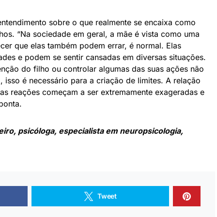
 entendimento sobre o que realmente se encaixa como
ilhos. “Na sociedade em geral, a mãe é vista como uma
recer que elas também podem errar, é normal. Elas
ades e podem se sentir cansadas em diversas situações.
nção do filho ou controlar algumas das suas ações não
 isso é necessário para a criação de limites. A relação
ssas reações começam a ser extremamente exageradas e
ponta.
iro, psicóloga, especialista em neuropsicologia,
Tweet