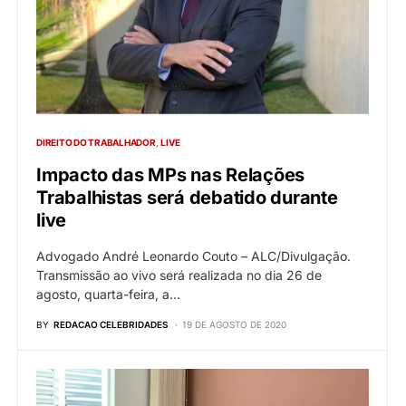
DIREITO DO TRABALHADOR
LIVE
Impacto das MPs nas Relações
Trabalhistas será debatido durante
live
Advogado André Leonardo Couto – ALC/Divulgação.
Transmissão ao vivo será realizada no dia 26 de
agosto, quarta-feira, a…
BY
REDACAO CELEBRIDADES
19 DE AGOSTO DE 2020