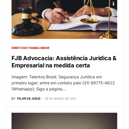
DIREITO DO TRABALHADOR
FJB Advocacia: Assistência Jurídica &
Empresarial na medida certa
Imagem: Talentos Brasil. Segurança Jurídica em
primeiro lugar; entre em contato pelo (31) 99775-4622
(Whatsapp); Siga a página…
BY
FELIPE DE JESUS
28 DE MARÇO DE 2021