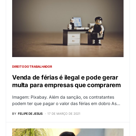
DIREITO DO TRABALHADOR
Venda de férias é ilegal e pode gerar
multa para empresas que comprarem
Imagem: Pixabay. Além da sanção, os contratantes
podem ter que pagar o valor das férias em dobro As…
BY
FELIPE DE JESUS
17 DE MARÇO DE 2021