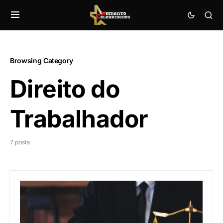
Browsing Category
Direito do
Trabalhador
7 posts