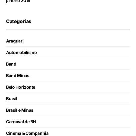
janeiro 2019
Categorias
Araguari
Automobilismo
Band
Band Minas
Belo Horizonte
Brasil
Brasil e Minas
Carnaval de BH
Cinema & Companhia