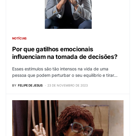
NOTÍCIAS
Por que gatilhos emocionais
influenciam na tomada de decisões?
Esses estímulos são tão intensos na vida de uma
pessoa que podem perturbar o seu equilíbrio e tirar…
BY
FELIPE DE JESUS
23 DE NOVEMBRO DE 2023