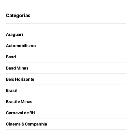
Categorias
Araguari
Automobilismo
Band
Band Minas
Belo Horizonte
Brasil
Brasil e Minas
Carnaval de BH
Cinema & Companhia