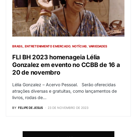
BRASIL
ENTRETENIMENTO E MERCADO
NOTÍCIAS
VARIEDADES
FLI BH 2023 homenageia Lélia
Gonzalez em evento no CCBB de 16 a
20 de novembro
Lélia Gonzalez – Acervo Pessoal. Serão oferecidas
atrações diversas e gratuitas, como lançamentos de
livros, rodas de…
BY
FELIPE DE JESUS
23 DE NOVEMBRO DE 2023