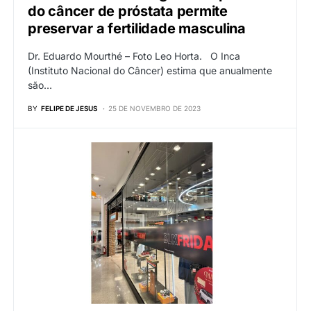
do câncer de próstata permite
preservar a fertilidade masculina
Dr. Eduardo Mourthé – Foto Leo Horta. O Inca
(Instituto Nacional do Câncer) estima que anualmente
são…
BY
FELIPE DE JESUS
25 DE NOVEMBRO DE 2023