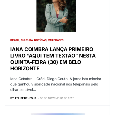
BRASIL
CULTURA
NOTÍCIAS
VARIEDADES
IANA COIMBRA LANÇA PRIMEIRO
LIVRO “AQUI TEM TEXTÃO” NESTA
QUINTA-FEIRA (30) EM BELO
HORIZONTE
Iana Coímbra – Créd. Diego Couto. A jornalista mineira
que ganhou visibilidade nacional nos telejornais pelo
olhar sensível…
BY
FELIPE DE JESUS
30 DE NOVEMBRO DE 2023