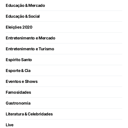
Educação & Mercado
Educação & Social
Eleições 2020
Entretenimento e Mercado
Entretenimento e Turismo
Espírito Santo
Esporte & Cia
Eventos e Shows
Famosidades
Gastronomia
Literatura & Celebridades
Live