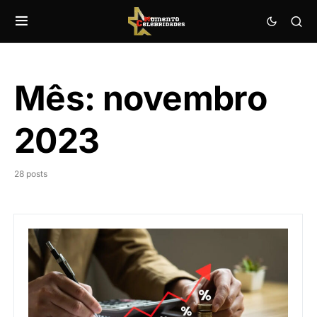
Mês:
novembro
2023
28 posts