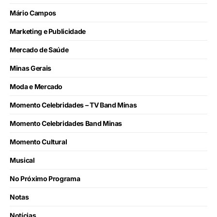
Mário Campos
Marketing e Publicidade
Mercado de Saúde
Minas Gerais
Moda e Mercado
Momento Celebridades – TV Band Minas
Momento Celebridades Band Minas
Momento Cultural
Musical
No Próximo Programa
Notas
Notícias