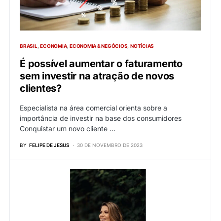
BRASIL
ECONOMIA
ECONOMIA & NEGÓCIOS
NOTÍCIAS
É possível aumentar o faturamento
sem investir na atração de novos
clientes?
Especialista na área comercial orienta sobre a
importância de investir na base dos consumidores
Conquistar um novo cliente …
BY
FELIPE DE JESUS
30 DE NOVEMBRO DE 2023