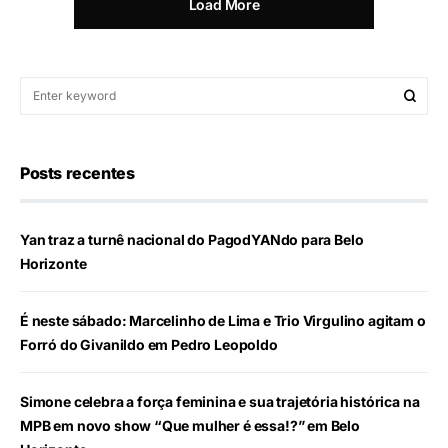
Load More
Posts recentes
Yan traz a turnê nacional do PagodYANdo para Belo
Horizonte
É neste sábado: Marcelinho de Lima e Trio Virgulino agitam o
Forró do Givanildo em Pedro Leopoldo
Simone celebra a força feminina e sua trajetória histórica na
MPB em novo show “Que mulher é essa!?” em Belo