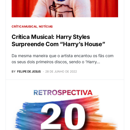
CRÍTICA MUSICAL
NOTÍCIAS
Crítica Musical: Harry Styles
Surpreende Com “Harry’s House”
Da mesma maneira que o artista encantou os fãs com
os seus dois primeiros discos, sendo o ‘Harry…
BY
FELIPE DE JESUS
28 DE JUNHO DE 2022