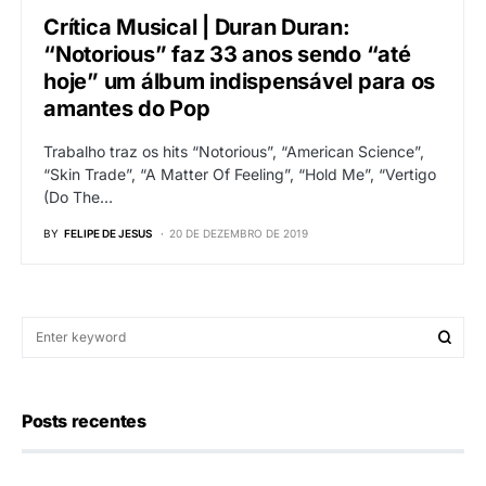
Crítica Musical | Duran Duran:
“Notorious” faz 33 anos sendo “até
hoje” um álbum indispensável para os
amantes do Pop
Trabalho traz os hits “Notorious”, “American Science”,
“Skin Trade”, “A Matter Of Feeling”, “Hold Me”, “Vertigo
(Do The…
BY
FELIPE DE JESUS
20 DE DEZEMBRO DE 2019
Posts recentes