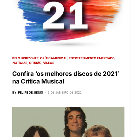
BELO HORIZONTE
CRÍTICA MUSICAL
ENTRETENIMENTO E MERCADO
NOTÍCIAS
OPINIÃO
VÍDEOS
Confira ‘os melhores discos de 2021’
na Crítica Musical
BY
FELIPE DE JESUS
3 DE JANEIRO DE 2022