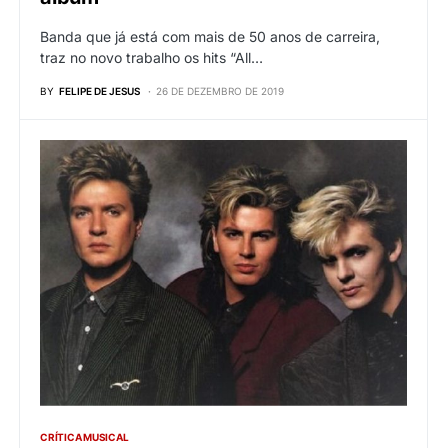
Banda que já está com mais de 50 anos de carreira,
traz no novo trabalho os hits “All…
BY
FELIPE DE JESUS
26 DE DEZEMBRO DE 2019
CRÍTICA MUSICAL