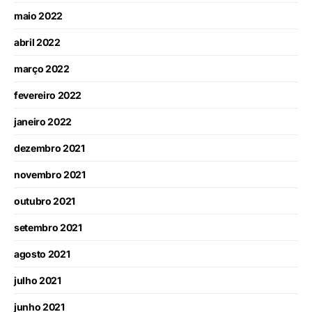
maio 2022
abril 2022
março 2022
fevereiro 2022
janeiro 2022
dezembro 2021
novembro 2021
outubro 2021
setembro 2021
agosto 2021
julho 2021
junho 2021