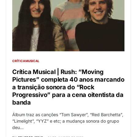
CRÍTICA MUSICAL
Crítica Musical | Rush: “Moving
Pictures” completa 40 anos marcando
a transição sonora do “Rock
Progressivo” para a cena oitentista da
banda
Álbum traz as canções “Tom Sawyer”, “Red Barchetta”,
“Limelight”, “YYZ” e etc; a mudança sonora do grupo
deu…