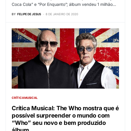
Coca Cola” e “Por Enquanto”; álbum vendeu 1 milhão…
BY
FELIPE DE JESUS
8 DE JANEIRO DE 2020
CRÍTICA MUSICAL
Crítica Musical: The Who mostra que é
possível surpreender o mundo com
“Who” seu novo e bem produzido
álbum