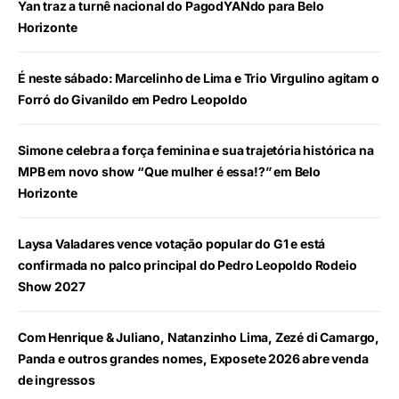
Yan traz a turnê nacional do PagodYANdo para Belo
Horizonte
É neste sábado: Marcelinho de Lima e Trio Virgulino agitam o
Forró do Givanildo em Pedro Leopoldo
Simone celebra a força feminina e sua trajetória histórica na
MPB em novo show “Que mulher é essa!?” em Belo
Horizonte
Laysa Valadares vence votação popular do G1 e está
confirmada no palco principal do Pedro Leopoldo Rodeio
Show 2027
Com Henrique & Juliano, Natanzinho Lima, Zezé di Camargo,
Panda e outros grandes nomes, Exposete 2026 abre venda
de ingressos