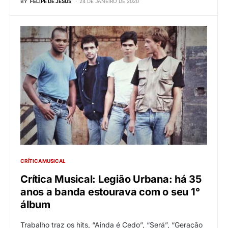
BY
FELIPE DE JESUS
24 DE JANEIRO DE 2020
CRÍTICA MUSICAL
Crítica Musical: Legião Urbana: há 35
anos a banda estourava com o seu 1°
álbum
Trabalho traz os hits, “Ainda é Cedo”, “Será”, “Geração