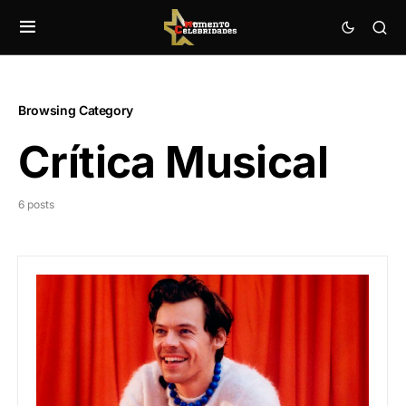
Browsing Category
Crítica Musical
6 posts