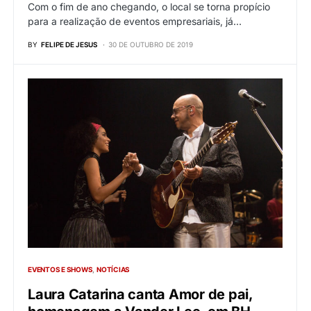
Com o fim de ano chegando, o local se torna propício
para a realização de eventos empresariais, já…
BY
FELIPE DE JESUS
30 DE OUTUBRO DE 2019
EVENTOS E SHOWS
NOTÍCIAS
Laura Catarina canta Amor de pai,