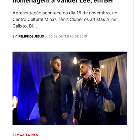
homenagem a Vander Lee, em BH
Apresentação acontece no dia 16 de novembro, no
Centro Cultural Minas Tênis Clube; os artistas Aline
Calixto, Di…
BY
FELIPE DE JESUS
30 DE OUTUBRO DE 2019
SEM CATEGORIA