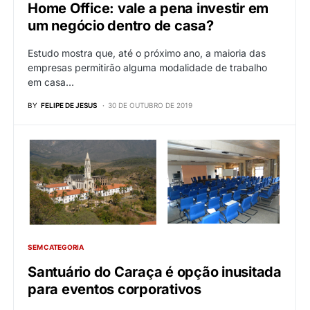
Home Office: vale a pena investir em
um negócio dentro de casa?
Estudo mostra que, até o próximo ano, a maioria das
empresas permitirão alguma modalidade de trabalho
em casa…
BY
FELIPE DE JESUS
30 DE OUTUBRO DE 2019
SEM CATEGORIA
Santuário do Caraça é opção inusitada
para eventos corporativos