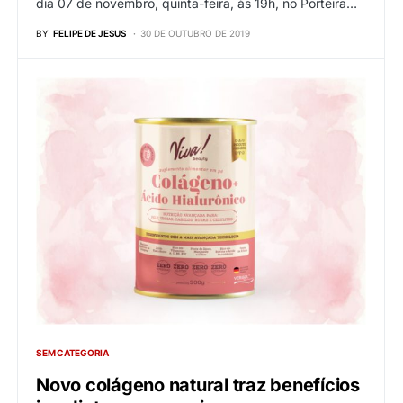
dia 07 de novembro, quinta-feira, às 19h, no Porteira…
BY
FELIPE DE JESUS
30 DE OUTUBRO DE 2019
SEM CATEGORIA
Novo colágeno natural traz benefícios