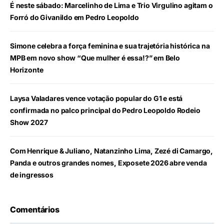
É neste sábado: Marcelinho de Lima e Trio Virgulino agitam o
Forró do Givanildo em Pedro Leopoldo
Simone celebra a força feminina e sua trajetória histórica na
MPB em novo show “Que mulher é essa!?” em Belo
Horizonte
Laysa Valadares vence votação popular do G1 e está
confirmada no palco principal do Pedro Leopoldo Rodeio
Show 2027
Com Henrique & Juliano, Natanzinho Lima, Zezé di Camargo,
Panda e outros grandes nomes, Exposete 2026 abre venda
de ingressos
Comentários