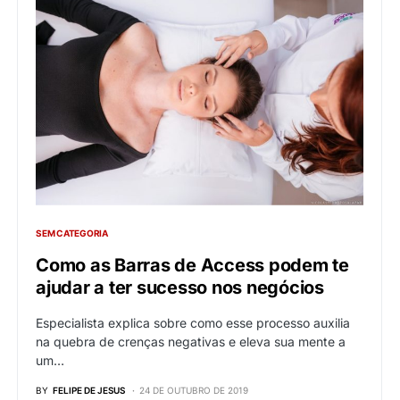
SEM CATEGORIA
Como as Barras de Access podem te
ajudar a ter sucesso nos negócios
Especialista explica sobre como esse processo auxilia
na quebra de crenças negativas e eleva sua mente a
um…
BY
FELIPE DE JESUS
24 DE OUTUBRO DE 2019