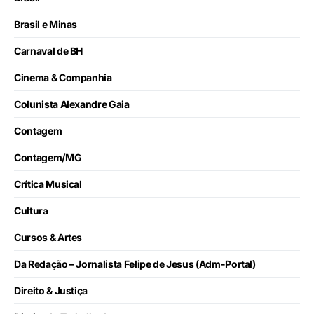
Brasil e Minas
Carnaval de BH
Cinema & Companhia
Colunista Alexandre Gaia
Contagem
Contagem/MG
Crítica Musical
Cultura
Cursos & Artes
Da Redação – Jornalista Felipe de Jesus (Adm-Portal)
Direito & Justiça