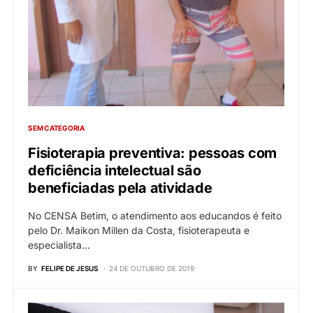
SEM CATEGORIA
Fisioterapia preventiva: pessoas com
deficiência intelectual são
beneficiadas pela atividade
No CENSA Betim, o atendimento aos educandos é feito
pelo Dr. Maikon Millen da Costa, fisioterapeuta e
especialista…
BY
FELIPE DE JESUS
24 DE OUTUBRO DE 2019