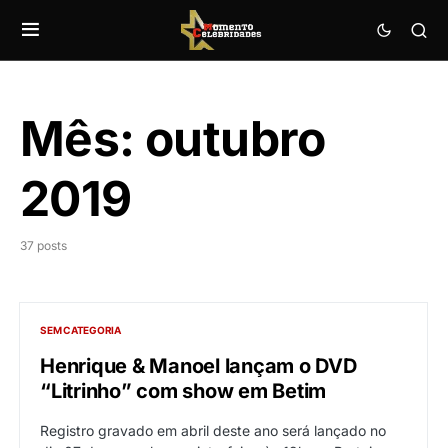
Mês:
outubro
2019
37 posts
SEM CATEGORIA
Henrique & Manoel lançam o DVD
“Litrinho” com show em Betim
Registro gravado em abril deste ano será lançado no