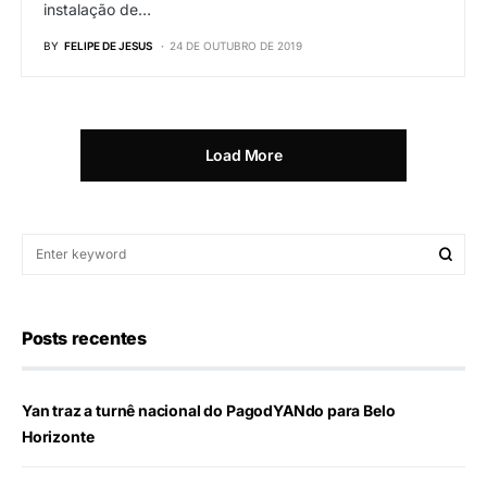
instalação de…
BY
FELIPE DE JESUS
24 DE OUTUBRO DE 2019
Load More
Posts recentes
Yan traz a turnê nacional do PagodYANdo para Belo
Horizonte