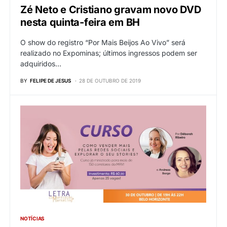
Zé Neto e Cristiano gravam novo DVD
nesta quinta-feira em BH
O show do registro “Por Mais Beijos Ao Vivo” será
realizado no Expominas; últimos ingressos podem ser
adquiridos…
BY
FELIPE DE JESUS
28 DE OUTUBRO DE 2019
NOTÍCIAS