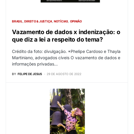
BRASIL
DIREITO & JUSTIÇA
NOTÍCIAS
OPINIÃO
Vazamento de dados x indenização: o
que diz a lei a respeito do tema?
Crédito da foto: divulgação. *Phelipe Cardoso e Thayla
Martiniano, advogados cíveis O vazamento de dados e
informações privadas…
BY
FELIPE DE JESUS
29 DE AGOSTO DE 2022