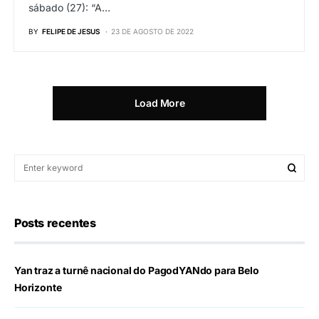
sábado (27): “A…
BY
FELIPE DE JESUS
23 DE AGOSTO DE 2022
Load More
Posts recentes
Yan traz a turnê nacional do PagodYANdo para Belo
Horizonte