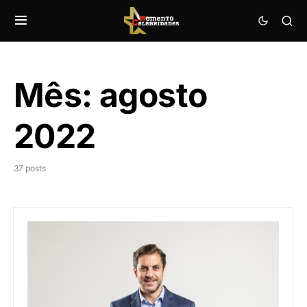
Mês:
agosto
2022
37 posts