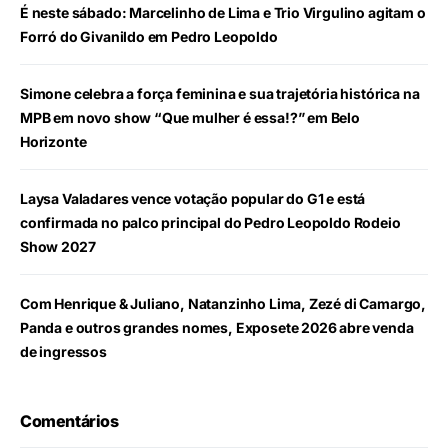
É neste sábado: Marcelinho de Lima e Trio Virgulino agitam o
Forró do Givanildo em Pedro Leopoldo
Simone celebra a força feminina e sua trajetória histórica na
MPB em novo show “Que mulher é essa!?” em Belo
Horizonte
Laysa Valadares vence votação popular do G1 e está
confirmada no palco principal do Pedro Leopoldo Rodeio
Show 2027
Com Henrique & Juliano, Natanzinho Lima, Zezé di Camargo,
Panda e outros grandes nomes, Exposete 2026 abre venda
de ingressos
Comentários