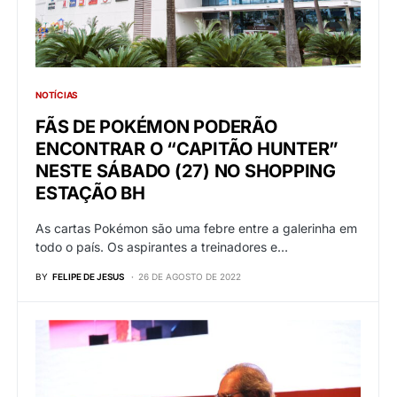
NOTÍCIAS
FÃS DE POKÉMON PODERÃO
ENCONTRAR O “CAPITÃO HUNTER”
NESTE SÁBADO (27) NO SHOPPING
ESTAÇÃO BH
As cartas Pokémon são uma febre entre a galerinha em
todo o país. Os aspirantes a treinadores e…
BY
FELIPE DE JESUS
26 DE AGOSTO DE 2022