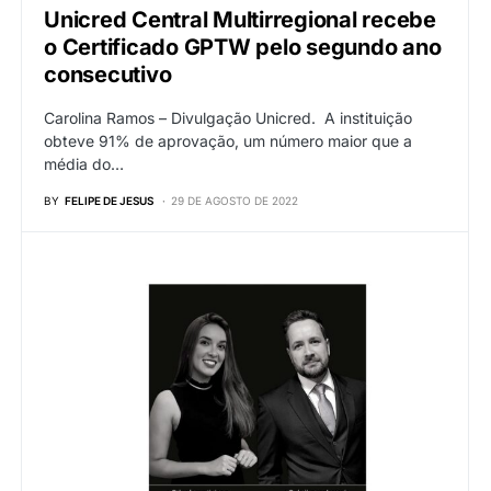
Unicred Central Multirregional recebe
o Certificado GPTW pelo segundo ano
consecutivo
Carolina Ramos – Divulgação Unicred. A instituição
obteve 91% de aprovação, um número maior que a
média do…
BY
FELIPE DE JESUS
29 DE AGOSTO DE 2022