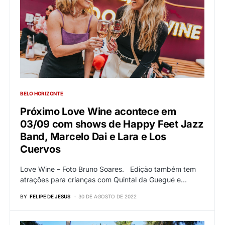
BELO HORIZONTE
Próximo Love Wine acontece em
03/09 com shows de Happy Feet Jazz
Band, Marcelo Dai e Lara e Los
Cuervos
Love Wine – Foto Bruno Soares. Edição também tem
atrações para crianças com Quintal da Guegué e…
BY
FELIPE DE JESUS
30 DE AGOSTO DE 2022