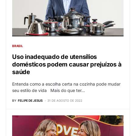
BRASIL
Uso inadequado de utensílios
domésticos podem causar prejuízos à
saúde
Entenda como a escolha certa na cozinha pode mudar
seu estilo de vida Mais do que ter…
BY
FELIPE DE JESUS
31 DE AGOSTO DE 2022