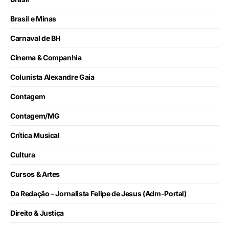
Brasil e Minas
Carnaval de BH
Cinema & Companhia
Colunista Alexandre Gaia
Contagem
Contagem/MG
Crítica Musical
Cultura
Cursos & Artes
Da Redação – Jornalista Felipe de Jesus (Adm-Portal)
Direito & Justiça