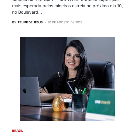
mais esperada pelos mineiros estreia no próximo dia 10,
no Boulevard…
BY
FELIPE DE JESUS
30 DE AGOSTO DE 2022
BRASIL