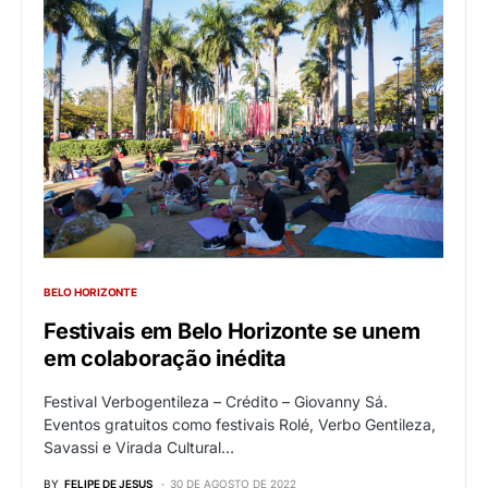
BELO HORIZONTE
Festivais em Belo Horizonte se unem
em colaboração inédita
Festival Verbogentileza – Crédito – Giovanny Sá.
Eventos gratuitos como festivais Rolé, Verbo Gentileza,
Savassi e Virada Cultural…
BY
FELIPE DE JESUS
30 DE AGOSTO DE 2022