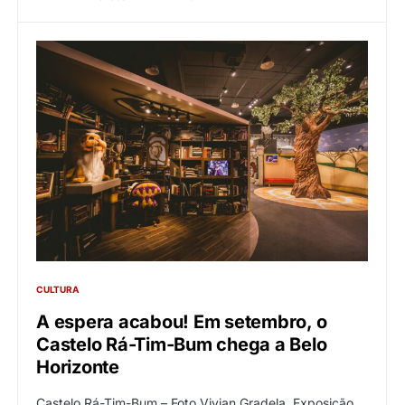
CULTURA
A espera acabou! Em setembro, o
Castelo Rá-Tim-Bum chega a Belo
Horizonte
Castelo Rá-Tim-Bum – Foto Vivian Gradela. Exposição