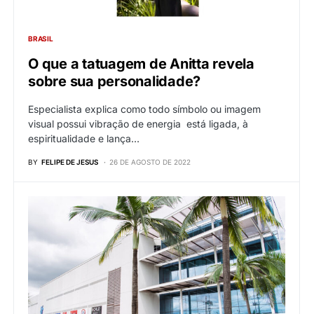
BRASIL
O que a tatuagem de Anitta revela
sobre sua personalidade?
Especialista explica como todo símbolo ou imagem
visual possui vibração de energia está ligada, à
espiritualidade e lança…
BY
FELIPE DE JESUS
26 DE AGOSTO DE 2022