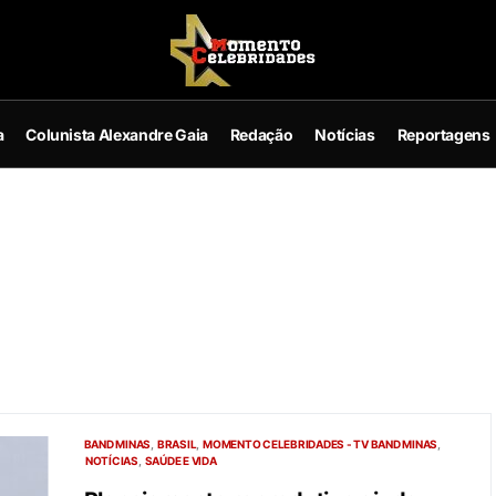
a
Colunista Alexandre Gaia
Redação
Notícias
Reportagens
BAND MINAS
BRASIL
MOMENTO CELEBRIDADES - TV BAND MINAS
NOTÍCIAS
SAÚDE E VIDA