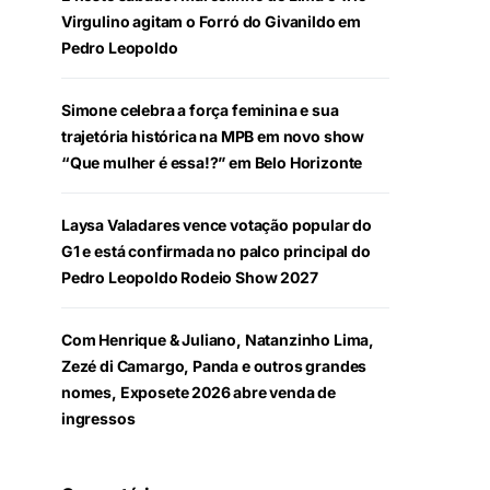
Virgulino agitam o Forró do Givanildo em
Pedro Leopoldo
Simone celebra a força feminina e sua
trajetória histórica na MPB em novo show
“Que mulher é essa!?” em Belo Horizonte
Laysa Valadares vence votação popular do
G1 e está confirmada no palco principal do
Pedro Leopoldo Rodeio Show 2027
Com Henrique & Juliano, Natanzinho Lima,
Zezé di Camargo, Panda e outros grandes
nomes, Exposete 2026 abre venda de
ingressos