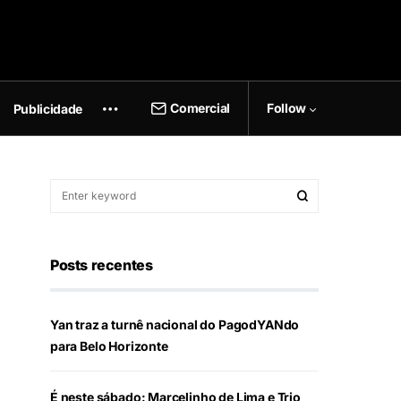
Comercial
Follow
Publicidade
Posts recentes
Yan traz a turnê nacional do PagodYANdo
para Belo Horizonte
É neste sábado: Marcelinho de Lima e Trio