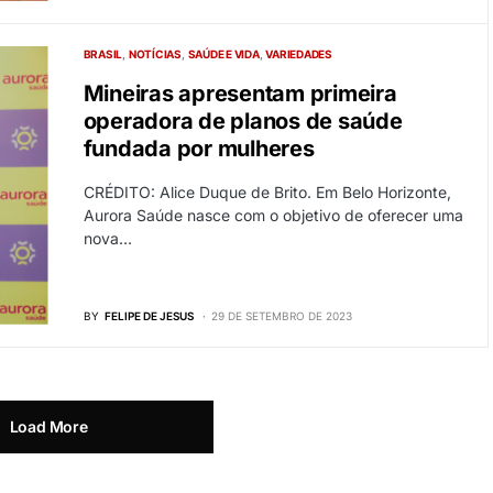
BRASIL
NOTÍCIAS
SAÚDE E VIDA
VARIEDADES
Mineiras apresentam primeira
operadora de planos de saúde
fundada por mulheres
CRÉDITO: Alice Duque de Brito. Em Belo Horizonte,
Aurora Saúde nasce com o objetivo de oferecer uma
nova…
BY
FELIPE DE JESUS
29 DE SETEMBRO DE 2023
Load More