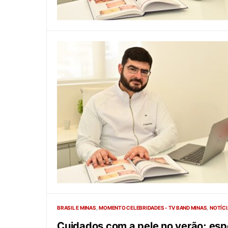
BRASIL E MINAS
MOMENTO CELEBRIDADES - TV BAND MINAS
NOTÍCI
Cuidados com a pele no verão: espe