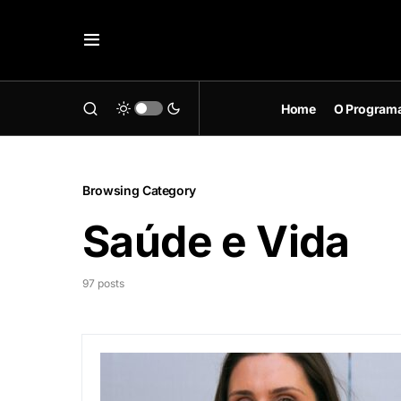
Home
O Program
Browsing Category
Saúde e Vida
97 posts