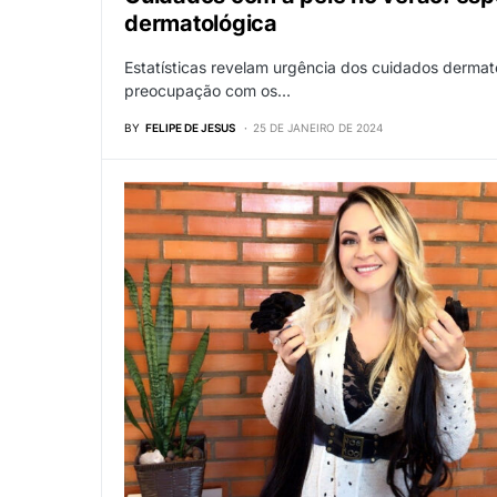
dermatológica
Estatísticas revelam urgência dos cuidados dermat
preocupação com os…
BY
FELIPE DE JESUS
25 DE JANEIRO DE 2024