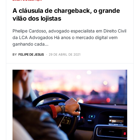
A cláusula de chargeback, o grande
vilão dos lojistas
Phelipe Cardoso, advogado especialista em Direito Civil
da LCA Advogados Há anos o mercado digital vem
ganhando cada…
BY
FELIPE DE JESUS
29 DE ABRIL DE 2021