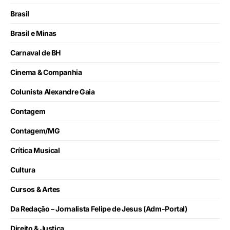
Brasil
Brasil e Minas
Carnaval de BH
Cinema & Companhia
Colunista Alexandre Gaia
Contagem
Contagem/MG
Crítica Musical
Cultura
Cursos & Artes
Da Redação – Jornalista Felipe de Jesus (Adm-Portal)
Direito & Justiça