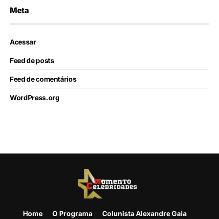
Meta
Acessar
Feed de posts
Feed de comentários
WordPress.org
Home
O Programa
Colunista Alexandre Gaia