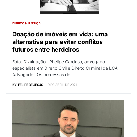
DIREITO & JUSTIÇA
Doação de imóveis em vida: uma
alternativa para evitar conflitos
futuros entre herdeiros
Foto: Divulgação. Phelipe Cardoso, advogado
especialista em Direito Civil e Direito Criminal da LCA
Advogados Os processos de…
BY
FELIPE DE JESUS
9 DE ABRIL DE 2021