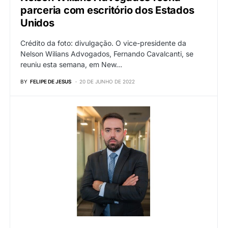
parceria com escritório dos Estados
Unidos
Crédito da foto: divulgação. O vice-presidente da
Nelson Wilians Advogados, Fernando Cavalcanti, se
reuniu esta semana, em New…
BY
FELIPE DE JESUS
20 DE JUNHO DE 2022