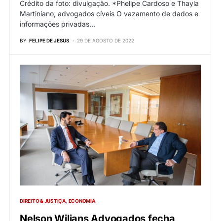
Crédito da foto: divulgação. *Phelipe Cardoso e Thayla
Martiniano, advogados cíveis O vazamento de dados e
informações privadas…
BY
FELIPE DE JESUS
29 DE AGOSTO DE 2022
DIREITO & JUSTIÇA
ECONOMIA
Nelson Wilians Advogados fecha