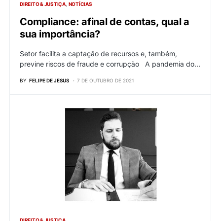
DIREITO & JUSTIÇA
NOTÍCIAS
Compliance: afinal de contas, qual a
sua importância?
Setor facilita a captação de recursos e, também,
previne riscos de fraude e corrupção A pandemia do…
BY
FELIPE DE JESUS
7 DE OUTUBRO DE 2021
DIREITO & JUSTIÇA