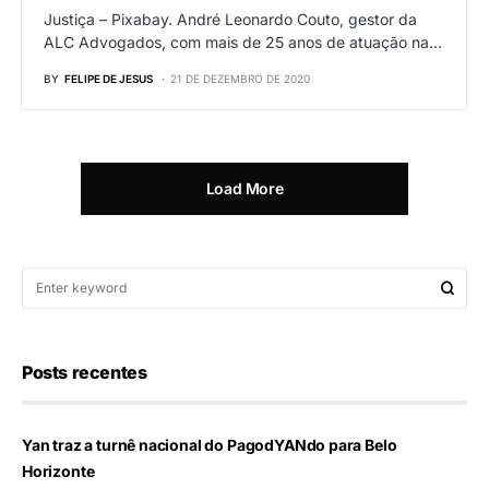
Justiça – Pixabay. André Leonardo Couto, gestor da
ALC Advogados, com mais de 25 anos de atuação na…
BY
FELIPE DE JESUS
21 DE DEZEMBRO DE 2020
Load More
Posts recentes
Yan traz a turnê nacional do PagodYANdo para Belo
Horizonte