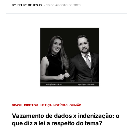
BY
FELIPE DE JESUS
10 DE AGOSTO DE 2023
BRASIL
DIREITO & JUSTIÇA
NOTÍCIAS
OPINIÃO
Vazamento de dados x indenização: o
que diz a lei a respeito do tema?