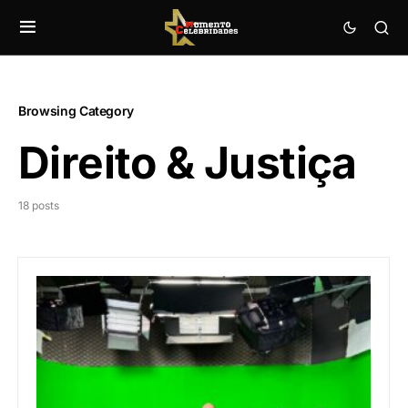
Browsing Category
Direito & Justiça
18 posts