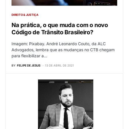
DIREITO & JUSTIÇA
Na prática, o que muda com o novo
Código de Trânsito Brasileiro?
Imagem: Pixabay. André Leonardo Couto, da ALC
Advogados, lembra que as mudanças no CTB chegam
para flexibilizar a…
BY
FELIPE DE JESUS
13 DE ABRIL DE 2021