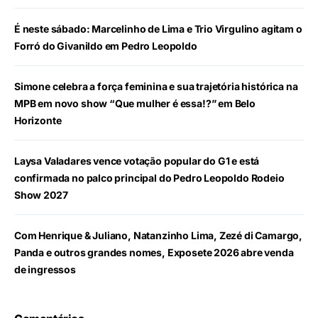
É neste sábado: Marcelinho de Lima e Trio Virgulino agitam o
Forró do Givanildo em Pedro Leopoldo
Simone celebra a força feminina e sua trajetória histórica na
MPB em novo show “Que mulher é essa!?” em Belo
Horizonte
Laysa Valadares vence votação popular do G1 e está
confirmada no palco principal do Pedro Leopoldo Rodeio
Show 2027
Com Henrique & Juliano, Natanzinho Lima, Zezé di Camargo,
Panda e outros grandes nomes, Exposete 2026 abre venda
de ingressos