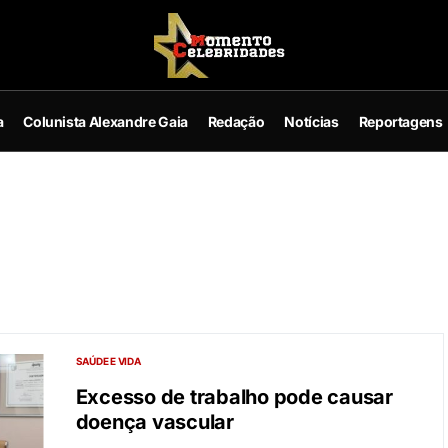
a
Colunista Alexandre Gaia
Redação
Notícias
Reportagens
1
SAÚDE E VIDA
Excesso de trabalho pode causar
doença vascular