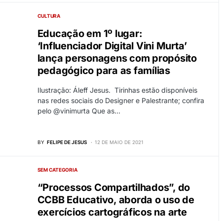
CULTURA
Educação em 1º lugar:
‘Influenciador Digital Vini Murta’
lança personagens com propósito
pedagógico para as famílias
Ilustração: Áleff Jesus. Tirinhas estão disponíveis
nas redes sociais do Designer e Palestrante; confira
pelo @vinimurta Que as…
BY
FELIPE DE JESUS
12 DE MAIO DE 2021
SEM CATEGORIA
“Processos Compartilhados”, do
CCBB Educativo, aborda o uso de
exercícios cartográficos na arte