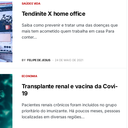
SAÚDE E VIDA
Tendinite X home office
Saiba como prevenir e tratar uma das doenças que
mais tem acometido quem trabalha em casa Para
conter…
BY
FELIPE DE JESUS
24 DE MAIO DE 2021
ECONOMIA
Transplante renal e vacina da Covi-
19
Pacientes renais crônicos foram incluídos no grupo
prioritário do imunizante. Há poucos meses, pessoas
localizadas em diversas regiões…