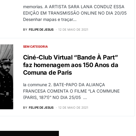
memorias. A ARTISTA SARA LANA CONDUZ ESSA
EDIÇÃO EM TRANSMISSÃO ONLINE NO DIA 20/05
Desenhar mapas e traçar…
BY
FELIPE DE JESUS
12 DE MAIO DE 2021
SEM CATEGORIA
Ciné-Club Virtual “Bande À Part”
faz homenagem aos 150 Anos da
Comuna de Paris
la commune 2. BATE-PAPO DA ALIANÇA
FRANCESA COMENTA O FILME “LA COMMUNE
(PARIS, 1871)” NO DIA 25/05 …
BY
FELIPE DE JESUS
12 DE MAIO DE 2021