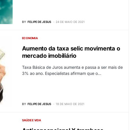
BY
FELIPE DE JESUS
24 DE MAIO DE 2021
ECONOMIA
Aumento da taxa selic movimenta o
mercado imobiliário
Taxa Básica de Juros aumenta e passa a ser mais de
3% ao ano. Especialistas afirmam que o…
BY
FELIPE DE JESUS
18 DE MAIO DE 2021
SAÚDE E VIDA