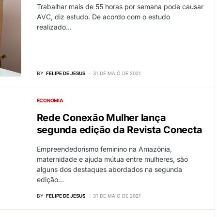
Trabalhar mais de 55 horas por semana pode causar
AVC, diz estudo. De acordo com o estudo
realizado…
BY
FELIPE DE JESUS
31 DE MAIO DE 2021
ECONOMIA
Rede Conexão Mulher lança
segunda edição da Revista Conecta
Empreendedorismo feminino na Amazônia,
maternidade e ajuda mútua entre mulheres, são
alguns dos destaques abordados na segunda
edição…
BY
FELIPE DE JESUS
31 DE MAIO DE 2021