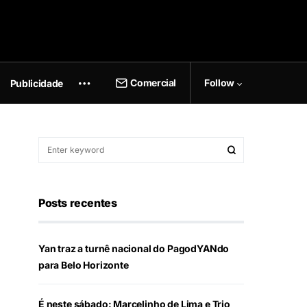
Comercial
Follow
Publicidade
Posts recentes
Yan traz a turnê nacional do PagodYANdo
para Belo Horizonte
É neste sábado: Marcelinho de Lima e Trio