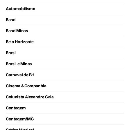
Automobilismo
Band
Band Minas
Belo Horizonte
Brasil
Brasil e Minas
Carnaval de BH
Cinema & Companhia
Colunista Alexandre Gaia
Contagem
Contagem/MG
Crítica Musical