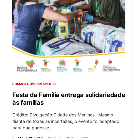
SOCIAL & COMPORTAMENTO
Festa da Família entrega solidariedade
às famílias
Crédito: Divulgação Cidade dos Meninos. Mesmo
diante de todas as incertezas, o evento foi adaptado
para que pudesse…
BY
FELIPE DE JESUS
23 DE DEZEMBRO DE 2020