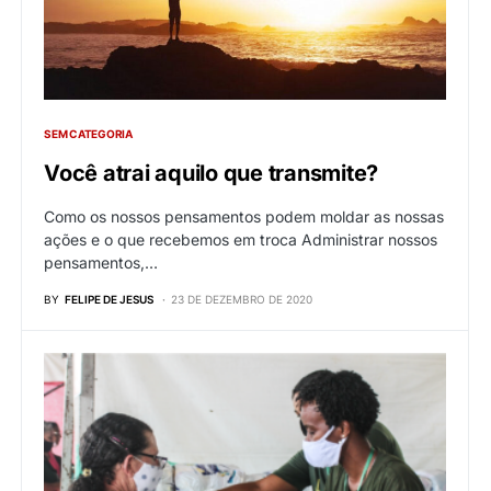
SEM CATEGORIA
Você atrai aquilo que transmite?
Como os nossos pensamentos podem moldar as nossas
ações e o que recebemos em troca Administrar nossos
pensamentos,…
BY
FELIPE DE JESUS
23 DE DEZEMBRO DE 2020