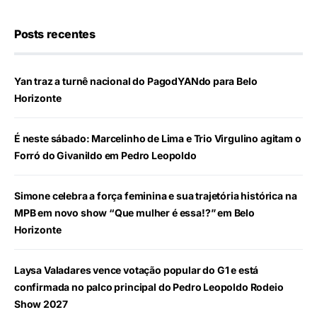
Posts recentes
Yan traz a turnê nacional do PagodYANdo para Belo
Horizonte
É neste sábado: Marcelinho de Lima e Trio Virgulino agitam o
Forró do Givanildo em Pedro Leopoldo
Simone celebra a força feminina e sua trajetória histórica na
MPB em novo show “Que mulher é essa!?” em Belo
Horizonte
Laysa Valadares vence votação popular do G1 e está
confirmada no palco principal do Pedro Leopoldo Rodeio
Show 2027