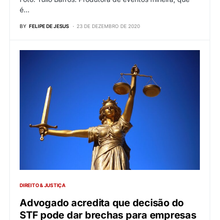
é…
BY
FELIPE DE JESUS
23 DE DEZEMBRO DE 2020
DIREITO & JUSTIÇA
Advogado acredita que decisão do
STF pode dar brechas para empresas