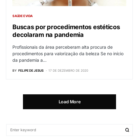
SAÚDE E VIDA
Buscas por procedimentos estéticos
decolaram na pandemia
Profissionais da área perceberam alta procura de
procedimentos para valorização da beleza Se no início
da pandemia a…
BY
FELIPE DE JESUS
17 DE DEZEMBRO DE 2020
Load More