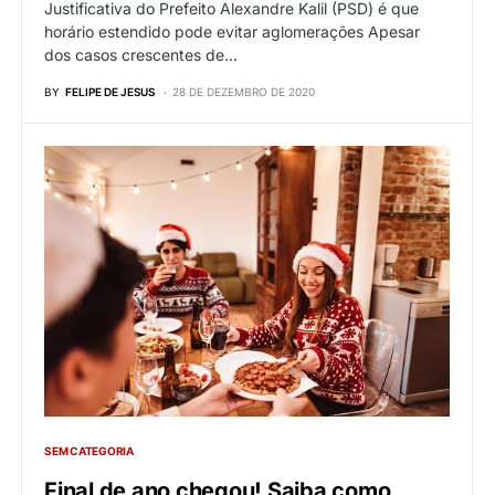
Justificativa do Prefeito Alexandre Kalil (PSD) é que
horário estendido pode evitar aglomerações Apesar
dos casos crescentes de…
BY
FELIPE DE JESUS
28 DE DEZEMBRO DE 2020
SEM CATEGORIA
Final de ano chegou! Saiba como