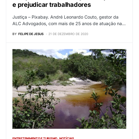
e prejudicar trabalhadores
Justiça – Pixabay. André Leonardo Couto, gestor da
ALC Advogados, com mais de 25 anos de atuação na…
BY
FELIPE DE JESUS
21 DE DEZEMBRO DE 2020
ENTRETENIMENTO E TURISMO
NOTÍCIAS