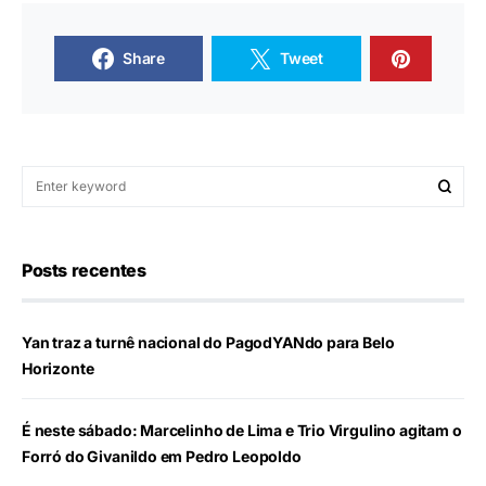
Share
Tweet
Posts recentes
Yan traz a turnê nacional do PagodYANdo para Belo
Horizonte
É neste sábado: Marcelinho de Lima e Trio Virgulino agitam o
Forró do Givanildo em Pedro Leopoldo