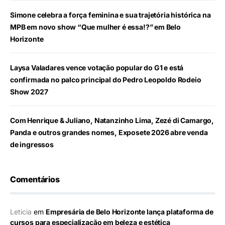
Simone celebra a força feminina e sua trajetória histórica na
MPB em novo show “Que mulher é essa!?” em Belo
Horizonte
Laysa Valadares vence votação popular do G1 e está
confirmada no palco principal do Pedro Leopoldo Rodeio
Show 2027
Com Henrique & Juliano, Natanzinho Lima, Zezé di Camargo,
Panda e outros grandes nomes, Exposete 2026 abre venda
de ingressos
Comentários
Leticia
em
Empresária de Belo Horizonte lança plataforma de
cursos para especialização em beleza e estética