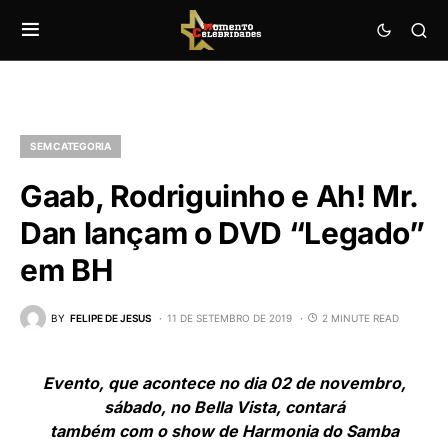
SEM CATEGORIA
Gaab, Rodriguinho e Ah! Mr.
Dan lançam o DVD “Legado”
em BH
BY
FELIPE DE JESUS
11 DE SETEMBRO DE 2019
2 MINUTE READ
Evento, que acontece no dia 02 de novembro,
sábado, no Bella Vista, contará
também com o show de Harmonia do Samba