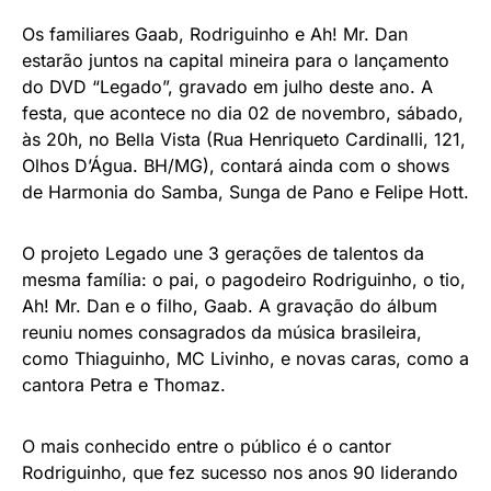
Os familiares Gaab, Rodriguinho e Ah! Mr. Dan
estarão juntos na capital mineira para o lançamento
do DVD “Legado”, gravado em julho deste ano. A
festa, que acontece no dia 02 de novembro, sábado,
às 20h, no Bella Vista (Rua Henriqueto Cardinalli, 121,
Olhos D’Água. BH/MG), contará ainda com o shows
de Harmonia do Samba, Sunga de Pano e Felipe Hott.
O projeto Legado une 3 gerações de talentos da
mesma família: o pai, o pagodeiro Rodriguinho, o tio,
Ah! Mr. Dan e o filho, Gaab. A gravação do álbum
reuniu nomes consagrados da música brasileira,
como Thiaguinho, MC Livinho, e novas caras, como a
cantora Petra e Thomaz.
O mais conhecido entre o público é o cantor
Rodriguinho, que fez sucesso nos anos 90 liderando