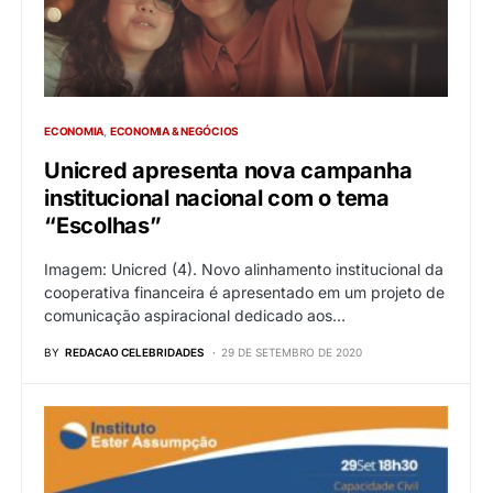
ECONOMIA
ECONOMIA & NEGÓCIOS
Unicred apresenta nova campanha
institucional nacional com o tema
“Escolhas”
Imagem: Unicred (4). Novo alinhamento institucional da
cooperativa financeira é apresentado em um projeto de
comunicação aspiracional dedicado aos…
BY
REDACAO CELEBRIDADES
29 DE SETEMBRO DE 2020