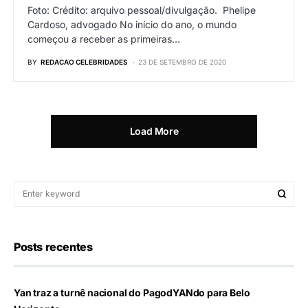
Foto: Crédito: arquivo pessoal/divulgação. Phelipe
Cardoso, advogado No início do ano, o mundo
começou a receber as primeiras…
BY
REDACAO CELEBRIDADES
23 DE SETEMBRO DE 2020
Load More
Posts recentes
Yan traz a turnê nacional do PagodYANdo para Belo