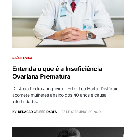
SAÚDE E VIDA
Entenda o que é a Insuficiência
Ovariana Prematura
Dr. João Pedro Junqueira – Foto: Leo Horta. Distúrbio
acomete mulheres abaixo dos 40 anos e causa
infertilidade…
BY
REDACAO CELEBRIDADES
23 DE SETEMBRO DE 2020