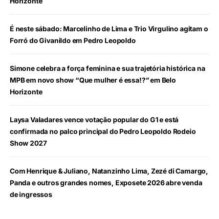
Horizonte
É neste sábado: Marcelinho de Lima e Trio Virgulino agitam o
Forró do Givanildo em Pedro Leopoldo
Simone celebra a força feminina e sua trajetória histórica na
MPB em novo show “Que mulher é essa!?” em Belo
Horizonte
Laysa Valadares vence votação popular do G1 e está
confirmada no palco principal do Pedro Leopoldo Rodeio
Show 2027
Com Henrique & Juliano, Natanzinho Lima, Zezé di Camargo,
Panda e outros grandes nomes, Exposete 2026 abre venda
de ingressos