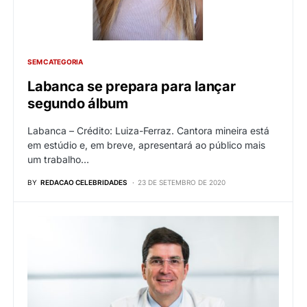
SEM CATEGORIA
Labanca se prepara para lançar
segundo álbum
Labanca – Crédito: Luiza-Ferraz. Cantora mineira está
em estúdio e, em breve, apresentará ao público mais
um trabalho…
BY
REDACAO CELEBRIDADES
23 DE SETEMBRO DE 2020