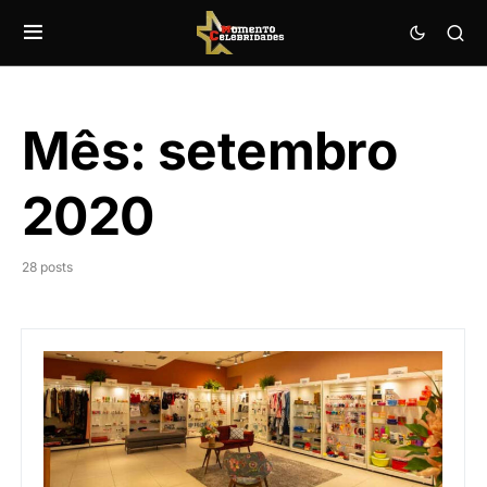
Mês:
setembro
2020
28 posts