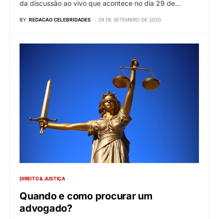
da discussão ao vivo que acontece no dia 29 de…
BY
REDACAO CELEBRIDADES
28 DE SETEMBRO DE 2020
DIREITO & JUSTIÇA
Quando e como procurar um
advogado?