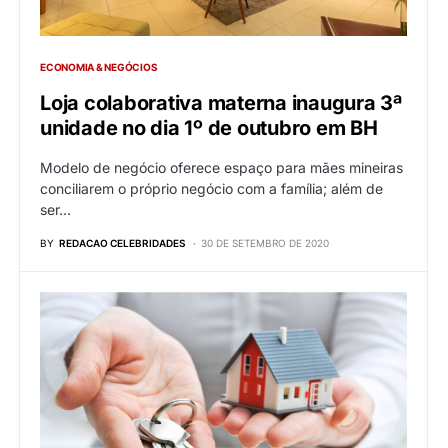
ECONOMIA & NEGÓCIOS
Loja colaborativa materna inaugura 3ª
unidade no dia 1º de outubro em BH
Modelo de negócio oferece espaço para mães mineiras
conciliarem o próprio negócio com a família; além de
ser…
BY
REDACAO CELEBRIDADES
30 DE SETEMBRO DE 2020