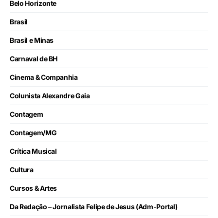
Belo Horizonte
Brasil
Brasil e Minas
Carnaval de BH
Cinema & Companhia
Colunista Alexandre Gaia
Contagem
Contagem/MG
Crítica Musical
Cultura
Cursos & Artes
Da Redação – Jornalista Felipe de Jesus (Adm-Portal)