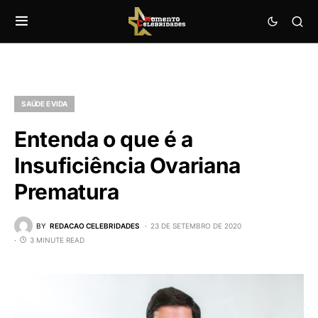
SAÚDE E VIDA
Entenda o que é a
Insuficiência Ovariana
Prematura
BY
REDACAO CELEBRIDADES
23 DE SETEMBRO DE 2020
3 MINUTE READ