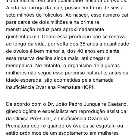
T
oda mulher tem uma quantidade limitada de óvulos.
Ainda na barriga da mãe, possui em torno de seis a
sete milhões de folículos. Ao nascer, esse número cai
para cerca de dois milhões e na primeira
menstruação reduz para aproximadamente
quinhentos mil. Como essa produção não se renova
ao longo da vida, por volta dos 35 anos a quantidade
de óvulos é bem menor e, dos 40 anos em diante,
essa reserva declina ainda mais, até chegar à
menopausa. No entanto, o organismo de algumas
mulheres não segue esse percurso natural e, antes da
idade esperada, são acometidas pela chamada
Insuficiência Ovariana Prematura (IOP).
De acordo com o Dr. João Pedro Junqueira Caetano,
ginecologista e especialista em reprodução assistida
da Clínica Pró-Criar, a Insuficiência Ovariana
Prematura ocorre quando os óvulos se esgotam ou
estão próximos de um esgotamento em mulheres