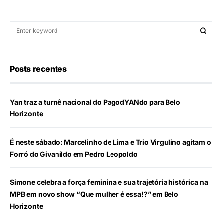
Posts recentes
Yan traz a turnê nacional do PagodYANdo para Belo
Horizonte
É neste sábado: Marcelinho de Lima e Trio Virgulino agitam o
Forró do Givanildo em Pedro Leopoldo
Simone celebra a força feminina e sua trajetória histórica na
MPB em novo show “Que mulher é essa!?” em Belo
Horizonte