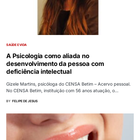
SAÚDE E VIDA
A Psicologia como aliada no
desenvolvimento da pessoa com
deficiência intelectual
Gizele Martins, psicóloga do CENSA Betim – Acervo pessoal.
No CENSA Betim, instituição com 56 anos atuação, o…
BY
FELIPE DE JESUS