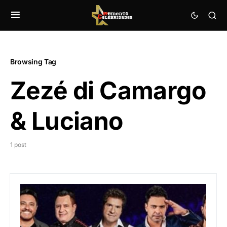
Browsing Tag
Zezé di Camargo
& Luciano
1 post