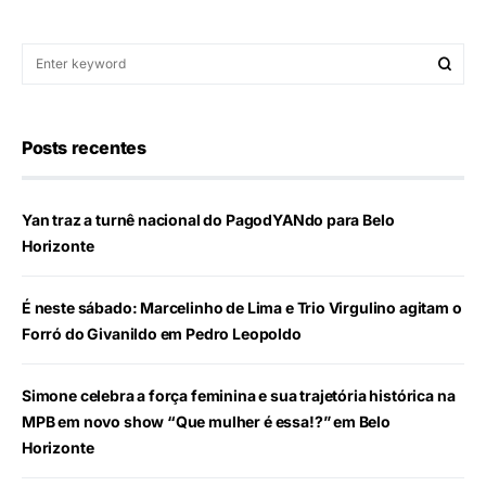
Posts recentes
Yan traz a turnê nacional do PagodYANdo para Belo
Horizonte
É neste sábado: Marcelinho de Lima e Trio Virgulino agitam o
Forró do Givanildo em Pedro Leopoldo
Simone celebra a força feminina e sua trajetória histórica na
MPB em novo show “Que mulher é essa!?” em Belo
Horizonte