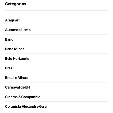
Categorias
Araguari
Automobilismo
Band
Band Minas
Belo Horizonte
Brasil
Brasil e Minas
Carnaval de BH
Cinema & Companhia
Colunista Alexandre Gaia