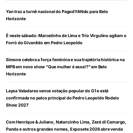
Yan traz a turnê nacional do PagodYANdo para Belo
Horizonte
É neste sábado: Marcelinho de Lima e Trio Virgulino agitam o
Forró do Givanildo em Pedro Leopoldo
Simone celebra a força feminina e sua trajetória histórica na
MPB em novo show “Que mulher é essa!?” em Belo
Horizonte
Laysa Valadares vence votação popular do G1 e está
confirmada no palco principal do Pedro Leopoldo Rodeio
Show 2027
Com Henrique & Juliano, Natanzinho Lima, Zezé di Camargo,
Panda e outros grandes nomes, Exposete 2026 abre venda