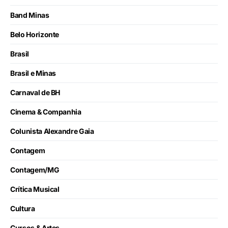
Band Minas
Belo Horizonte
Brasil
Brasil e Minas
Carnaval de BH
Cinema & Companhia
Colunista Alexandre Gaia
Contagem
Contagem/MG
Crítica Musical
Cultura
Cursos & Artes