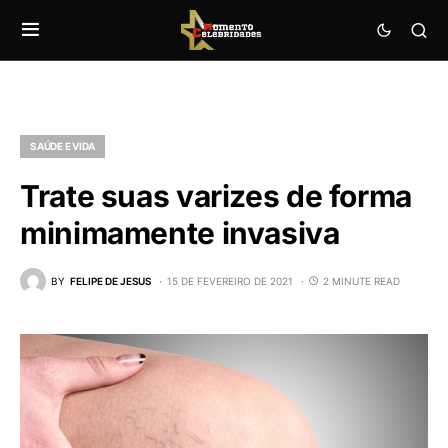
SAÚDE E VIDA
Trate suas varizes de forma
minimamente invasiva
BY
FELIPE DE JESUS
15 DE FEVEREIRO DE 2021
2 MINUTE READ