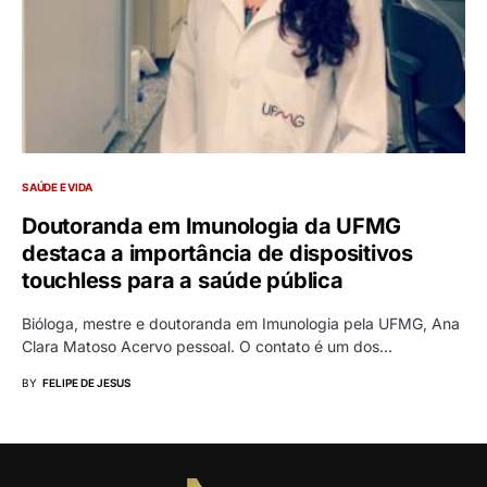
SAÚDE E VIDA
Doutoranda em Imunologia da UFMG
destaca a importância de dispositivos
touchless para a saúde pública
Bióloga, mestre e doutoranda em Imunologia pela UFMG, Ana
Clara Matoso Acervo pessoal. O contato é um dos…
BY
FELIPE DE JESUS