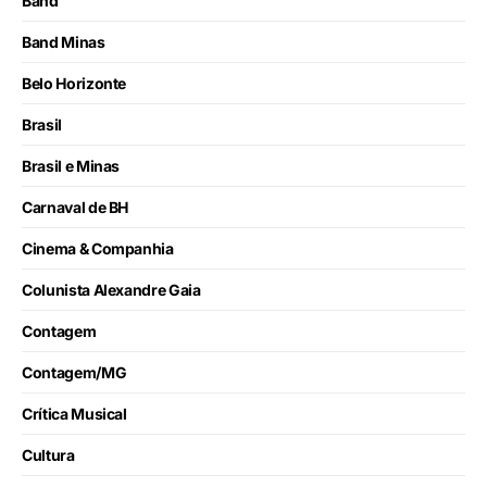
Band
Band Minas
Belo Horizonte
Brasil
Brasil e Minas
Carnaval de BH
Cinema & Companhia
Colunista Alexandre Gaia
Contagem
Contagem/MG
Crítica Musical
Cultura