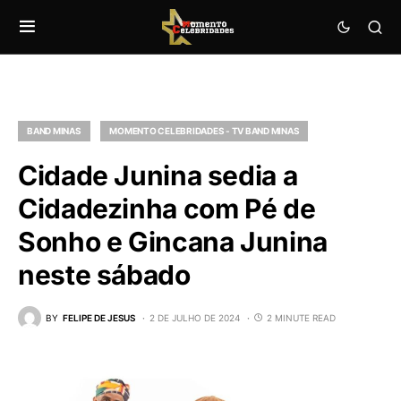
BAND MINAS
MOMENTO CELEBRIDADES - TV BAND MINAS
Cidade Junina sedia a
Cidadezinha com Pé de
Sonho e Gincana Junina
neste sábado
BY
FELIPE DE JESUS
2 DE JULHO DE 2024
2 MINUTE READ