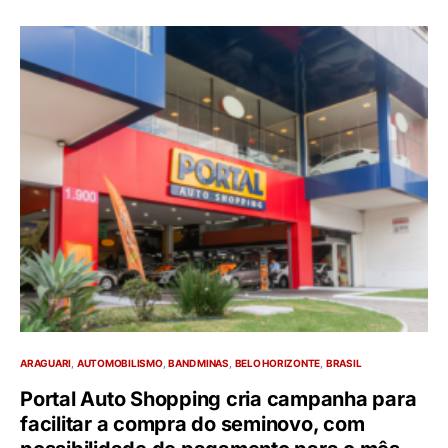
ARAGUARI
AUTOMOBILISMO
BAND MINAS
BELO HORIZONTE
BRASIL
Portal Auto Shopping cria campanha para
facilitar a compra do seminovo, com