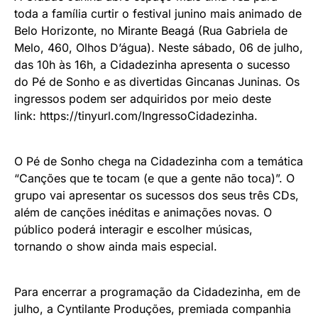
toda a família curtir o festival junino mais animado de
Belo Horizonte, no Mirante Beagá (Rua Gabriela de
Melo, 460, Olhos D’água). Neste sábado, 06 de julho,
das 10h às 16h, a Cidadezinha apresenta o sucesso
do Pé de Sonho e as divertidas Gincanas Juninas. Os
ingressos podem ser adquiridos por meio deste
link:
https://tinyurl.com/IngressoCidadezinha
.
O Pé de Sonho chega na Cidadezinha com a temática
“Canções que te tocam (e que a gente não toca)”. O
grupo vai apresentar os sucessos dos seus três CDs,
além de canções inéditas e animações novas. O
público poderá interagir e escolher músicas,
tornando o show ainda mais especial.
Para encerrar a programação da Cidadezinha, em de
julho, a Cyntilante Produções, premiada companhia