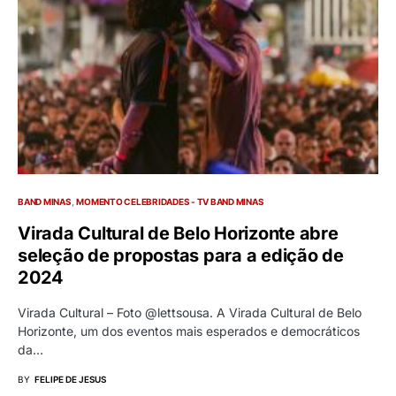
BAND MINAS
MOMENTO CELEBRIDADES - TV BAND MINAS
Virada Cultural de Belo Horizonte abre
seleção de propostas para a edição de
2024
Virada Cultural – Foto @lettsousa. A Virada Cultural de Belo
Horizonte, um dos eventos mais esperados e democráticos
da…
BY
FELIPE DE JESUS