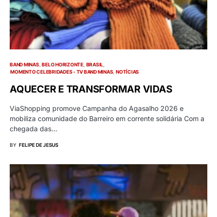
BAND MINAS
BELO HORIZONTE
BRASIL
MOMENTO CELEBRIDADES - TV BAND MINAS
NOTÍCIAS
AQUECER E TRANSFORMAR VIDAS
ViaShopping promove Campanha do Agasalho 2026 e
mobiliza comunidade do Barreiro em corrente solidária Com a
chegada das…
BY
FELIPE DE JESUS