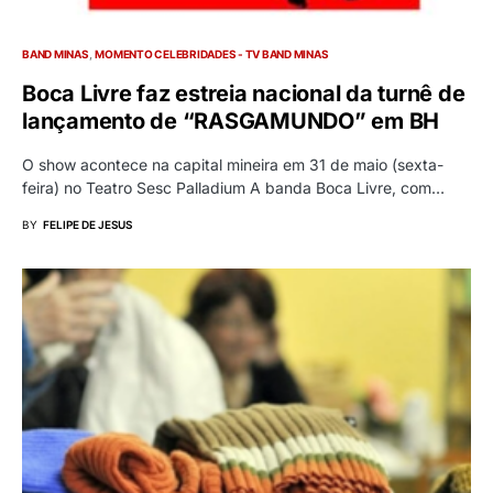
BAND MINAS
MOMENTO CELEBRIDADES - TV BAND MINAS
Boca Livre faz estreia nacional da turnê de
lançamento de “RASGAMUNDO” em BH
O show acontece na capital mineira em 31 de maio (sexta-
feira) no Teatro Sesc Palladium A banda Boca Livre, com…
BY
FELIPE DE JESUS