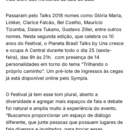
Passaram pelo Talks 2018 nomes como Glória Maria,
Liniker, Clarice Falcão, Bel Coelho, Maurício
Tizumba, Daiara Tukano, Gustavo Ziller, entre outros
nomes. Nesta segunda edição, que celebra os 10
anos do Festival, o Planeta Brasil Talks by Una cresce
e ocupa A Central durante todo o dia 25 (sexta-
feira), das 9h às 21h. com presença de 14
personalidades em torno do tema “Trilhando o
próprio caminho”. Um pré-lote de ingressos às cegas
já está disponível online pelo Sympla.
O Festival já tem esse tom plural, aberto a
diversidade e agregar mais espaços de fala e debate
foi natural e amplia muito à experiência do evento.
“Buscamos proporcionar um espaço de diálogo
diferente, que junte pessoas que possuem lugares de
fala diversos e inusitados, para trocar essas