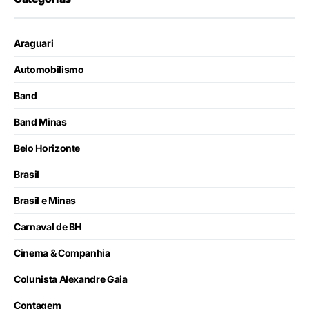
Araguari
Automobilismo
Band
Band Minas
Belo Horizonte
Brasil
Brasil e Minas
Carnaval de BH
Cinema & Companhia
Colunista Alexandre Gaia
Contagem