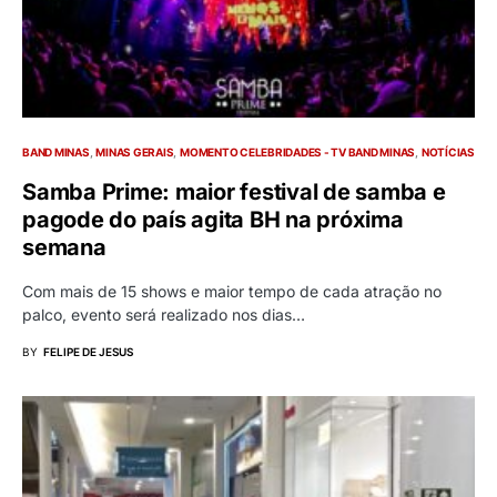
BAND MINAS
MINAS GERAIS
MOMENTO CELEBRIDADES - TV BAND MINAS
NOTÍCIAS
Samba Prime: maior festival de samba e
pagode do país agita BH na próxima
semana
Com mais de 15 shows e maior tempo de cada atração no
palco, evento será realizado nos dias…
BY
FELIPE DE JESUS