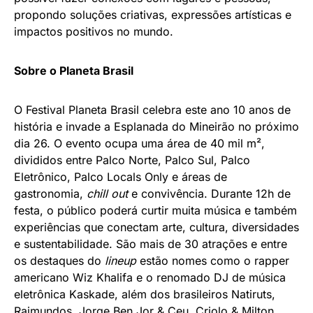
propondo soluções criativas, expressões artísticas e
impactos positivos no mundo.
Sobre o Planeta Brasil
O Festival Planeta Brasil celebra este ano 10 anos de
história e invade a Esplanada do Mineirão no próximo
dia 26. O evento ocupa uma área de 40 mil m²,
divididos entre Palco Norte, Palco Sul, Palco
Eletrônico, Palco Locals Only e áreas de
gastronomia,
chill out
e convivência. Durante 12h de
festa, o público poderá curtir muita música e também
experiências que conectam arte, cultura, diversidades
e sustentabilidade. São mais de 30 atrações e entre
os destaques do
lineup
estão nomes como o rapper
americano Wiz Khalifa e o renomado DJ de música
eletrônica Kaskade, além dos brasileiros Natiruts,
Raimundos, Jorge Ben Jor & Ceu, Criolo & Milton