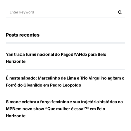
Posts recentes
Yan traz a turnê nacional do PagodYANdo para Belo
Horizonte
É neste sábado: Marcelinho de Lima e Trio Virgulino agitam o
Forró do Givanildo em Pedro Leopoldo
Simone celebra a força feminina e sua trajetória histórica na
MPB em novo show “Que mulher é essa!?” em Belo
Horizonte