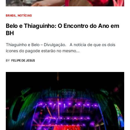
BRASIL
NOTÍCIAS
Belo e Thiaguinho: O Encontro do Ano em
BH
Thiaguinho e Belo – Divulgação. A notícia de que os dois
ícones do pagode estarão no mesmo…
BY
FELIPE DE JESUS