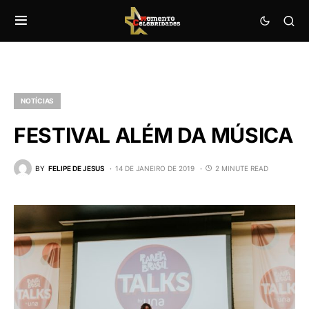
NOTÍCIAS
FESTIVAL ALÉM DA MÚSICA
BY
FELIPE DE JESUS
14 DE JANEIRO DE 2019
2 MINUTE READ