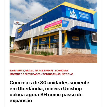
BAND MINAS
BRASIL
BRASIL E MINAS
ECONOMIA
MOMENTO CELEBRIDADES - TV BAND MINAS
NOTÍCIAS
Com mais de 30 unidades somente
em Uberlândia, mineira Unishop
coloca agora BH como passo de
expansão