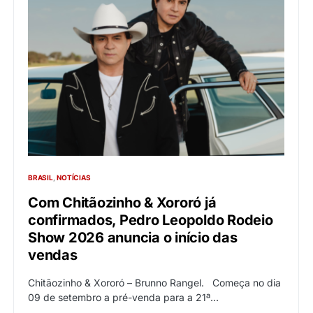
BRASIL
NOTÍCIAS
Com Chitãozinho & Xororó já
confirmados, Pedro Leopoldo Rodeio
Show 2026 anuncia o início das
vendas
Chitãozinho & Xororó – Brunno Rangel. Começa no dia
09 de setembro a pré-venda para a 21ª…