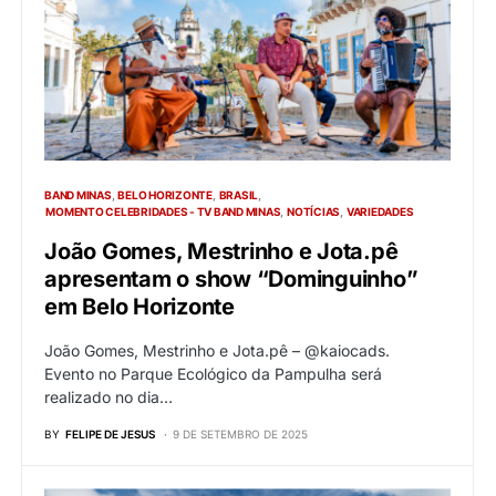
BAND MINAS
BELO HORIZONTE
BRASIL
MOMENTO CELEBRIDADES - TV BAND MINAS
NOTÍCIAS
VARIEDADES
João Gomes, Mestrinho e Jota.pê
apresentam o show “Dominguinho”
em Belo Horizonte
João Gomes, Mestrinho e Jota.pê – @kaiocads.
Evento no Parque Ecológico da Pampulha será
realizado no dia…
BY
FELIPE DE JESUS
9 DE SETEMBRO DE 2025