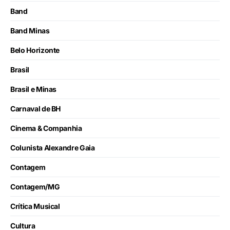
Band
Band Minas
Belo Horizonte
Brasil
Brasil e Minas
Carnaval de BH
Cinema & Companhia
Colunista Alexandre Gaia
Contagem
Contagem/MG
Crítica Musical
Cultura