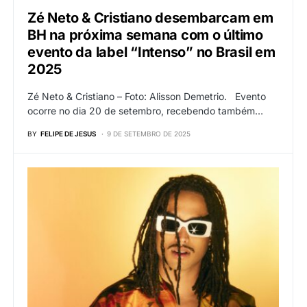
Zé Neto & Cristiano desembarcam em
BH na próxima semana com o último
evento da label “Intenso” no Brasil em
2025
Zé Neto & Cristiano – Foto: Alisson Demetrio. Evento
ocorre no dia 20 de setembro, recebendo também…
BY
FELIPE DE JESUS
9 DE SETEMBRO DE 2025