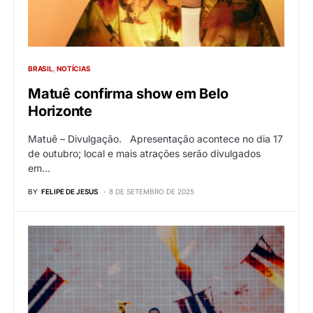
BRASIL
NOTÍCIAS
Matuê confirma show em Belo
Horizonte
Matuê – Divulgação. Apresentação acontece no dia 17
de outubro; local e mais atrações serão divulgados
em…
BY
FELIPE DE JESUS
8 DE SETEMBRO DE 2025