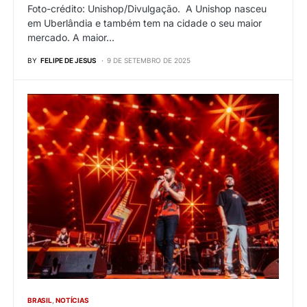
Foto-crédito: Unishop/Divulgação. A Unishop nasceu
em Uberlândia e também tem na cidade o seu maior
mercado. A maior…
BY
FELIPE DE JESUS
9 DE SETEMBRO DE 2025
BRASIL
NOTÍCIAS