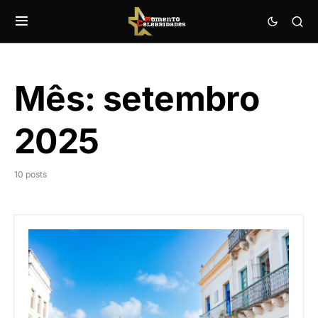
Mês:
setembro
2025
10 posts