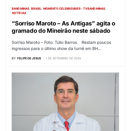
BAND MINAS
BRASIL
MOMENTO CELEBRIDADES - TV BAND MINAS
NOTÍCIAS
“Sorriso Maroto – As Antigas” agita o
gramado do Mineirão neste sábado
Sorriso Maroto – Foto: Túlio Barros. Restam poucos
ingressos para o último show da turnê em BH…
BY
FELIPE DE JESUS
1 DE SETEMBRO DE 2025