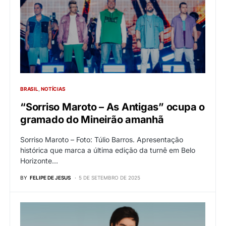
BRASIL
NOTÍCIAS
“Sorriso Maroto – As Antigas” ocupa o
gramado do Mineirão amanhã
Sorriso Maroto – Foto: Túlio Barros. Apresentação
histórica que marca a última edição da turnê em Belo
Horizonte…
BY
FELIPE DE JESUS
5 DE SETEMBRO DE 2025