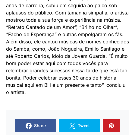
anos de carreira, subiu em seguida ao palco sob
aplausos do público. Com tamanha simpatia, o artista
mostrou toda a sua força e experiência na música.
“Retrato Cantado de um Amor”, “Brilho no Olhar”,
“Facho de Esperança” e outras empolgaram os fãs.
Além disso, ele cantou músicas de nomes conhecidos
do Samba, como, João Nogueira, Emílio Santiago e
até Roberto Carlos, ídolo da Jovem Guarda. “É muito
bom poder estar aqui com todos vocês para
relembrar grandes sucessos nessa tarde que está tão
bonita. Poder celebrar esses 30 anos de história
musical aqui em BH é um presente e tanto”, concluiu
o artista.
Share
Tweet