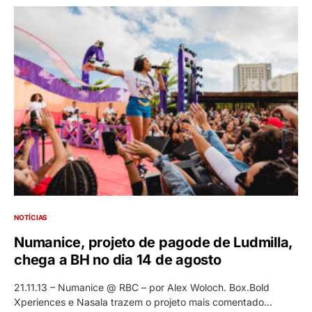
NOTÍCIAS
Numanice, projeto de pagode de Ludmilla,
chega a BH no dia 14 de agosto
21.11.13 – Numanice @ RBC – por Alex Woloch. Box.Bold
Xperiences e Nasala trazem o projeto mais comentado…