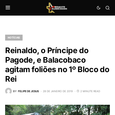
NOTÍCIAS
Reinaldo, o Príncipe do
Pagode, e Balacobaco
agitam foliões no 1º Bloco do
Rei
BY
FELIPE DE JESUS
28 DE JANEIRO DE 2019
2 MINUTE READ