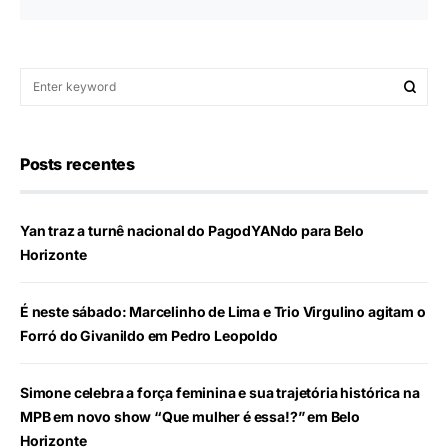
Posts recentes
Yan traz a turnê nacional do PagodYANdo para Belo
Horizonte
É neste sábado: Marcelinho de Lima e Trio Virgulino agitam o
Forró do Givanildo em Pedro Leopoldo
Simone celebra a força feminina e sua trajetória histórica na
MPB em novo show “Que mulher é essa!?” em Belo
Horizonte