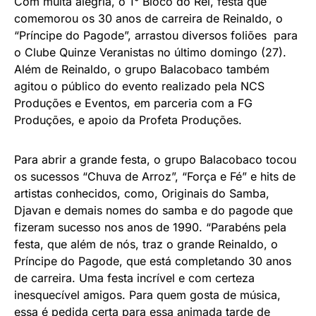
Com muita alegria, o 1° Bloco do Rei, festa que
comemorou os 30 anos de carreira de Reinaldo, o
“Príncipe do Pagode”, arrastou diversos foliões para
o Clube Quinze Veranistas no último domingo (27).
Além de Reinaldo, o grupo Balacobaco também
agitou o público do evento realizado pela NCS
Produções e Eventos, em parceria com a FG
Produções, e apoio da Profeta Produções.
Para abrir a grande festa, o grupo Balacobaco tocou
os sucessos “Chuva de Arroz”, “Força e Fé” e hits de
artistas conhecidos, como, Originais do Samba,
Djavan e demais nomes do samba e do pagode que
fizeram sucesso nos anos de 1990. “Parabéns pela
festa, que além de nós, traz o grande Reinaldo, o
Príncipe do Pagode, que está completando 30 anos
de carreira. Uma festa incrível e com certeza
inesquecível amigos. Para quem gosta de música,
essa é pedida certa para essa animada tarde de