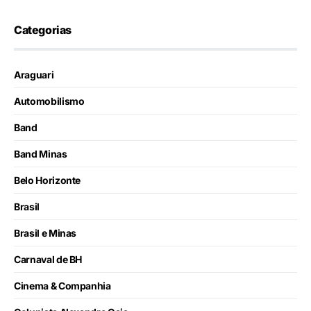
Categorias
Araguari
Automobilismo
Band
Band Minas
Belo Horizonte
Brasil
Brasil e Minas
Carnaval de BH
Cinema & Companhia