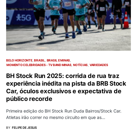
BELO HORIZONTE
BRASIL
BRASIL E MINAS
MOMENTO CELEBRIDADES - TV BAND MINAS
NOTÍCIAS
VARIEDADES
BH Stock Run 2025: corrida de rua traz
experiência inédita na pista da BRB Stock
Car, óculos exclusivos e expectativa de
público recorde
Primeira edição do BH Stock Run Duda Bairros/Stock Car.
Atletas irão correr no mesmo circuito em que as…
BY
FELIPE DE JESUS