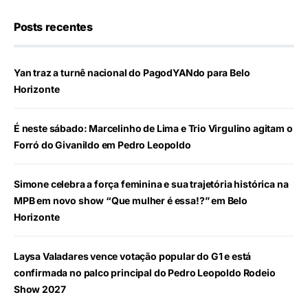
Posts recentes
Yan traz a turnê nacional do PagodYANdo para Belo
Horizonte
É neste sábado: Marcelinho de Lima e Trio Virgulino agitam o
Forró do Givanildo em Pedro Leopoldo
Simone celebra a força feminina e sua trajetória histórica na
MPB em novo show “Que mulher é essa!?” em Belo
Horizonte
Laysa Valadares vence votação popular do G1 e está
confirmada no palco principal do Pedro Leopoldo Rodeio
Show 2027