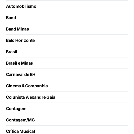
Automobilismo
Band
Band Minas
Belo Horizonte
Brasil
Brasil e Minas
Carnaval de BH
Cinema & Companhia
Colunista Alexandre Gaia
Contagem
Contagem/MG
Crítica Musical