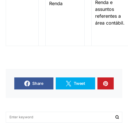
Renda e
Renda
assuntos
referentes a
área contábil.
Share
Tweet