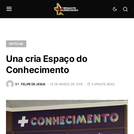
NOTÍCIAS
Una cria Espaço do
Conhecimento
BY
FELIPE DE JESUS
15 DE MARÇO DE 2019
2 MINUTE READ