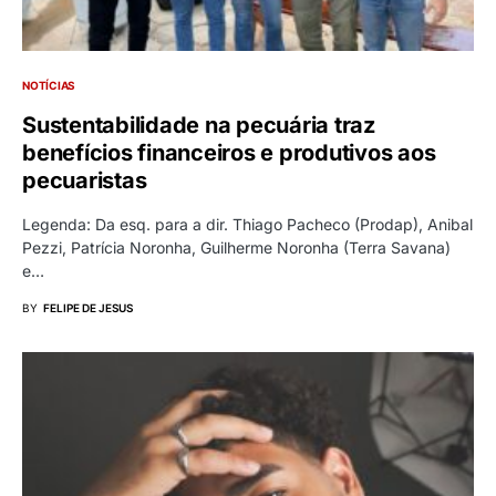
NOTÍCIAS
Sustentabilidade na pecuária traz
benefícios financeiros e produtivos aos
pecuaristas
Legenda: Da esq. para a dir. Thiago Pacheco (Prodap), Anibal
Pezzi, Patrícia Noronha, Guilherme Noronha (Terra Savana)
e…
BY
FELIPE DE JESUS