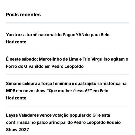
Posts recentes
Yan traz a turnê nacional do PagodYANdo para Belo
Horizonte
É neste sábado: Marcelinho de Lima e Trio Virgulino agitam o
Forró do Givanildo em Pedro Leopoldo
Simone celebra a força feminina e sua trajetória histórica na
MPB em novo show “Que mulher é essa!?” em Belo
Horizonte
Laysa Valadares vence votação popular do G1 e está
confirmada no palco principal do Pedro Leopoldo Rodeio
Show 2027