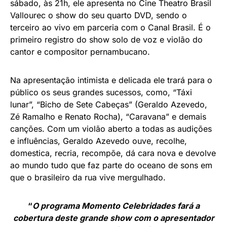
sábado, às 21h, ele apresenta no Cine Theatro Brasil
Vallourec o show do seu quarto DVD, sendo o
terceiro ao vivo em parceria com o Canal Brasil. É o
primeiro registro do show solo de voz e violão do
cantor e compositor pernambucano.
Na apresentação intimista e delicada ele trará para o
público os seus grandes sucessos, como, “Táxi
lunar”, “Bicho de Sete Cabeças” (Geraldo Azevedo,
Zé Ramalho e Renato Rocha), “Caravana” e demais
canções. Com um violão aberto a todas as audições
e influências, Geraldo Azevedo ouve, recolhe,
domestica, recria, recompõe, dá cara nova e devolve
ao mundo tudo que faz parte do oceano de sons em
que o brasileiro da rua vive mergulhado.
“
O programa Momento Celebridades fará a
cobertura deste grande show com o apresentador