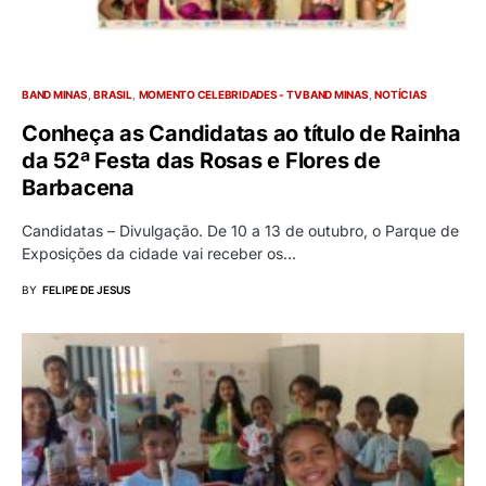
BAND MINAS
BRASIL
MOMENTO CELEBRIDADES - TV BAND MINAS
NOTÍCIAS
Conheça as Candidatas ao título de Rainha
da 52ª Festa das Rosas e Flores de
Barbacena
Candidatas – Divulgação. De 10 a 13 de outubro, o Parque de
Exposições da cidade vai receber os…
BY
FELIPE DE JESUS