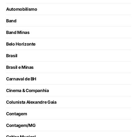
Automobilismo
Band
Band Minas
Belo Horizonte
Brasil
Brasil e Minas
Carnaval de BH
Cinema & Companhia
Colunista Alexandre Gaia
Contagem
Contagem/MG
Crítica Musical