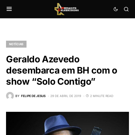
NOTÍCIAS
Geraldo Azevedo
desembarca em BH com o
show “Solo Contigo”
BY
FELIPE DE JESUS
29 DE ABRIL DE 2019
2 MINUTE READ