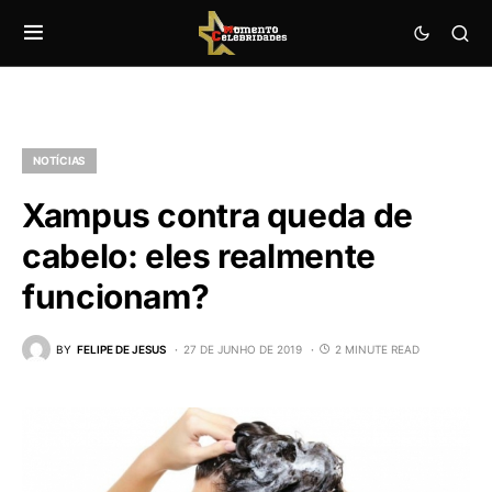
NOTÍCIAS
Xampus contra queda de
cabelo: eles realmente
funcionam?
BY
FELIPE DE JESUS
27 DE JUNHO DE 2019
2 MINUTE READ