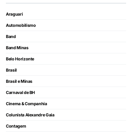
Araguari
Automobilismo
Band
Band Minas
Belo Horizonte
Brasil
Brasil e Minas
Carnaval de BH
Cinema & Companhia
Colunista Alexandre Gaia
Contagem