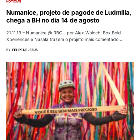
NOTÍCIAS
Numanice, projeto de pagode de Ludmilla,
chega a BH no dia 14 de agosto
21.11.13 – Numanice @ RBC – por Alex Woloch. Box.Bold
Xperiences e Nasala trazem o projeto mais comentado…
BY
FELIPE DE JESUS