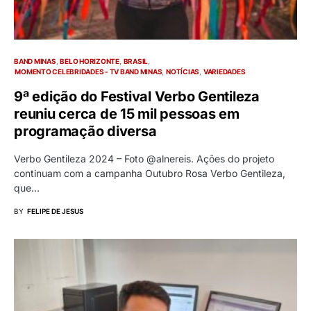
BAND MINAS
BELO HORIZONTE
BRASIL
MOMENTO CELEBRIDADES - TV BAND MINAS
NOTÍCIAS
VARIEDADES
9ª edição do Festival Verbo Gentileza
reuniu cerca de 15 mil pessoas em
programação diversa
Verbo Gentileza 2024 – Foto @alnereis. Ações do projeto
continuam com a campanha Outubro Rosa Verbo Gentileza,
que…
BY
FELIPE DE JESUS