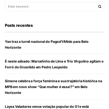
Posts recentes
Yan traz a turnê nacional do PagodYANdo para Belo
Horizonte
É neste sábado: Marcelinho de Lima e Trio Virgulino agitam o
Forró do Givanildo em Pedro Leopoldo
Simone celebra a força feminina e sua trajetória histórica na
MPB em novo show “Que mulher é essa!?” em Belo
Horizonte
Laysa Valadares vence votação popular do G1 e está