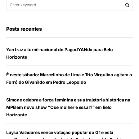
Posts recentes
Yan traz a turnê nacional do PagodYANdo para Belo
Horizonte
É neste sábado: Marcelinho de Lima e Trio Virgulino agitam o
Forró do Givanildo em Pedro Leopoldo
Simone celebra a força feminina e sua trajetória histórica na
MPB em novo show “Que mulher é essa!?” em Belo
Horizonte
Laysa Valadares vence votação popular do G1 e está