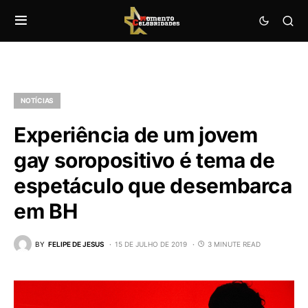
NOTÍCIAS
Experiência de um jovem
gay soropositivo é tema de
espetáculo que desembarca
em BH
BY
FELIPE DE JESUS
15 DE JULHO DE 2019
3 MINUTE READ