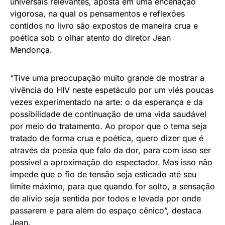
universais relevantes, aposta em uma encenação
vigorosa, na qual os pensamentos e reflexões
contidos no livro são expostos de maneira crua e
poética sob o olhar atento do diretor Jean
Mendonça.
“Tive uma preocupação muito grande de mostrar a
vivência do HIV neste espetáculo por um viés poucas
vezes experimentado na arte: o da esperança e da
possibilidade de continuação de uma vida saudável
por meio do tratamento. Ao propor que o tema seja
tratado de forma crua e poética, quero dizer que é
através da poesia que falo da dor, para com isso ser
possível a aproximação do espectador. Mas isso não
impede que o fio de tensão seja esticado até seu
limite máximo, para que quando for solto, a sensação
de alívio seja sentida por todos e levada por onde
passarem e para além do espaço cênico”, destaca
Jean.