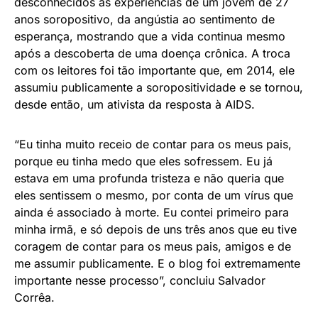
desconhecidos as experiências de um jovem de 27
anos soropositivo, da angústia ao sentimento de
esperança, mostrando que a vida continua mesmo
após a descoberta de uma doença crônica. A troca
com os leitores foi tão importante que, em 2014, ele
assumiu publicamente a soropositividade e se tornou,
desde então, um ativista da resposta à AIDS.
“Eu tinha muito receio de contar para os meus pais,
porque eu tinha medo que eles sofressem. Eu já
estava em uma profunda tristeza e não queria que
eles sentissem o mesmo, por conta de um vírus que
ainda é associado à morte. Eu contei primeiro para
minha irmã, e só depois de uns três anos que eu tive
coragem de contar para os meus pais, amigos e de
me assumir publicamente. E o blog foi extremamente
importante nesse processo”, concluiu Salvador
Corrêa.