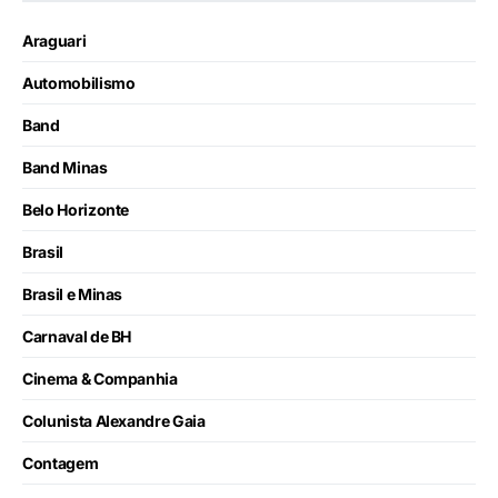
Araguari
Automobilismo
Band
Band Minas
Belo Horizonte
Brasil
Brasil e Minas
Carnaval de BH
Cinema & Companhia
Colunista Alexandre Gaia
Contagem