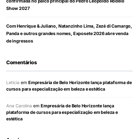
confirmada no palco principal do Pedro Leopoldo Rodeio
Show 2027
Com Henrique & Juliano, Natanzinho Lima, Zezé di Camargo,
Panda e outros grandes nomes, Exposete 2026 abre venda
de ingressos
Comentários
Leticia
em
Empresária de Belo Horizonte lança plataforma de
cursos para especialização em beleza e estética
Ana Carolina
em
Empresária de Belo Horizonte lança
plataforma de cursos para especialização em beleza e
estética