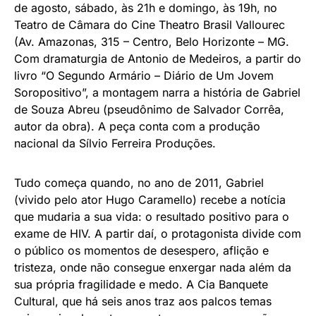
de agosto, sábado, às 21h e domingo, às 19h, no
Teatro de Câmara do Cine Theatro Brasil Vallourec
(Av. Amazonas, 315 – Centro, Belo Horizonte – MG.
Com dramaturgia de Antonio de Medeiros, a partir do
livro “O Segundo Armário – Diário de Um Jovem
Soropositivo”, a montagem narra a história de Gabriel
de Souza Abreu (pseudônimo de Salvador Corrêa,
autor da obra). A peça conta com a produção
nacional da Sílvio Ferreira Produções.
Tudo começa quando, no ano de 2011, Gabriel
(vivido pelo ator Hugo Caramello) recebe a notícia
que mudaria a sua vida: o resultado positivo para o
exame de HIV. A partir daí, o protagonista divide com
o público os momentos de desespero, aflição e
tristeza, onde não consegue enxergar nada além da
sua própria fragilidade e medo. A Cia Banquete
Cultural, que há seis anos traz aos palcos temas