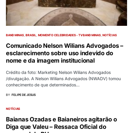
BAND MINAS
BRASIL
MOMENTO CELEBRIDADES - TV BAND MINAS
NOTÍCIAS
Comunicado Nelson Wilians Advogados –
esclarecimento sobre uso indevido do
nome e da imagem institucional
Crédito da foto: Marketing Nelson Wilians Advogados
/divulgação. A Nelson Wilians Advogados (NWADV) tomou
conhecimento de que determinados…
BY
FELIPE DE JESUS
NOTÍCIAS
Baianas Ozadas e Baianeiros agitarão o
Diga que Valeu – Ressaca Oficial do