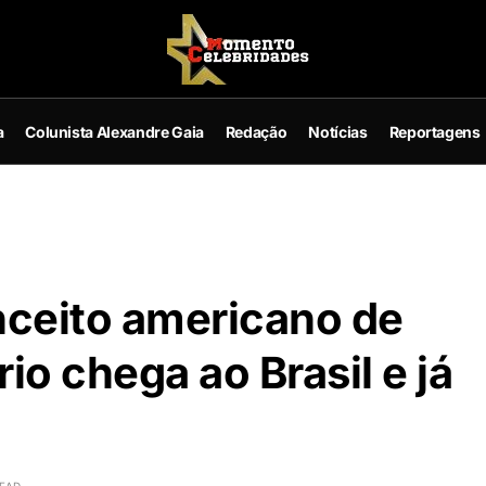
a
Colunista Alexandre Gaia
Redação
Notícias
Reportagens
ceito americano de
io chega ao Brasil e já
READ