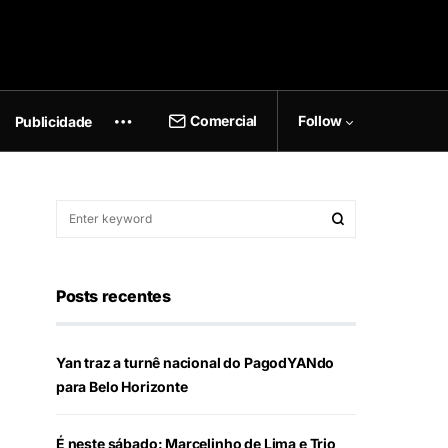
Comercial
Follow
Publicidade
Posts recentes
Yan traz a turnê nacional do PagodYANdo
para Belo Horizonte
É neste sábado: Marcelinho de Lima e Trio