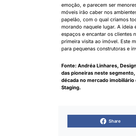
emoção, e parecem ser menores,
móveis irão caber nos ambientes
papelão, com o qual criamos tod
morando naquele lugar. A ideia 
espaços e encantar os clientes n
primeira visita ao imóvel. Este
para pequenas construtoras e inv
Fonte: Andréa Linhares, Design
das pioneiras neste segmento,
década no mercado imobiliário
Staging.
Share