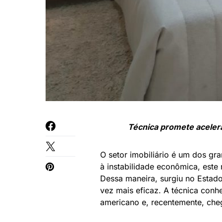
Técnica promete acelera
O setor imobiliário é um dos gr
à instabilidade econômica, este
Dessa maneira, surgiu no Estad
vez mais eficaz. A técnica con
americano e, recentemente, cheg