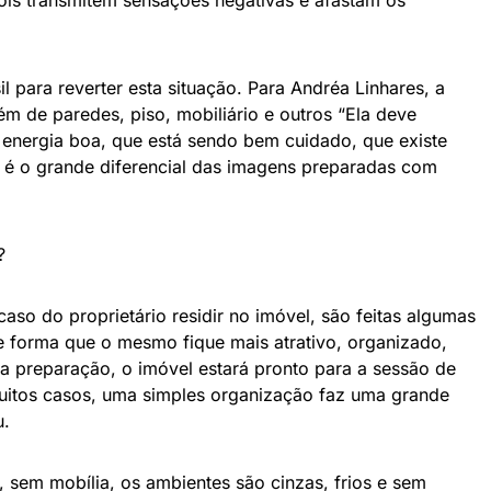
 para reverter esta situação. Para Andréa Linhares, a
 de paredes, piso, mobiliário e outros “Ela deve
 energia boa, que está sendo bem cuidado, que existe
e é o grande diferencial das imagens preparadas com
?
caso do proprietário residir no imóvel, são feitas algumas
de forma que o mesmo fique mais atrativo, organizado,
a preparação, o imóvel estará pronto para a sessão de
muitos casos, uma simples organização faz uma grande
u.
 sem mobília, os ambientes são cinzas, frios e sem