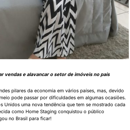
r vendas e alavancar o setor de imóveis no país
andes pilares da economia em vários países, mas, devido
 meio pode passar por dificuldades em algumas ocasiões.
os Unidos uma nova tendência que tem se mostrado cada
hecida como Home Staging conquistou o público
ou no Brasil para ficar!