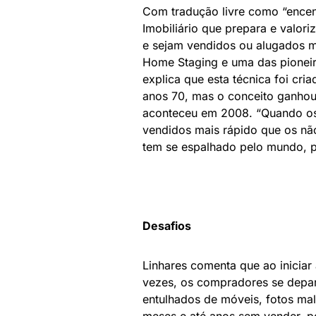
Com tradução livre como “encen
Imobiliário que prepara e valor
e sejam vendidos ou alugados ma
Home Staging e uma das pioneir
explica que esta técnica foi cr
anos 70, mas o conceito ganhou 
aconteceu em 2008. “Quando os
vendidos mais rápido que os nã
tem se espalhado pelo mundo, p
Desafios
Linhares comenta que ao iniciar 
vezes, os compradores se depa
entulhados de móveis, fotos mal
meses e até anos sem vender, p