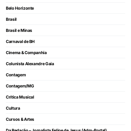
Belo Horizonte
Brasil
Brasil e Minas
Carnaval de BH
Cinema & Companhia
Colunista Alexandre Gaia
Contagem
Contagem/MG
Crítica Musical
Cultura
Cursos & Artes
Da Redação – Jornalista Felipe de Jesus (Adm-Portal)