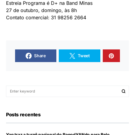
Estreia Programa é D+ na Band Minas
27 de outubro, domingo, às 8h
Contato comercial: 31 98256 2664
Share
Tweet
Posts recentes
Yan traz a turnê nacional do PagodYANdo para Belo