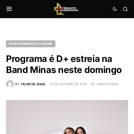
ENTRETENIMENTO E TURISMO
Programa é D+ estreia na
Band Minas neste domingo
BY
FELIPE DE JESUS
22 DE OUTUBRO DE 2019
1 MINUTE READ