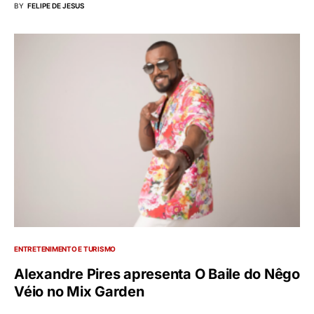
BY
FELIPE DE JESUS
ENTRETENIMENTO E TURISMO
Alexandre Pires apresenta O Baile do Nêgo
Véio no Mix Garden