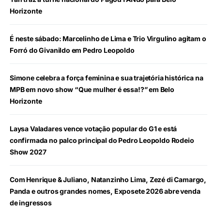
Horizonte
É neste sábado: Marcelinho de Lima e Trio Virgulino agitam o
Forró do Givanildo em Pedro Leopoldo
Simone celebra a força feminina e sua trajetória histórica na
MPB em novo show “Que mulher é essa!?” em Belo
Horizonte
Laysa Valadares vence votação popular do G1 e está
confirmada no palco principal do Pedro Leopoldo Rodeio
Show 2027
Com Henrique & Juliano, Natanzinho Lima, Zezé di Camargo,
Panda e outros grandes nomes, Exposete 2026 abre venda
de ingressos