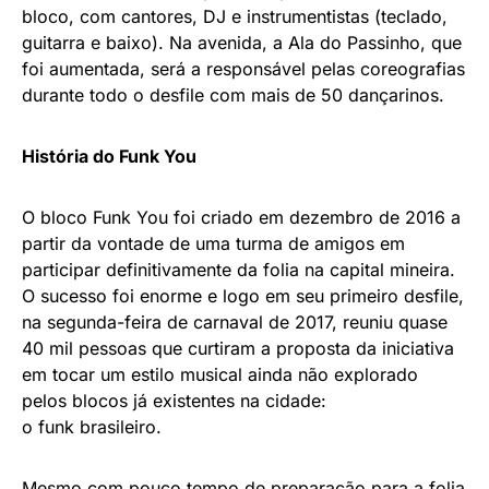
bloco, com cantores, DJ e instrumentistas (teclado,
guitarra e baixo). Na avenida, a Ala do Passinho, que
foi aumentada, será a responsável pelas coreografias
durante todo o desfile com mais de 50 dançarinos.
História do Funk You
O bloco Funk You foi criado em dezembro de 2016 a
partir da vontade de uma turma de amigos em
participar definitivamente da folia na capital mineira.
O sucesso foi enorme e logo em seu primeiro desfile,
na segunda-feira de carnaval de 2017, reuniu quase
40 mil pessoas que curtiram a proposta da iniciativa
em tocar um estilo musical ainda não explorado
pelos blocos já existentes na cidade:
o funk brasileiro.
Mesmo com pouco tempo de preparação para a folia