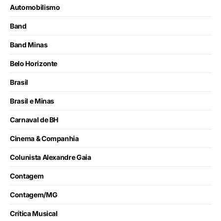
Automobilismo
Band
Band Minas
Belo Horizonte
Brasil
Brasil e Minas
Carnaval de BH
Cinema & Companhia
Colunista Alexandre Gaia
Contagem
Contagem/MG
Crítica Musical