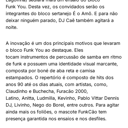
Funk You. Desta vez, os convidados serão os
integrantes do bloco sertanejo É o Amô. E para não
deixar ninguém parado, DJ Caê também agitará a
noite.
A inovação é um dos principais motivos que levaram
o bloco Funk You ao destaque. Eles
tocam instrumentos de percussão de samba em ritmo
de funk e possuem uma identidade visual marcante,
composta por boné de aba reta e camisa
estampados. O repertório é composto de hits dos
anos 90 até os dias atuais, com artistas, como,
Claudinho e Buchecha, Furacão 2000,
Latino, Anitta, Ludmilla, Kevi
nho, Pablo Vittar Dennis
DJ, Livinho, Nego do Borel, entre outros. Para agitar
ainda mais os foliões, o mascote FunkCão tem
presença garantida nos ensaios e nos desfiles.