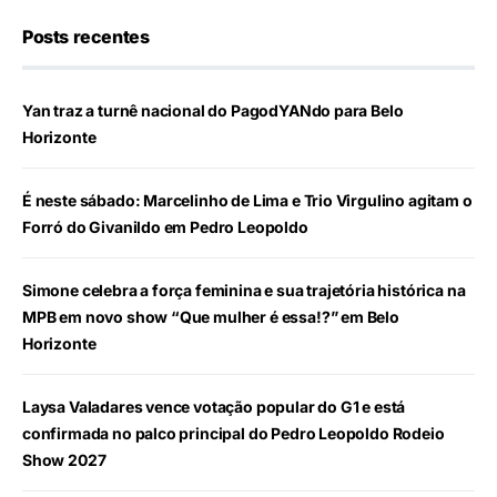
Posts recentes
Yan traz a turnê nacional do PagodYANdo para Belo
Horizonte
É neste sábado: Marcelinho de Lima e Trio Virgulino agitam o
Forró do Givanildo em Pedro Leopoldo
Simone celebra a força feminina e sua trajetória histórica na
MPB em novo show “Que mulher é essa!?” em Belo
Horizonte
Laysa Valadares vence votação popular do G1 e está
confirmada no palco principal do Pedro Leopoldo Rodeio
Show 2027