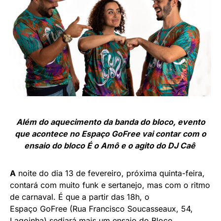
Além do aquecimento da banda do bloco, evento
que acontece no Espaço GoFree vai contar com o
ensaio do bloco É o Amô e o agito do DJ Caê
A
noite do dia 13 de fevereiro, próxima quinta-feira,
contará com muito funk e sertanejo, mas com o ritmo
de carnaval. É que a partir das 18h, o
Espaço GoFree (Rua Francisco Soucasseaux, 54,
Lagoinha) sediará mais um ensaio do Bloco