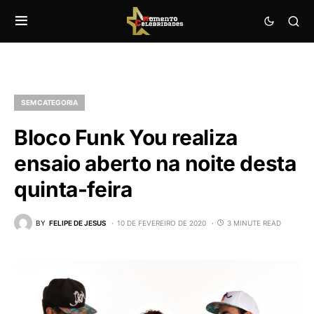
SEM CATEGORIA
Bloco Funk You realiza
ensaio aberto na noite desta
quinta-feira
BY
FELIPE DE JESUS
10 DE FEVEREIRO DE 2020
3 MINUTE READ