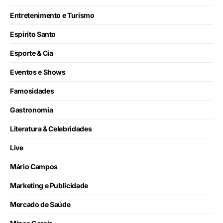
Entretenimento e Turismo
Espírito Santo
Esporte & Cia
Eventos e Shows
Famosidades
Gastronomia
Literatura & Celebridades
Live
Mário Campos
Marketing e Publicidade
Mercado de Saúde