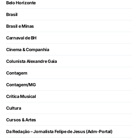
Belo Horizonte
Brasil
Brasil e Minas
Carnaval de BH
Cinema & Companhia
Colunista Alexandre Gaia
Contagem
Contagem/MG
Crítica Musical
Cultura
Cursos & Artes
Da Redação – Jornalista Felipe de Jesus (Adm-Portal)