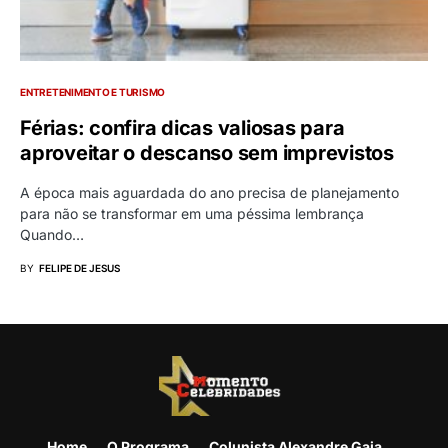
ENTRETENIMENTO E TURISMO
Férias: confira dicas valiosas para
aproveitar o descanso sem imprevistos
A época mais aguardada do ano precisa de planejamento
para não se transformar em uma péssima lembrança
Quando…
BY
FELIPE DE JESUS
Home
O Programa
Colunista Alexandre Gaia