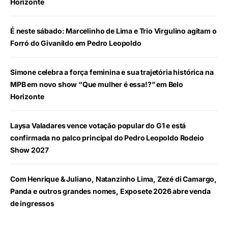
Horizonte
É neste sábado: Marcelinho de Lima e Trio Virgulino agitam o
Forró do Givanildo em Pedro Leopoldo
Simone celebra a força feminina e sua trajetória histórica na
MPB em novo show “Que mulher é essa!?” em Belo
Horizonte
Laysa Valadares vence votação popular do G1 e está
confirmada no palco principal do Pedro Leopoldo Rodeio
Show 2027
Com Henrique & Juliano, Natanzinho Lima, Zezé di Camargo,
Panda e outros grandes nomes, Exposete 2026 abre venda
de ingressos