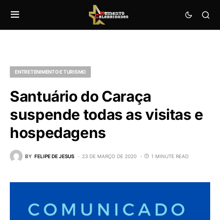
ENTRETENIMENTO E TURISMO
Santuário do Caraça
suspende todas as visitas e
hospedagens
BY
FELIPE DE JESUS
23 DE MARÇO DE 2020
1 MINUTE READ