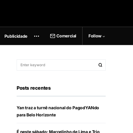
Comercial
Follow
Publicidade
Posts recentes
Yan traz a turnê nacional do PagodYANdo
para Belo Horizonte
É neste sábado: Marcelinho de Lima e Trio