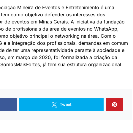
ociação Mineira de Eventos e Entretenimento é uma
e tem como objetivo defender os interesses dos
or de eventos em Minas Gerais. A iniciativa da fundação
po de profissionais da área de eventos no WhatsApp,
omo objetivo principal o networking na área. Com o
 e a integração dos profissionais, demandas em comum
e de ter uma representatividade perante à sociedade e
so, em março de 2020, foi formalizada a criação da
omosMaisFortes, já tem sua estrutura organizacional
Tweet