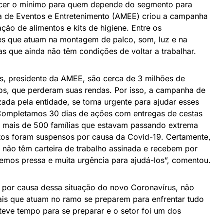
recer o mínimo para quem depende do segmento para
ra de Eventos e Entretenimento (AMEE) criou a campanha
ão de alimentos e kits de higiene. Entre os
res que atuam na montagem de palco, som, luz e na
as que ainda não têm condições de voltar a trabalhar.
, presidente da AMEE, são cerca de 3 milhões de
tos, que perderam suas rendas. Por isso, a campanha de
ada pela entidade, se torna urgente para ajudar esses
 “Completamos 30 dias de ações com entregas de cestas
r mais de 500 famílias que estavam passando extrema
os foram suspensos por causa da Covid-19. Certamente,
 não têm carteira de trabalho assinada e recebem por
emos pressa e muita urgência para ajudá-los”, comentou.
por causa dessa situação do novo Coronavírus, não
ais que atuam no ramo se preparem para enfrentar tudo
teve tempo para se preparar e o setor foi um dos