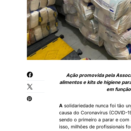
Ação promovida pela Associ
alimentos e kits de higiene par
em função
A
solidariedade nunca foi tão u
causa do Coronavírus (COVID-19
sendo o primeiro a parar e com 
isso, milhões de profissionais 