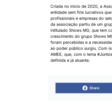
Criada no início de 2020, a Ass
entidade sem fins lucrativos qu
profissionais e empresas do set
da associação partiu de um gru
intitulado Shows MG, que tem c
crescimento do grupo Shows MG
foram percebidas e a necessidad
ao poder público surgiu. Com is
AMEE, que, com o lema #JuntosS
definida e já atuante.
Share