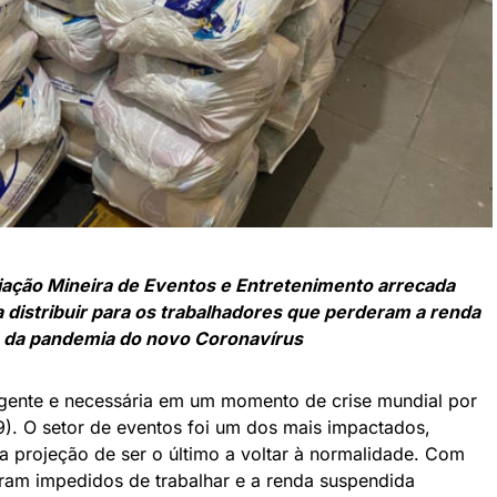
ação Mineira de Eventos e Entretenimento arrecada
a distribuir para os trabalhadores que perderam a renda
 da pandemia do novo Coronavírus
rgente e necessária em um momento de crise mundial por
). O setor de eventos foi um dos mais impactados,
a projeção de ser o último a voltar à normalidade. Com
foram impedidos de trabalhar e a renda suspendida