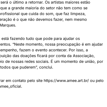
será o último a retornar. Os artistas maiores estão
é que a grande maioria do setor não tem como se
profissional que cuida do som, que faz limpeza,
eração é o que não devemos fazer, nem mesmo
 Marques.
está fazendo tudo que pode para ajudar os
ventos. “Neste momento, nossa preocupação é em ajudar
 empenho, fazem o evento acontecer. Por isso, a
ribuição das doações ficará por conta da Associação,
eio de nossas redes sociais. É um momento de união, por
 todos que puderem”, conclui.
rar em contato pelo site https://www.amee.art.br/ ou pelo
mee_oficial.