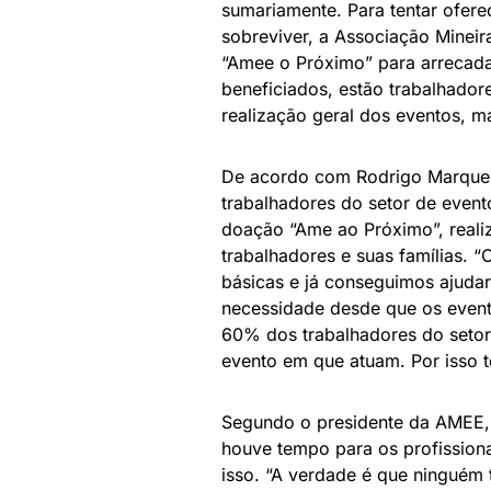
sumariamente. Para tentar ofe
sobreviver, a Associação Minei
“Amee o Próximo” para arrecadaç
beneficiados, estão trabalhado
realização geral dos eventos, m
De acordo com Rodrigo Marques
trabalhadores do setor de even
doação “Ame ao Próximo”, realiz
trabalhadores e suas famílias.
básicas e já conseguimos ajuda
necessidade desde que os event
60% dos trabalhadores do setor
evento em que atuam. Por isso t
Segundo o presidente da AMEE, 
houve tempo para os profission
isso. “A verdade é que ninguém 