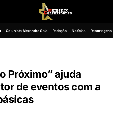
a
Colunista Alexandre Gaia
Redação
Notícias
Reportagens
 Próximo” ajuda
etor de eventos com a
básicas