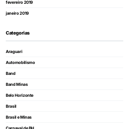
fevereiro 2019
janeiro 2019
Categorias
Araguari
Automobilismo
Band
Band Minas
Belo Horizonte
Brasil
Brasil e Minas
Carnaval de BH