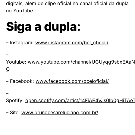
digitais, além de clipe oficial no canal oficial da dupla
no YouTube.
Siga a dupla
:
– Instagram:
www.instagram.com/bcl_oficial/
–
Youtube:
www.youtube.com/channel/UCUyqg9sbxEAa
Q
– Facebook:
www.facebook.com/bceloficial/
–
Spotify:
open.spotify.com/artist/14FiAE4VJs0lb0gHiTAe
– Site:
www.brunocesareluciano.com.br/