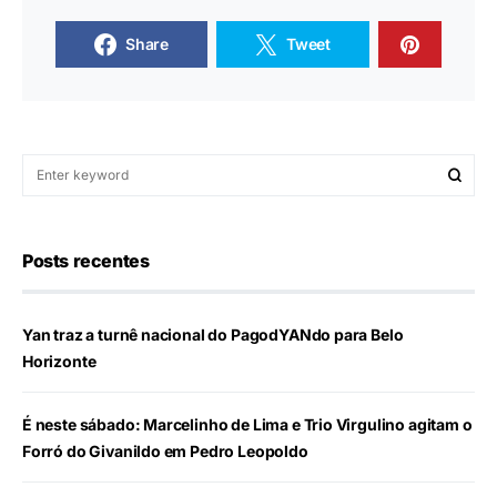
Share
Tweet
Posts recentes
Yan traz a turnê nacional do PagodYANdo para Belo
Horizonte
É neste sábado: Marcelinho de Lima e Trio Virgulino agitam o
Forró do Givanildo em Pedro Leopoldo