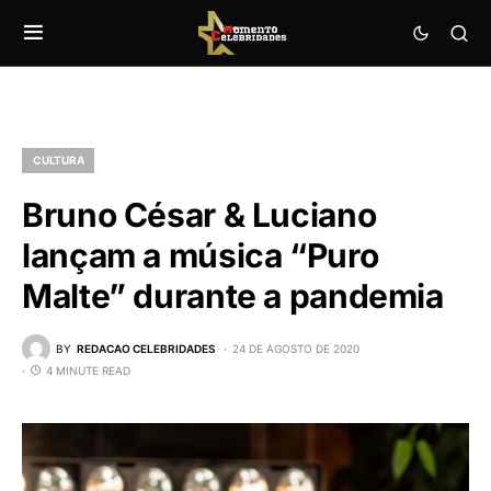
CULTURA
Bruno César & Luciano
lançam a música “Puro
Malte” durante a pandemia
BY
REDACAO CELEBRIDADES
24 DE AGOSTO DE 2020
4 MINUTE READ