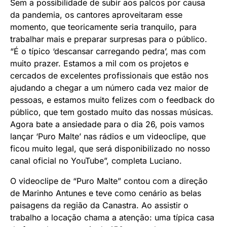
Sem a possibilidade de subir aos palcos por causa
da pandemia, os cantores aproveitaram esse
momento, que teoricamente seria tranquilo, para
trabalhar mais e preparar surpresas para o público.
“É o típico ‘descansar carregando pedra’, mas com
muito prazer. Estamos a mil com os projetos e
cercados de excelentes profissionais que estão nos
ajudando a chegar a um número cada vez maior de
pessoas, e estamos muito felizes com o feedback do
público, que tem gostado muito das nossas músicas.
Agora bate a ansiedade para o dia 26, pois vamos
lançar ‘Puro Malte’ nas rádios e um videoclipe, que
ficou muito legal, que será disponibilizado no nosso
canal oficial no YouTube”, completa Luciano.
O videoclipe de “Puro Malte” contou com a direção
de Marinho Antunes e teve como cenário as belas
paisagens da região da Canastra. Ao assistir o
trabalho a locação chama a atenção: uma típica casa