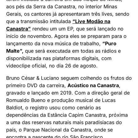
aos pés da Serra da Canastra, no interior Minas
Gerais, os cantores já apresentaram três lives, sendo
que a transmissão intitulada
“Live Modão na
Canastra”
rendeu um um EP, que será lançado no
início de novembro. Agora eles se preparam para o
lançamento da nova música de trabalho,
“Puro
Malte”,
que será executada em todas as rádios e
disponibilizada nas plataformas digitais, com
videoclipe oficial, no dia 26 de agosto.
Bruno César & Luciano seguem colhendo os frutos do
primeiro DVD da carreira,
Acústico na Canastra
,
gravado e lançado em 2019. Com a direção geral de
Romualdo Bueno e produção musical de Lucas
Baldiot, o registro usou como cenário as
dependências da Estância Capim Canastra, próxima
a uma das reservas naturais mais paradisíacas do
país, o Parque Nacional da Canastra, onde se
encontra a nascente do rio São Francisco.