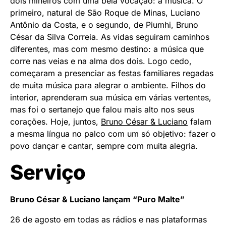
dois mineiros com uma bela vocação: a música. O
primeiro, natural de São Roque de Minas, Luciano
Antônio da Costa, e o segundo, de Piumhi, Bruno
César da Silva Correia. As vidas seguiram caminhos
diferentes, mas com mesmo destino: a música que
corre nas veias e na alma dos dois. Logo cedo,
começaram a presenciar as festas familiares regadas
de muita música para alegrar o ambiente. Filhos do
interior, aprenderam sua música em várias vertentes,
mas foi o sertanejo que falou mais alto nos seus
corações. Hoje, juntos,
Bruno César & Luciano
falam
a mesma língua no palco com um só objetivo: fazer o
povo dançar e cantar, sempre com muita alegria.
Serviço
Bruno César & Luciano lançam “Puro Malte”
26 de agosto em todas as rádios e nas plataformas