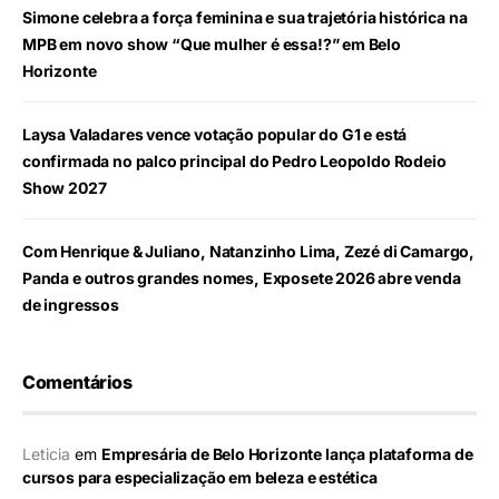
Simone celebra a força feminina e sua trajetória histórica na
MPB em novo show “Que mulher é essa!?” em Belo
Horizonte
Laysa Valadares vence votação popular do G1 e está
confirmada no palco principal do Pedro Leopoldo Rodeio
Show 2027
Com Henrique & Juliano, Natanzinho Lima, Zezé di Camargo,
Panda e outros grandes nomes, Exposete 2026 abre venda
de ingressos
Comentários
Leticia
em
Empresária de Belo Horizonte lança plataforma de
cursos para especialização em beleza e estética