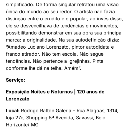
simplificado. De forma singular retratou uma visão
única do mundo ao seu redor. O artista não fazia
distinção entre o erudito e o popular, ao invés disso,
ele se desvencilhava de tendências e movimentos,
possibilitando demonstrar em sua obra sua principal
marca: a originalidade. Na sua autodefinição dizia:
“Amadeo Luciano Lorenzato, pintor autodidata e
franco atirador. Não tem escola. Não segue
tendências. Não pertence a igrejinhas. Pinta
conforme lhe dá na telha. Amém”.
Serviço:
Exposição Noites e Noturnos | 120 anos de
Lorenzato
Local:
Rodrigo Ratton Galeria – Rua Alagoas, 1314,
loja 27c, Shopping 5ª Avenida, Savassi, Belo
Horizonte/ MG