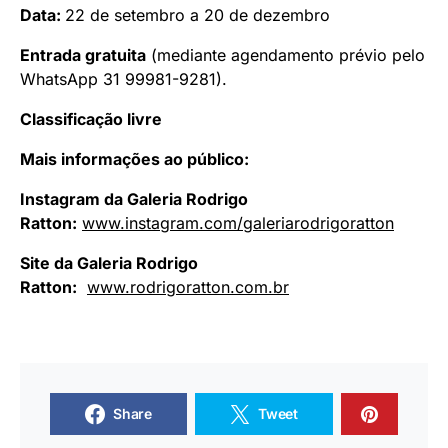
Data:
22 de setembro a 20 de dezembro
Entrada gratuita
(mediante agendamento prévio pelo
WhatsApp 31 99981-9281).
Classificação livre
Mais informações ao público:
Instagram da Galeria Rodrigo
Ratton:
www.instagram.com/
galeriarodrigoratton
Site da Galeria Rodrigo
Ratton:
www.rodrigoratton.com.br
Share
Tweet