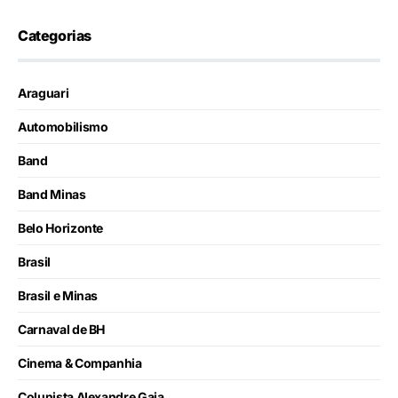
Categorias
Araguari
Automobilismo
Band
Band Minas
Belo Horizonte
Brasil
Brasil e Minas
Carnaval de BH
Cinema & Companhia
Colunista Alexandre Gaia