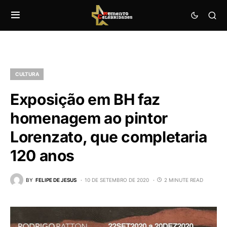
CULTURA
Exposição em BH faz
homenagem ao pintor
Lorenzato, que completaria
120 anos
BY
FELIPE DE JESUS
10 DE SETEMBRO DE 2020
2 MINUTE READ