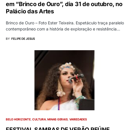
em “Brinco de Ouro”, dia 31 de outubro, no
Palácio das Artes
Brinco de Ouro – Foto Ester Teixeira. Espetáculo traça paralelo
contemporâneo com a história de exploração e resistência…
BY
FELIPE DE JESUS
BELO HORIZONTE
CULTURA
MINAS GERAIS
VARIEDADES
FESTIVAL SAMBAS DE VERÃO REÚNE