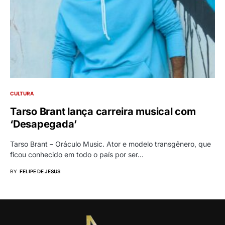
CULTURA
Tarso Brant lança carreira musical com
‘Desapegada’
Tarso Brant – Oráculo Music. Ator e modelo transgênero, que
ficou conhecido em todo o país por ser…
BY
FELIPE DE JESUS