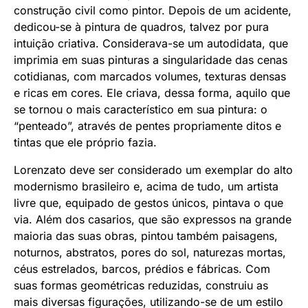
construção civil como pintor. Depois de um acidente,
dedicou-se à pintura de quadros, talvez por pura
intuição criativa. Considerava-se um autodidata, que
imprimia em suas pinturas a singularidade das cenas
cotidianas, com marcados volumes, texturas densas
e ricas em cores. Ele criava, dessa forma, aquilo que
se tornou o mais característico em sua pintura: o
“penteado”, através de pentes propriamente ditos e
tintas que ele próprio fazia.
Lorenzato deve ser considerado um exemplar do alto
modernismo brasileiro e, acima de tudo, um artista
livre que, equipado de gestos únicos, pintava o que
via. Além dos casarios, que são expressos na grande
maioria das suas obras, pintou também paisagens,
noturnos, abstratos, pores do sol, naturezas mortas,
céus estrelados, barcos, prédios e fábricas. Com
suas formas geométricas reduzidas, construiu as
mais diversas figurações, utilizando-se de um estilo