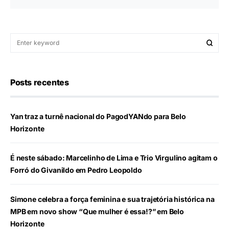
Posts recentes
Yan traz a turnê nacional do PagodYANdo para Belo
Horizonte
É neste sábado: Marcelinho de Lima e Trio Virgulino agitam o
Forró do Givanildo em Pedro Leopoldo
Simone celebra a força feminina e sua trajetória histórica na
MPB em novo show “Que mulher é essa!?” em Belo
Horizonte