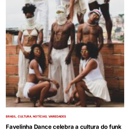
BRASIL
CULTURA
NOTÍCIAS
VARIEDADES
Favelinha Dance celebra a cultura do funk