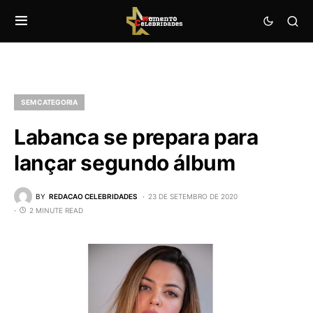
SEM CATEGORIA
Labanca se prepara para
lançar segundo álbum
BY
REDACAO CELEBRIDADES
23 DE SETEMBRO DE 2020
2 MINUTE READ