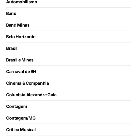
Automobilismo
Band
Band Minas
Belo Horizonte
Brasil
Brasil e Minas
Carnaval de BH
Cinema & Companhia
Colunista Alexandre Gaia
Contagem
Contagem/MG
Crítica Musical