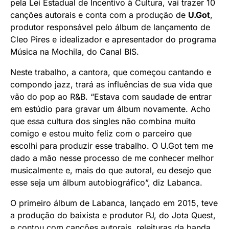
pela Lei Estadual de Incentivo à Cultura, vai trazer 10
canções autorais e conta com a produção de
U.Got
,
produtor responsável pelo álbum de lançamento de
Cleo Pires e idealizador e apresentador do programa
Música na Mochila, do Canal BIS.
Neste trabalho, a cantora, que começou cantando e
compondo jazz, trará as influências de sua vida que
vão do pop ao R&B. “Estava com saudade de entrar
em estúdio para gravar um álbum novamente. Acho
que essa cultura dos singles não combina muito
comigo e estou muito feliz com o parceiro que
escolhi para produzir esse trabalho. O U.Got tem me
dado a mão nesse processo de me conhecer melhor
musicalmente e, mais do que autoral, eu desejo que
esse seja um álbum autobiográfico”, diz Labanca.
O primeiro álbum de Labanca, lançado em 2015, teve
a produção do baixista e produtor PJ, do Jota Quest,
e contou com canções autorais, releituras da banda