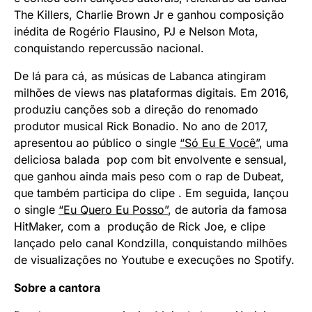
The Killers, Charlie Brown Jr e ganhou composição
inédita de Rogério Flausino, PJ e Nelson Mota,
conquistando repercussão nacional.
De lá para cá, as músicas de Labanca atingiram
milhões de views nas plataformas digitais. Em 2016,
produziu canções sob a direção do renomado
produtor musical Rick Bonadio. No ano de 2017,
apresentou ao público o single
“Só Eu E Você”
, uma
deliciosa balada pop com bit envolvente e sensual,
que ganhou ainda mais peso com o rap de Dubeat,
que também participa do clipe . Em seguida, lançou
o single
“Eu Quero Eu Posso”
, de autoria da famosa
HitMaker, com a produção de Rick Joe, e clipe
lançado pelo canal Kondzilla, conquistando milhões
de visualizações no Youtube e execuções no Spotify.
Sobre a cantora