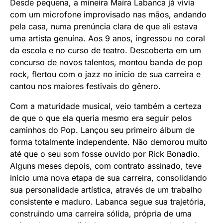
Desde pequena, a mineira Maíra Labanca já vivia
com um microfone improvisado nas mãos, andando
pela casa, numa prenúncia clara de que ali estava
uma artista genuína. Aos 9 anos, ingressou no coral
da escola e no curso de teatro. Descoberta em um
concurso de novos talentos, montou banda de pop
rock, flertou com o jazz no início de sua carreira e
cantou nos maiores festivais do gênero.
Com a maturidade musical, veio também a certeza
de que o que ela queria mesmo era seguir pelos
caminhos do Pop. Lançou seu primeiro álbum de
forma totalmente independente. Não demorou muito
até que o seu som fosse ouvido por Rick Bonadio.
Alguns meses depois, com contrato assinado, teve
início uma nova etapa de sua carreira, consolidando
sua personalidade artística, através de um trabalho
consistente e maduro. Labanca segue sua trajetória,
construindo uma carreira sólida, própria de uma