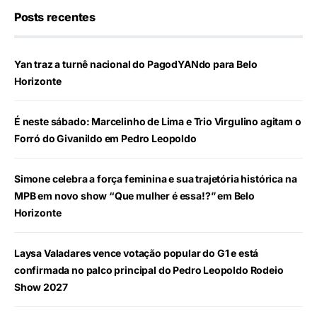
Posts recentes
Yan traz a turnê nacional do PagodYANdo para Belo
Horizonte
É neste sábado: Marcelinho de Lima e Trio Virgulino agitam o
Forró do Givanildo em Pedro Leopoldo
Simone celebra a força feminina e sua trajetória histórica na
MPB em novo show “Que mulher é essa!?” em Belo
Horizonte
Laysa Valadares vence votação popular do G1 e está
confirmada no palco principal do Pedro Leopoldo Rodeio
Show 2027