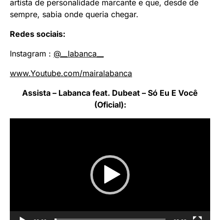
artista de personalidade marcante e que, desde de
sempre, sabia onde queria chegar.
Redes sociais:
Instagram :
@__labanca__
www.Youtube.com/mairalabanca
Assista – Labanca feat. Dubeat – Só Eu E Você
(Oficial):
Tocador
de
vídeo