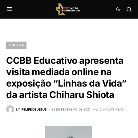
CULTURA
CCBB Educativo apresenta
visita mediada online na
exposição “Linhas da Vida”
da artista Chiharu Shiota
BY
FELIPE DE JESUS
25 DE FEVEREIRO DE 2021
2 MINUTE READ