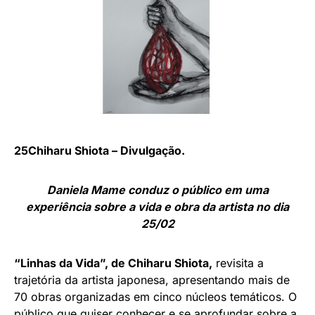
25Chiharu Shiota – Divulgação.
Daniela Mame conduz o público em uma
experiência sobre a vida e obra da artista no dia
25/02
“Linhas da Vida”, de Chiharu Shiota,
revisita a
trajetória da artista japonesa, apresentando mais de
70 obras organizadas em cinco núcleos temáticos. O
público que quiser conhecer e se aprofundar sobre a