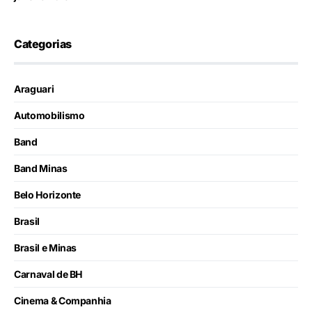
Categorias
Araguari
Automobilismo
Band
Band Minas
Belo Horizonte
Brasil
Brasil e Minas
Carnaval de BH
Cinema & Companhia