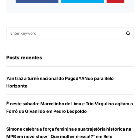
Posts recentes
Yan traz a turnê nacional do PagodYANdo para Belo
Horizonte
É neste sábado: Marcelinho de Lima e Trio Virgulino agitam o
Forró do Givanildo em Pedro Leopoldo
Simone celebra a força feminina e sua trajetória histórica na
MPB em novo show “Que mulher é essa!?” em Belo