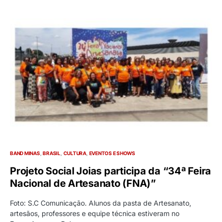
BAND MINAS
BRASIL
CULTURA
EVENTOS E SHOWS
Projeto Social Joias participa da “34ª Feira
Nacional de Artesanato (FNA)”
Foto: S.C Comunicação. Alunos da pasta de Artesanato,
artesãos, professores e equipe técnica estiveram no