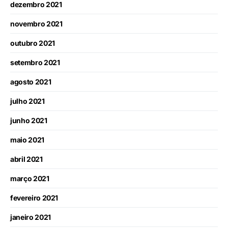
dezembro 2021
novembro 2021
outubro 2021
setembro 2021
agosto 2021
julho 2021
junho 2021
maio 2021
abril 2021
março 2021
fevereiro 2021
janeiro 2021