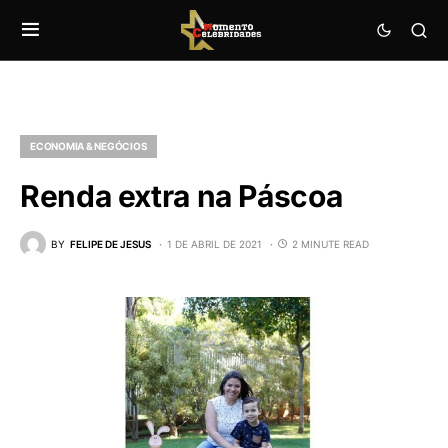
ECONOMIA & NEGÓCIOS
Renda extra na Páscoa
BY
FELIPE DE JESUS
1 DE ABRIL DE 2021
2 MINUTE READ