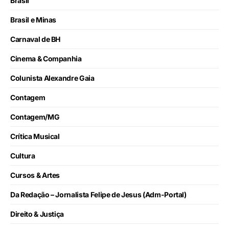
Brasil
Brasil e Minas
Carnaval de BH
Cinema & Companhia
Colunista Alexandre Gaia
Contagem
Contagem/MG
Crítica Musical
Cultura
Cursos & Artes
Da Redação – Jornalista Felipe de Jesus (Adm-Portal)
Direito & Justiça