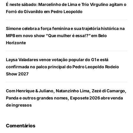
É neste sábado: Marcelinho de Lima e Trio Virgulino agitam o
Forró do Givanildo em Pedro Leopoldo
Simone celebra a força feminina e sua trajetória histórica na
MPB em novo show “Que mulher é essa!?” em Belo
Horizonte
Laysa Valadares vence votação popular do G1 e está
confirmada no palco principal do Pedro Leopoldo Rodeio
Show 2027
Com Henrique & Juliano, Natanzinho Lima, Zezé di Camargo,
Panda e outros grandes nomes, Exposete 2026 abre venda
de ingressos
Comentários