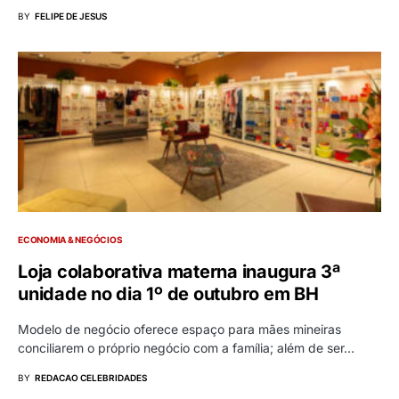
BY
FELIPE DE JESUS
ECONOMIA & NEGÓCIOS
Loja colaborativa materna inaugura 3ª
unidade no dia 1º de outubro em BH
Modelo de negócio oferece espaço para mães mineiras
conciliarem o próprio negócio com a família; além de ser…
BY
REDACAO CELEBRIDADES