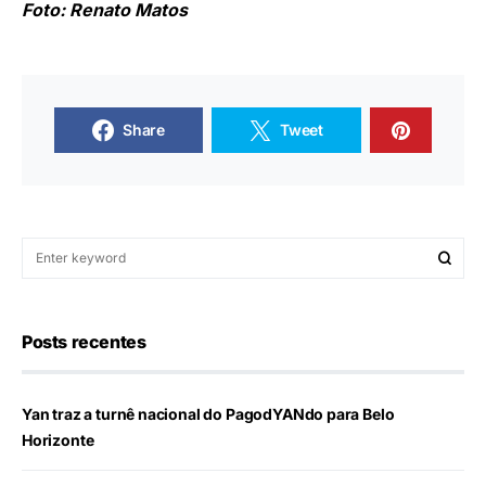
Foto: Renato Matos
Share
Tweet
Posts recentes
Yan traz a turnê nacional do PagodYANdo para Belo
Horizonte