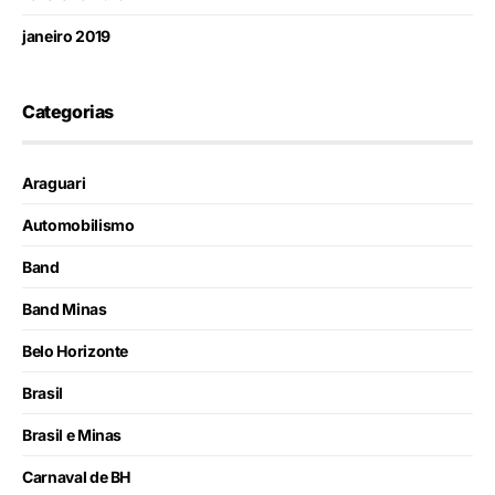
janeiro 2019
Categorias
Araguari
Automobilismo
Band
Band Minas
Belo Horizonte
Brasil
Brasil e Minas
Carnaval de BH