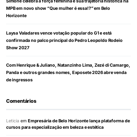
Simone celebra a força feminina e sua trajetória histórica na
MPB em novo show “Que mulher é essa!?” em Belo
Horizonte
Laysa Valadares vence votação popular do G1 e está
confirmada no palco principal do Pedro Leopoldo Rodeio
Show 2027
Com Henrique & Juliano, Natanzinho Lima, Zezé di Camargo,
Panda e outros grandes nomes, Exposete 2026 abre venda
de ingressos
Comentários
Leticia
em
Empresária de Belo Horizonte lança plataforma de
cursos para especialização em beleza e estética