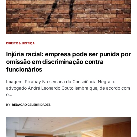
DIREITO & JUSTIÇA
Injúria racial: empresa pode ser punida por
omissão em discriminação contra
funcionários
Imagem: Pixabay Na semana da Consciência Negra, o
advogado André Leonardo Couto lembra que, de acordo com
o…
BY
REDACAO CELEBRIDADES