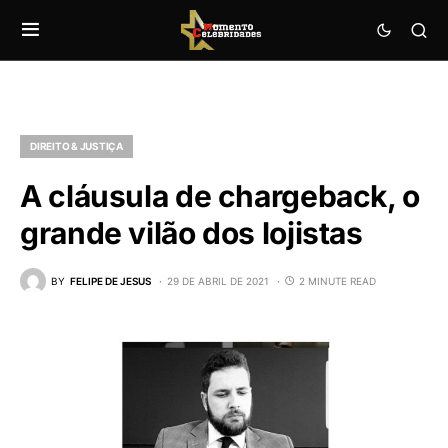
DIREITO & JUSTIÇA
A cláusula de chargeback, o
grande vilão dos lojistas
BY
FELIPE DE JESUS
29 DE ABRIL DE 2021
2 MINUTE READ