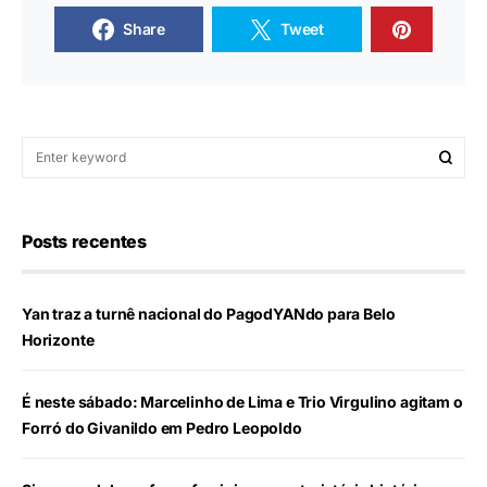
Share
Tweet
Posts recentes
Yan traz a turnê nacional do PagodYANdo para Belo
Horizonte
É neste sábado: Marcelinho de Lima e Trio Virgulino agitam o
Forró do Givanildo em Pedro Leopoldo