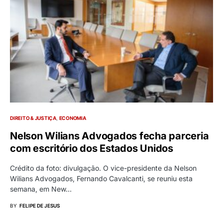
DIREITO & JUSTIÇA
ECONOMIA
Nelson Wilians Advogados fecha parceria
com escritório dos Estados Unidos
Crédito da foto: divulgação. O vice-presidente da Nelson
Wilians Advogados, Fernando Cavalcanti, se reuniu esta
semana, em New…
BY
FELIPE DE JESUS