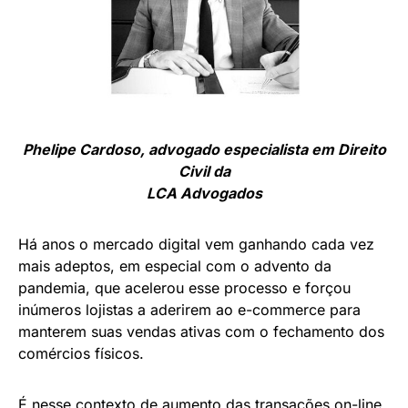
Phelipe Cardoso, advogado especialista em Direito
Civil da
LCA Advogados
Há anos o mercado digital vem ganhando cada vez
mais adeptos, em especial com o advento da
pandemia, que acelerou esse processo e forçou
inúmeros lojistas a aderirem ao e-commerce para
manterem suas vendas ativas com o fechamento dos
comércios físicos.
É nesse contexto de aumento das transações on-line