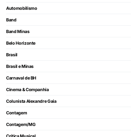
Automobilismo
Band
Band Minas
Belo Horizonte
Brasil
Brasil e Minas
Carnaval de BH
Cinema & Companhia
Colunista Alexandre Gaia
Contagem
Contagem/MG
Crítica Musical