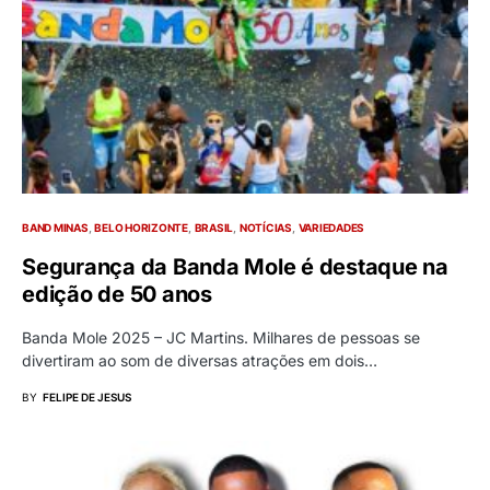
BAND MINAS
BELO HORIZONTE
BRASIL
NOTÍCIAS
VARIEDADES
Segurança da Banda Mole é destaque na
edição de 50 anos
Banda Mole 2025 – JC Martins. Milhares de pessoas se
divertiram ao som de diversas atrações em dois…
BY
FELIPE DE JESUS