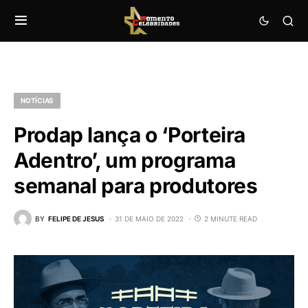
NOTÍCIAS
Prodap lança o ‘Porteira
Adentro’, um programa
semanal para produtores
BY
FELIPE DE JESUS
31 DE MAIO DE 2022
2 MINUTE READ