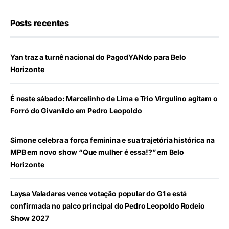
Posts recentes
Yan traz a turnê nacional do PagodYANdo para Belo
Horizonte
É neste sábado: Marcelinho de Lima e Trio Virgulino agitam o
Forró do Givanildo em Pedro Leopoldo
Simone celebra a força feminina e sua trajetória histórica na
MPB em novo show “Que mulher é essa!?” em Belo
Horizonte
Laysa Valadares vence votação popular do G1 e está
confirmada no palco principal do Pedro Leopoldo Rodeio
Show 2027