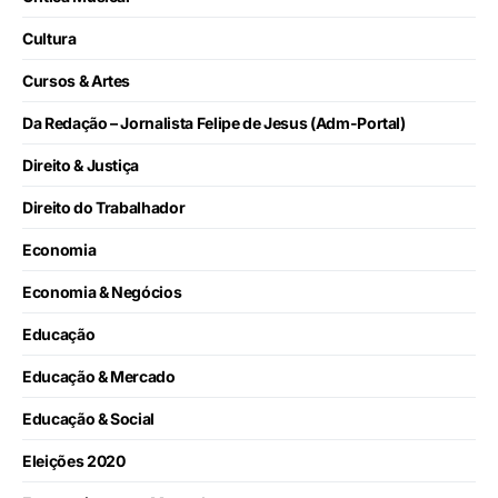
Cultura
Cursos & Artes
Da Redação – Jornalista Felipe de Jesus (Adm-Portal)
Direito & Justiça
Direito do Trabalhador
Economia
Economia & Negócios
Educação
Educação & Mercado
Educação & Social
Eleições 2020