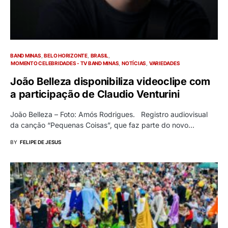
BAND MINAS
BELO HORIZONTE
BRASIL
MOMENTO CELEBRIDADES - TV BAND MINAS
NOTÍCIAS
VARIEDADES
João Belleza disponibiliza videoclipe com
a participação de Claudio Venturini
João Belleza – Foto: Amós Rodrigues. Registro audiovisual
da canção “Pequenas Coisas”, que faz parte do novo…
BY
FELIPE DE JESUS