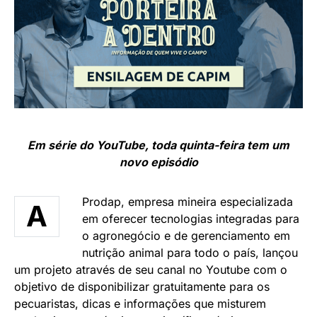
Em série do YouTube, toda quinta-feira tem um
novo episódio
Prodap, empresa mineira especializada
A
em oferecer tecnologias integradas para
o agronegócio e de gerenciamento em
nutrição animal para todo o país, lançou
um projeto através de seu canal no Youtube com o
objetivo de disponibilizar gratuitamente para os
pecuaristas, dicas e informações que misturem