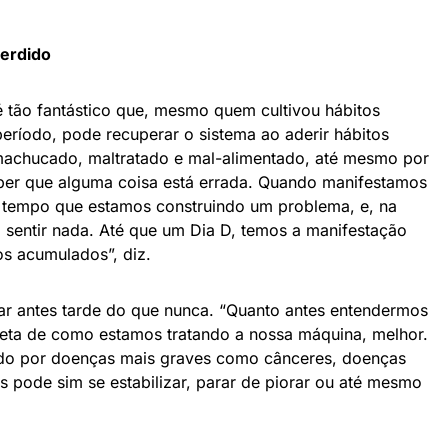
perdido
 tão fantástico que, mesmo quem cultivou hábitos
período, pode recuperar o sistema ao aderir hábitos
achucado, maltratado e mal-alimentado, até mesmo por
ber que alguma coisa está errada. Quando manifestamos
o tempo que estamos construindo um problema, e, na
 sentir nada. Até que um Dia D, temos a manifestação
os acumulados”, diz.
r antes tarde do que nunca. “Quanto antes entendermos
eta de como estamos tratando a nossa máquina, melhor.
o por doenças mais graves como cânceres, doenças
 pode sim se estabilizar, parar de piorar ou até mesmo