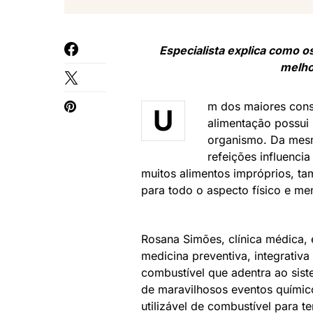
Especialista explica como o
melho
m dos maiores conse
U
alimentação possui
organismo. Da mesm
refeições influenci
muitos alimentos impróprios, ta
para todo o aspecto físico e men
Rosana Simões, clínica médica, 
medicina preventiva, integrativa
combustível que adentra ao sist
de maravilhosos eventos químic
utilizável de combustível para t