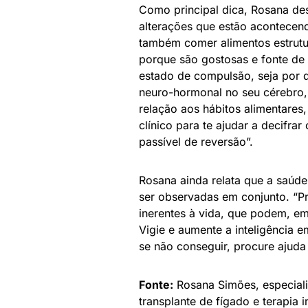
Como principal dica, Rosana de
alterações que estão acontecend
também comer alimentos estrutur
porque são gostosas e fonte de
estado de compulsão, seja por d
neuro-hormonal no seu cérebro
relação aos hábitos alimentares,
clínico para te ajudar a decifra
passível de reversão”.
Rosana ainda relata que a saúde
ser observadas em conjunto. “Pr
inerentes à vida, que podem, e
Vigie e aumente a inteligência 
se não conseguir, procure ajuda 
Fonte:
Rosana Simões, especialis
transplante de fígado e terapia 