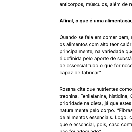
anticorpos, músculos, além de r
Afinal, o que é uma alimentaçã
Quando se fala em comer bem, m
os alimentos com alto teor calóri
principalmente, na variedade q
é definida pelo aporte de subs
de essencial tudo o que for nec
capaz de fabricar”.
Rosana cita que nutrientes como 
treonina, Fenilalanina, histidin
prioridade na dieta, já que este
naturalmente pelo corpo. “Fibra
de alimentos essenciais. Logo,
que é essencial, pois, caso con
não foi adequado”.