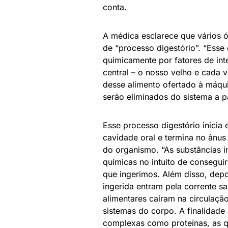
conta.
A médica esclarece que vários 
de “processo digestório”. “Ess
quimicamente por fatores de inte
central – o nosso velho e cada 
desse alimento ofertado à máqui
serão eliminados do sistema a pa
Esse processo digestório inicia
cavidade oral e termina no ânu
do organismo. “As substâncias i
químicas no intuito de consegu
que ingerimos. Além disso, depo
ingerida entram pela corrente s
alimentares caíram na circulação
sistemas do corpo. A finalidade
complexas como proteínas, as q