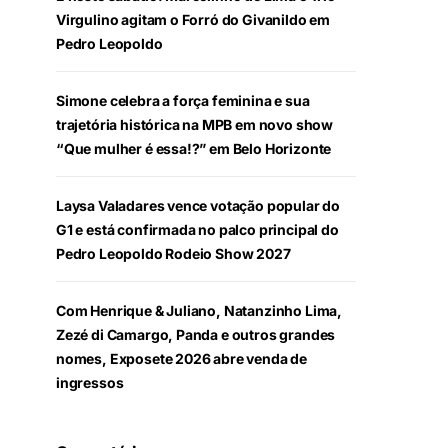
Virgulino agitam o Forró do Givanildo em
Pedro Leopoldo
Simone celebra a força feminina e sua
trajetória histórica na MPB em novo show
“Que mulher é essa!?” em Belo Horizonte
Laysa Valadares vence votação popular do
G1 e está confirmada no palco principal do
Pedro Leopoldo Rodeio Show 2027
Com Henrique & Juliano, Natanzinho Lima,
Zezé di Camargo, Panda e outros grandes
nomes, Exposete 2026 abre venda de
ingressos