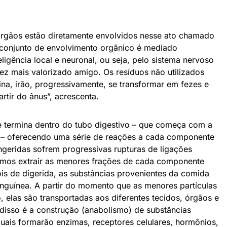
órgãos estão diretamente envolvidos nesse ato chamado
e conjunto de envolvimento orgânico é mediado
ligência local e neuronal, ou seja, pelo sistema nervoso
vez mais valorizado amigo. Os resíduos não utilizados
na, irão, progressivamente, se transformar em fezes e
rtir do ânus”, acrescenta.
 e termina dentro do tubo digestivo – que começa com a
s – oferecendo uma série de reações a cada componente
ngeridas sofrem progressivas rupturas de ligações
irmos extrair as menores frações de cada componente
is de digerida, as substâncias provenientes da comida
anguínea. A partir do momento que as menores partículas
, elas são transportadas aos diferentes tecidos, órgãos e
 disso é a construção (anabolismo) de substâncias
uais formarão enzimas, receptores celulares, hormônios,