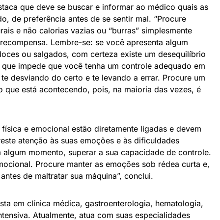
staca que deve se buscar e informar ao médico quais as
o, de preferência antes de se sentir mal. “Procure
ais e não calorias vazias ou “burras” simplesmente
 recompensa. Lembre-se: se você apresenta algum
oces ou salgados, com certeza existe um desequilíbrio
, que impede que você tenha um controle adequado em
 te desviando do certo e te levando a errar. Procure um
r o que está acontecendo, pois, na maioria das vezes, é
 física e emocional estão diretamente ligadas e devem
este atenção às suas emoções e às dificuldades
m algum momento, superar a sua capacidade de controle.
emocional. Procure manter as emoções sob rédea curta e,
antes de maltratar sua máquina”, conclui.
ta em clínica médica, gastroenterologia, hematologia,
intensiva. Atualmente, atua com suas especialidades