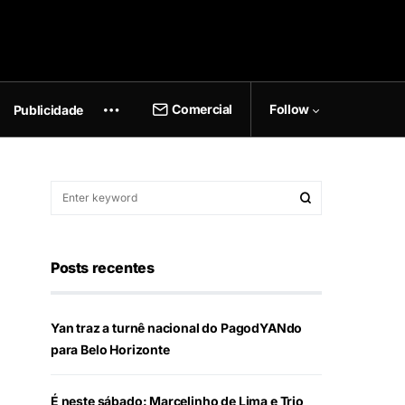
Comercial
Follow
Publicidade
Posts recentes
Yan traz a turnê nacional do PagodYANdo
para Belo Horizonte
É neste sábado: Marcelinho de Lima e Trio