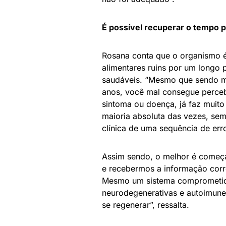
É possível recuperar o tempo 
Rosana conta que o organismo é
alimentares ruins por um longo 
saudáveis. “Mesmo que sendo m
anos, você mal consegue perce
sintoma ou doença, já faz muit
maioria absoluta das vezes, sem
clínica de uma sequência de err
Assim sendo, o melhor é começa
e recebermos a informação corr
Mesmo um sistema comprometid
neurodegenerativas e autoimunes
se regenerar”, ressalta.