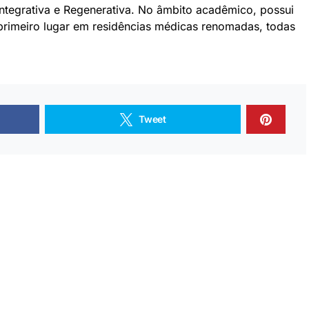
Integrativa e Regenerativa. No âmbito acadêmico, possui
rimeiro lugar em residências médicas renomadas, todas
Tweet