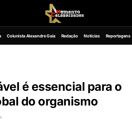
a
Colunista Alexandre Gaia
Redação
Notícias
Reportagens
el é essencial para o
bal do organismo
AD