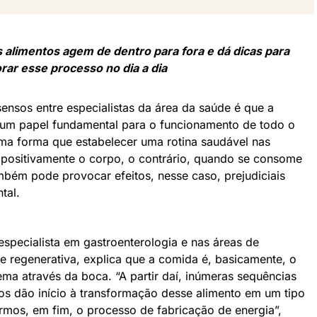
s alimentos agem de dentro para fora e dá dicas para
rar esse processo no dia a dia
nsos entre especialistas da área da saúde é que a
 um papel fundamental para o funcionamento de todo o
a forma que estabelecer uma rotina saudável nas
a positivamente o corpo, o contrário, quando se consome
mbém pode provocar efeitos, nesse caso, prejudiciais
tal.
especialista em gastroenterologia e nas áreas de
 e regenerativa, explica que a comida é, basicamente, o
ema através da boca. “A partir daí, inúmeras sequências
os dão início à transformação desse alimento em um tipo
ermos, em fim, o processo de fabricação de energia”,