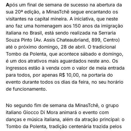
A
pós um final de semana de sucesso na abertura da
sua 20ª edição, a MinasTchê segue encantando os
visitantes na capital mineira. A iniciativa, que neste
ano faz uma homenagem aos 150 anos da imigração
italiana no Brasil, está sendo realizada na Serraria
Souza Pinto (Av. Assis Chateaubriand, 899, Centro)
até o próximo domingo, 28 de abril. O tradicional
Tombo da Polenta, que acontece sábado e domingo,
é um dos atrativos mais aguardados neste ano. Os
ingressos estão à venda com o valor de meia entrada
para todos, por apenas R$ 10,00, na portaria do
evento durante todos os dias da feira, no seu horário
de funcionamento.
No segundo fim de semana da MinasTchê, o grupo
italiano Giocco Di Mora animará o evento com
danças e música italiana, além da atração principal: o
Tombo da Polenta, tradição centenária trazida pelos