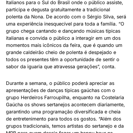
Italianos para o Sul do Brasil onde o público assiste,
participa e degusta gratuitamente a tradicional
polenta da Nona. De acordo com o Sérgio Silva, será
uma experiência inesquecível para toda a família. “O
grupo chega cantando e dançando músicas típicas
italianas e convida o público a interagir em um dos
momentos mais icônicos da feira, que é quando um
grande caldeirão cheio de polenta é despejado e
todos os presentes têm a oportunidade de sentir o
sabor da iguaria que atravessa gerações”, conta.
Durante a semana, o público poderá apreciar as
apresentações de danças típicas gaúchas com o
grupo Herdeiros Farroupilha, enquanto na Costelaria
Gaúcha os shows sertanejos acontecem diariamente,
garantindo uma programação diversificada e cheia
de entretenimento para todos os gostos. “Além dos
grupos tradicionais, temos artistas do sertanejo e da
MPB para quem deseja fazer um happy hour na