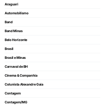
Araguari
Automobilismo
Band
Band Minas
Belo Horizonte
Brasil
Brasil e Minas
Carnaval de BH
Cinema & Companhia
Colunista Alexandre Gaia
Contagem
Contagem/MG