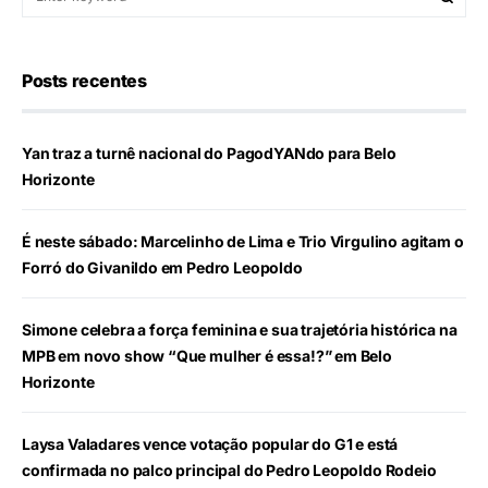
Posts recentes
Yan traz a turnê nacional do PagodYANdo para Belo
Horizonte
É neste sábado: Marcelinho de Lima e Trio Virgulino agitam o
Forró do Givanildo em Pedro Leopoldo
Simone celebra a força feminina e sua trajetória histórica na
MPB em novo show “Que mulher é essa!?” em Belo
Horizonte
Laysa Valadares vence votação popular do G1 e está
confirmada no palco principal do Pedro Leopoldo Rodeio