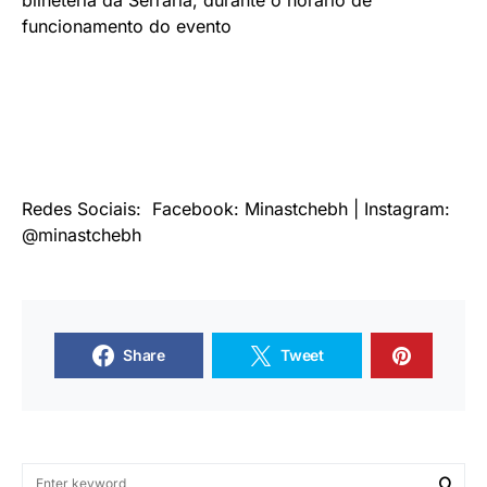
funcionamento do evento
Redes Sociais: Facebook: Minastchebh | Instagram:
@minastchebh
Share
Tweet