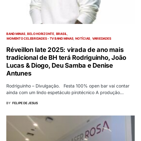
BAND MINAS
BELO HORIZONTE
BRASIL
MOMENTO CELEBRIDADES - TV BAND MINAS
NOTÍCIAS
VARIEDADES
Réveillon Iate 2025: virada de ano mais
tradicional de BH terá Rodriguinho, João
Lucas & Diogo, Deu Samba e Denise
Antunes
Rodriguinho – Divulgação. Festa 100% open bar vai contar
ainda com um lindo espetáculo pirotécnico A produção…
BY
FELIPE DE JESUS