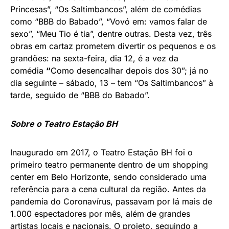
Princesas”, “Os Saltimbancos”, além de comédias
como “BBB do Babado”, “Vovó em: vamos falar de
sexo”, “Meu Tio é tia”, dentre outras. Desta vez, três
obras em cartaz prometem divertir os pequenos e os
grandões: na sexta-feira, dia 12, é a vez da
comédia
“
Como desencalhar depois dos 30”; já no
dia seguinte – sábado, 13 – tem “Os Saltimbancos” à
tarde, seguido de “BBB do Babado”.
Sobre o Teatro Estação BH
Inaugurado em 2017, o Teatro Estação BH foi o
primeiro teatro permanente dentro de um shopping
center em Belo Horizonte, sendo considerado uma
referência para a cena cultural da região. Antes da
pandemia do Coronavírus, passavam por lá mais de
1.000 espec­tadores por mês, além de grandes
artistas locais e nacionais. O projeto, seguindo a