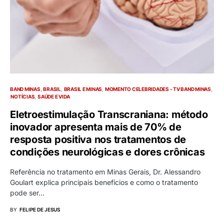
BAND MINAS
BRASIL
BRASIL E MINAS
MOMENTO CELEBRIDADES - TV BAND MINAS
NOTÍCIAS
SAÚDE E VIDA
Eletroestimulação Transcraniana: método
inovador apresenta mais de 70% de
resposta positiva nos tratamentos de
condições neurológicas e dores crônicas
Referência no tratamento em Minas Gerais, Dr. Alessandro
Goulart explica principais benefícios e como o tratamento
pode ser…
BY
FELIPE DE JESUS