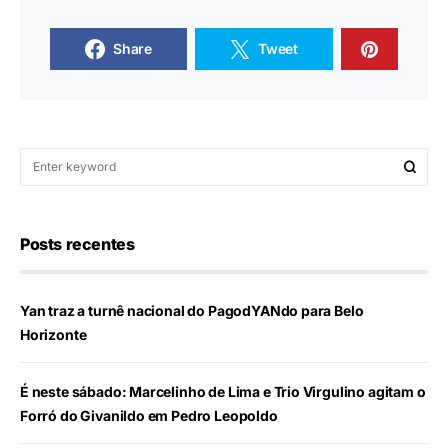
Share
Tweet
Posts recentes
Yan traz a turnê nacional do PagodYANdo para Belo
Horizonte
É neste sábado: Marcelinho de Lima e Trio Virgulino agitam o
Forró do Givanildo em Pedro Leopoldo