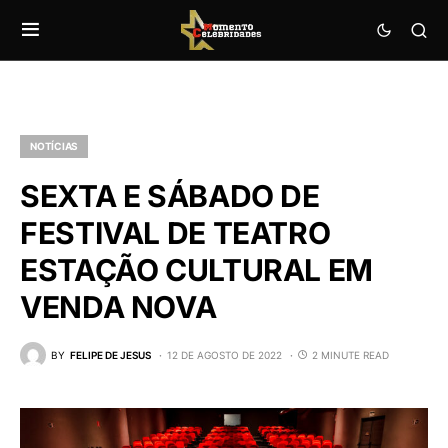
NOTÍCIAS
SEXTA E SÁBADO DE
FESTIVAL DE TEATRO
ESTAÇÃO CULTURAL EM
VENDA NOVA
BY
FELIPE DE JESUS
12 DE AGOSTO DE 2022
2 MINUTE READ