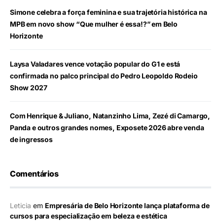
Simone celebra a força feminina e sua trajetória histórica na
MPB em novo show “Que mulher é essa!?” em Belo
Horizonte
Laysa Valadares vence votação popular do G1 e está
confirmada no palco principal do Pedro Leopoldo Rodeio
Show 2027
Com Henrique & Juliano, Natanzinho Lima, Zezé di Camargo,
Panda e outros grandes nomes, Exposete 2026 abre venda
de ingressos
Comentários
Leticia
em
Empresária de Belo Horizonte lança plataforma de
cursos para especialização em beleza e estética