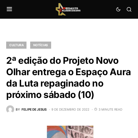
CULTURA
NOTÍCIAS
2ª edição do Projeto Novo
Olhar entrega o Espaço Aura
da Luta repaginado no
próximo sábado (10)
BY
FELIPE DE JESUS
9 DE DEZEMBRO DE 2022
3 MINUTE READ