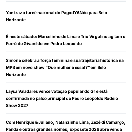
Yan traz a turnê nacional do PagodYANdo para Belo
Horizonte
É neste sábado: Marcelinho de Lima e Trio Virgulino agitam o
Forró do Givanildo em Pedro Leopoldo
Simone celebra a força feminina e sua trajetória histórica na
MPB em novo show “Que mulher é essa!?” em Belo
Horizonte
Laysa Valadares vence votação popular do G1 e está
confirmada no palco principal do Pedro Leopoldo Rodeio
Show 2027
Com Henrique & Juliano, Natanzinho Lima, Zezé di Camargo,
Panda e outros grandes nomes, Exposete 2026 abre venda