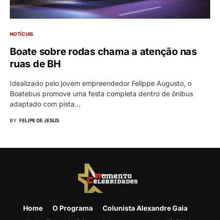
NOTÍCIAS
Boate sobre rodas chama a atenção nas
ruas de BH
Idealizado pelo jovem empreendedor Felippe Augusto, o
Boatebus promove uma festa completa dentro de ônibus
adaptado com pista…
BY
FELIPE DE JESUS
Home
O Programa
Colunista Alexandre Gaia