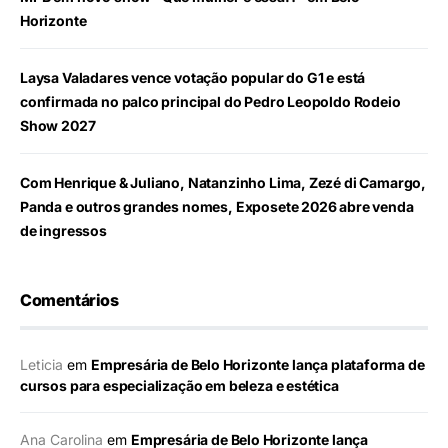
Horizonte
Laysa Valadares vence votação popular do G1 e está
confirmada no palco principal do Pedro Leopoldo Rodeio
Show 2027
Com Henrique & Juliano, Natanzinho Lima, Zezé di Camargo,
Panda e outros grandes nomes, Exposete 2026 abre venda
de ingressos
Comentários
Leticia
em
Empresária de Belo Horizonte lança plataforma de
cursos para especialização em beleza e estética
Ana Carolina
em
Empresária de Belo Horizonte lança