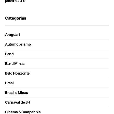
janeiro 2019
Categorias
Araguari
Automobilismo
Band
Band Minas
Belo Horizonte
Brasil
Brasil e Minas
Carnaval de BH
Cinema & Companhia