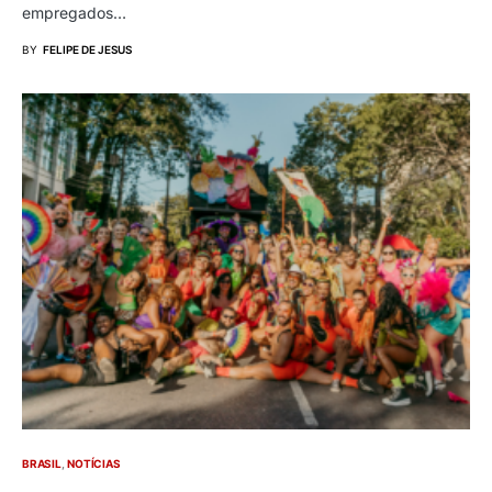
empregados…
BY
FELIPE DE JESUS
BRASIL
NOTÍCIAS