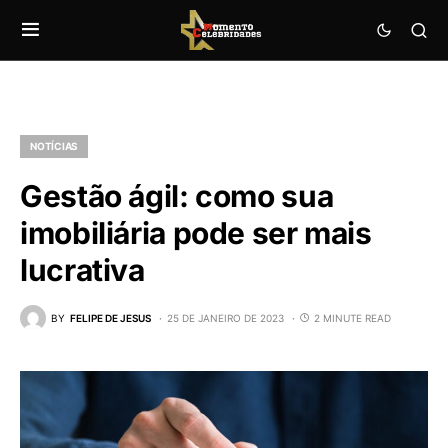
NOTÍCIAS
Gestão ágil: como sua
imobiliária pode ser mais
lucrativa
BY
FELIPE DE JESUS
25 DE JANEIRO DE 2023
2 MINUTE READ