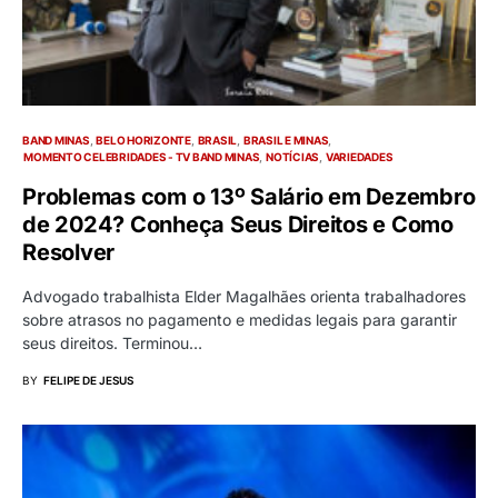
BAND MINAS
BELO HORIZONTE
BRASIL
BRASIL E MINAS
MOMENTO CELEBRIDADES - TV BAND MINAS
NOTÍCIAS
VARIEDADES
Problemas com o 13º Salário em Dezembro
de 2024? Conheça Seus Direitos e Como
Resolver
Advogado trabalhista Elder Magalhães orienta trabalhadores
sobre atrasos no pagamento e medidas legais para garantir
seus direitos. Terminou…
BY
FELIPE DE JESUS