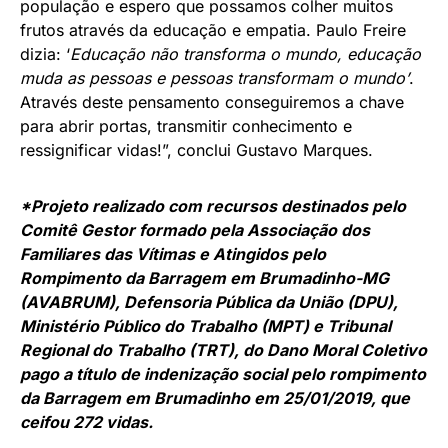
população e espero que possamos colher muitos
frutos através da educação e empatia. Paulo Freire
dizia: ‘
Educação não transforma o mundo, educação
muda as pessoas e pessoas transformam o mundo’
.
Através deste pensamento conseguiremos a chave
para abrir portas, transmitir conhecimento e
ressignificar vidas!”, conclui Gustavo Marques.
*Projeto realizado com recursos destinados pelo
Comitê Gestor formado pela Associação dos
Familiares das Vítimas e Atingidos pelo
Rompimento da Barragem em Brumadinho-MG
(AVABRUM), Defensoria Pública da União (DPU),
Ministério Público do Trabalho (MPT) e Tribunal
Regional do Trabalho (TRT), do Dano Moral Coletivo
pago a título de indenização social pelo rompimento
da Barragem em Brumadinho em 25/01/2019, que
ceifou 272 vidas.