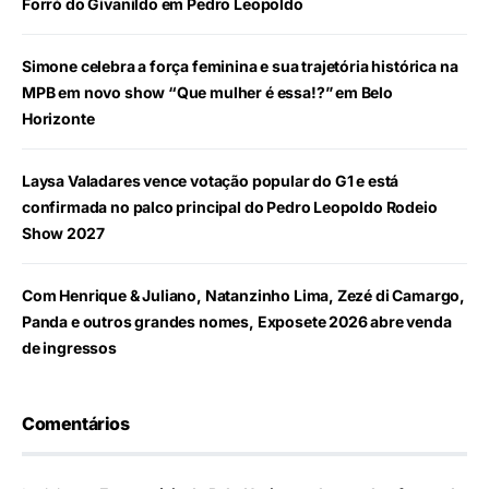
Forró do Givanildo em Pedro Leopoldo
Simone celebra a força feminina e sua trajetória histórica na
MPB em novo show “Que mulher é essa!?” em Belo
Horizonte
Laysa Valadares vence votação popular do G1 e está
confirmada no palco principal do Pedro Leopoldo Rodeio
Show 2027
Com Henrique & Juliano, Natanzinho Lima, Zezé di Camargo,
Panda e outros grandes nomes, Exposete 2026 abre venda
de ingressos
Comentários