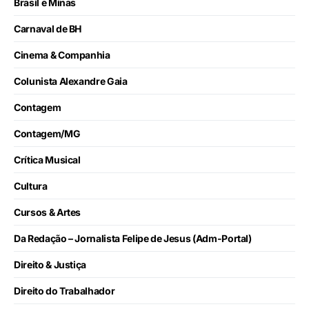
Brasil e Minas
Carnaval de BH
Cinema & Companhia
Colunista Alexandre Gaia
Contagem
Contagem/MG
Crítica Musical
Cultura
Cursos & Artes
Da Redação – Jornalista Felipe de Jesus (Adm-Portal)
Direito & Justiça
Direito do Trabalhador