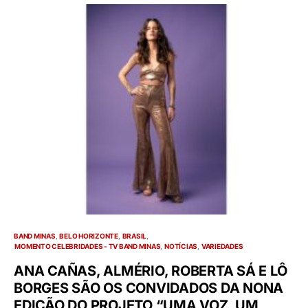
BAND MINAS
BELO HORIZONTE
BRASIL
MOMENTO CELEBRIDADES - TV BAND MINAS
NOTÍCIAS
VARIEDADES
ANA CAÑAS, ALMÉRIO, ROBERTA SÁ E LÔ
BORGES SÃO OS CONVIDADOS DA NONA
EDIÇÃO DO PROJETO “UMA VOZ, UM