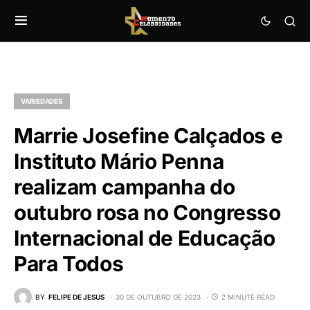
VARIEDADES
Marrie Josefine Calçados e
Instituto Mário Penna
realizam campanha do
outubro rosa no Congresso
Internacional de Educação
Para Todos
BY
FELIPE DE JESUS
30 DE OUTUBRO DE 2023
2 MINUTE READ