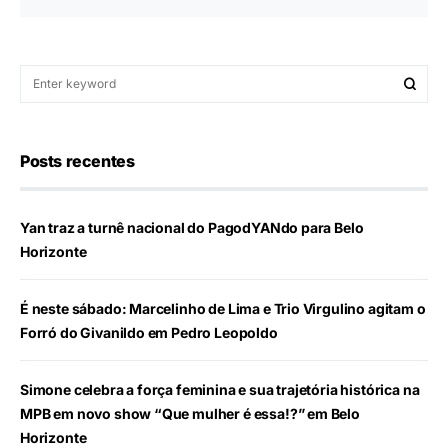
Posts recentes
Yan traz a turnê nacional do PagodYANdo para Belo
Horizonte
É neste sábado: Marcelinho de Lima e Trio Virgulino agitam o
Forró do Givanildo em Pedro Leopoldo
Simone celebra a força feminina e sua trajetória histórica na
MPB em novo show “Que mulher é essa!?” em Belo
Horizonte