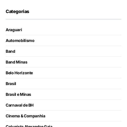
Categorias
Araguari
Automobilismo
Band
Band Minas
Belo Horizonte
Brasil
Brasil e Minas
Carnaval de BH
Cinema & Companhia
Colunista Alexandre Gaia