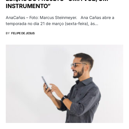
INSTRUMENTO”
AnaCañas – Foto: Marcus Steinmeyer. Ana Cañas abre a
temporada no dia 21 de março (sexta-feira), às…
BY
FELIPE DE JESUS