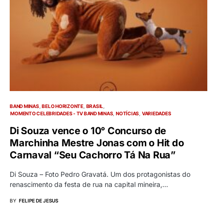
BAND MINAS
BELO HORIZONTE
BRASIL
MOMENTO CELEBRIDADES - TV BAND MINAS
NOTÍCIAS
VARIEDADES
Di Souza vence o 10° Concurso de
Marchinha Mestre Jonas com o Hit do
Carnaval “Seu Cachorro Tá Na Rua”
Di Souza – Foto Pedro Gravatá. Um dos protagonistas do
renascimento da festa de rua na capital mineira,…
BY
FELIPE DE JESUS