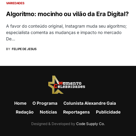
VARIEDADES
Algoritmo: mocinho ou vilão da Era Digital?
A favor do conteúdo original, Instagram muda seu algoritmo;
especialista comenta as mudanças e impacto no mercado
De…
BY
FELIPE DE JESUS
Home
O Programa
Colunista Alexandre Gaia
Redação
Notícias
Reportagens
Publicidade
Designed & Developed by
Code Supply Co.