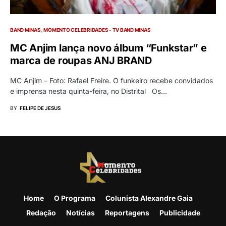
BAND MINAS
MOMENTO CELEBRIDADES - TV BAND MINAS
MC Anjim lança novo álbum “Funkstar” e
marca de roupas ANJ BRAND
MC Anjim – Foto: Rafael Freire. O funkeiro recebe convidados
e imprensa nesta quinta-feira, no Distrital Os…
BY
FELIPE DE JESUS
Home
O Programa
Colunista Alexandre Gaia
Redação
Notícias
Reportagens
Publicidade