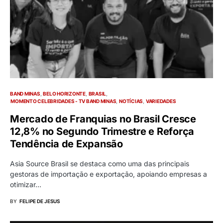
BAND MINAS
BELO HORIZONTE
BRASIL
MOMENTO CELEBRIDADES - TV BAND MINAS
NOTÍCIAS
VARIEDADES
Mercado de Franquias no Brasil Cresce
12,8% no Segundo Trimestre e Reforça
Tendência de Expansão
Asia Source Brasil se destaca como uma das principais
gestoras de importação e exportação, apoiando empresas a
otimizar…
BY
FELIPE DE JESUS