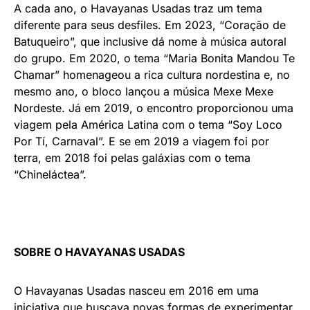
A cada ano, o Havayanas Usadas traz um tema
diferente para seus desfiles. Em 2023, “Coração de
Batuqueiro”, que inclusive dá nome à música autoral
do grupo. Em 2020, o tema “Maria Bonita Mandou Te
Chamar” homenageou a rica cultura nordestina e, no
mesmo ano, o bloco lançou a música Mexe Mexe
Nordeste. Já em 2019, o encontro proporcionou uma
viagem pela América Latina com o tema “Soy Loco
Por Tí, Carnaval”. E se em 2019 a viagem foi por
terra, em 2018 foi pelas galáxias com o tema
“Chineláctea”.
SOBRE O HAVAYANAS USADAS
O Havayanas Usadas nasceu em 2016 em uma
iniciativa que buscava novas formas de experimentar