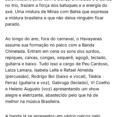
no trio, trazem a força dos batuques e a energia do
axé. Uma mistura de Minas com Bahia que expressa
a mistura brasileira e que não deixa ninguém ficar
parado.
Ao longo do ano, fora do carnaval, o Havayanas
assume sua formação no palco com a Banda
Chinelada. Entram em cena os sons dos surdos,
repiques, caixas, congas, xequerê, agogô, teclado,
guitarra e baixo. Tudo isso a cargo de Peu Cardoso,
Laiza Lamara, Isabela Leite e Rafael Almeida
(percussão), Rodrigo Boi (baixo e vocal), Táskia
Ferraz (guitarra e voz), Gabruga (teclado), Vi Coelho
e Heleno Augusto (voz) apresentando um show
alegre e eletrizante, abastecido pelo que há de
melhor na música Brasileira.
A banda já se apresentou em vários palcos pelo