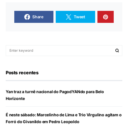
Share
Tweet
Posts recentes
Yan traz a turnê nacional do PagodYANdo para Belo
Horizonte
É neste sábado: Marcelinho de Lima e Trio Virgulino agitam o
Forró do Givanildo em Pedro Leopoldo