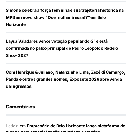
Simone celebra a força feminina e sua trajetória histórica na
MPB em novo show “Que mulher é essa!?” em Belo
Horizonte
Laysa Valadares vence votação popular do G1 e está
confirmada no palco principal do Pedro Leopoldo Rodeio
Show 2027
Com Henrique & Juliano, Natanzinho Lima, Zezé di Camargo,
Panda e outros grandes nomes, Exposete 2026 abre venda
de ingressos
Comentários
Leticia
em
Empresária de Belo Horizonte lança plataforma de
cursos para especialização em beleza e estética