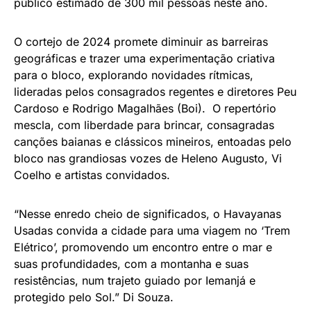
público estimado de 300 mil pessoas neste ano.
O cortejo de 2024 promete diminuir as barreiras
geográficas e trazer uma experimentação criativa
para o bloco, explorando novidades rítmicas,
lideradas pelos consagrados regentes e diretores Peu
Cardoso e Rodrigo Magalhães (Boi). O repertório
mescla, com liberdade para brincar, consagradas
canções baianas e clássicos mineiros, entoadas pelo
bloco nas grandiosas vozes de Heleno Augusto, Vi
Coelho e artistas convidados.
“Nesse enredo cheio de significados, o Havayanas
Usadas convida a cidade para uma viagem no ‘Trem
Elétrico’, promovendo um encontro entre o mar e
suas profundidades, com a montanha e suas
resistências, num trajeto guiado por Iemanjá e
protegido pelo Sol.” Di Souza.