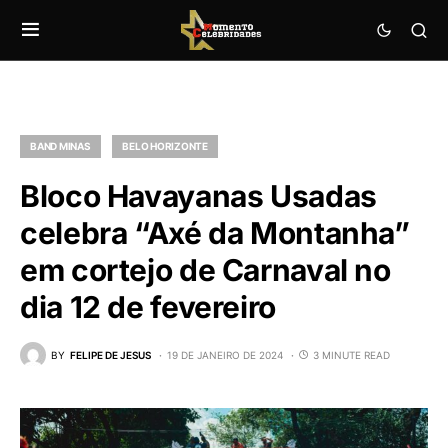
BAND MINAS
BELO HORIZONTE
Bloco Havayanas Usadas
celebra “Axé da Montanha”
em cortejo de Carnaval no
dia 12 de fevereiro
BY
FELIPE DE JESUS
19 DE JANEIRO DE 2024
3 MINUTE READ