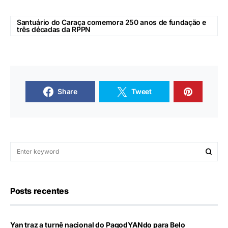
Santuário do Caraça comemora 250 anos de fundação e
três décadas da RPPN
Share
Tweet
Posts recentes
Yan traz a turnê nacional do PagodYANdo para Belo