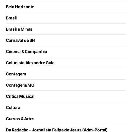
Belo Horizonte
Brasil
Brasil e Minas
Carnaval de BH
Cinema & Companhia
Colunista Alexandre Gaia
Contagem
Contagem/MG
Crítica Musical
Cultura
Cursos & Artes
Da Redação – Jornalista Felipe de Jesus (Adm-Portal)