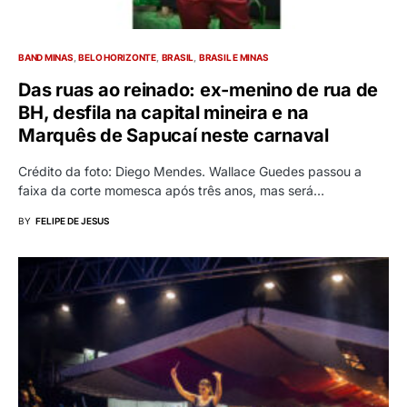
BAND MINAS
BELO HORIZONTE
BRASIL
BRASIL E MINAS
Das ruas ao reinado: ex-menino de rua de
BH, desfila na capital mineira e na
Marquês de Sapucaí neste carnaval
Crédito da foto: Diego Mendes. Wallace Guedes passou a
faixa da corte momesca após três anos, mas será…
BY
FELIPE DE JESUS