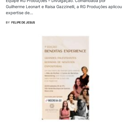
Equipe RG Produções – Divulgação. Comandada por
Guilherme Leonart e Raisa Gazzinelli, a RG Produções aplicou
expertise de…
BY
FELIPE DE JESUS