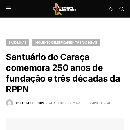
BAND MINAS
MOMENTO CELEBRIDADES - TV BAND MINAS
Santuário do Caraça
comemora 250 anos de
fundação e três décadas da
RPPN
BY
FELIPE DE JESUS
24 DE JUNHO DE 2024
3 MINUTE READ