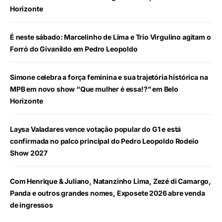
Horizonte
É neste sábado: Marcelinho de Lima e Trio Virgulino agitam o
Forró do Givanildo em Pedro Leopoldo
Simone celebra a força feminina e sua trajetória histórica na
MPB em novo show “Que mulher é essa!?” em Belo
Horizonte
Laysa Valadares vence votação popular do G1 e está
confirmada no palco principal do Pedro Leopoldo Rodeio
Show 2027
Com Henrique & Juliano, Natanzinho Lima, Zezé di Camargo,
Panda e outros grandes nomes, Exposete 2026 abre venda
de ingressos