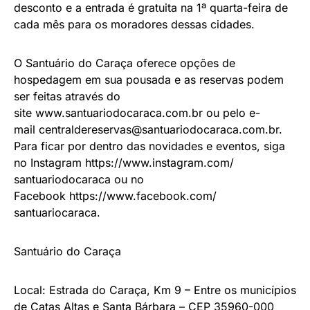
desconto e a entrada é gratuita na 1ª quarta-feira de
cada mês para os moradores dessas cidades.
O Santuário do Caraça oferece opções de
hospedagem em sua pousada e as reservas podem
ser feitas através do
site
www.santuariodocaraca.com.br
ou pelo e-
mail
centraldereservas@
santuariodocaraca.com.br
.
Para ficar por dentro das novidades e eventos, siga
no Instagram
https://www.instagram.com/
santuariodocaraca
ou no
Facebook
https://www.facebook.com/
santuariocaraca
.
Santuário do Caraça
Local: Estrada do Caraça, Km 9 – Entre os municípios
de Catas Altas e Santa Bárbara – CEP 35960-000