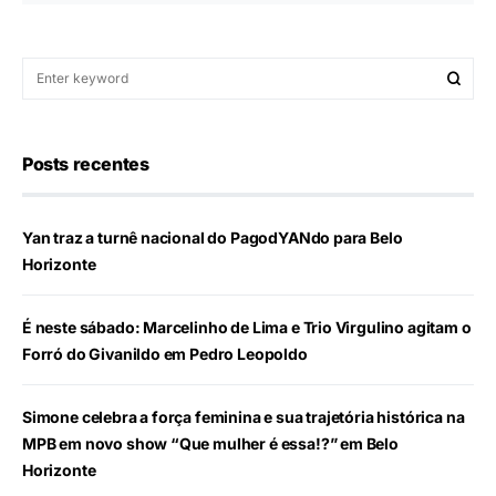
Posts recentes
Yan traz a turnê nacional do PagodYANdo para Belo
Horizonte
É neste sábado: Marcelinho de Lima e Trio Virgulino agitam o
Forró do Givanildo em Pedro Leopoldo
Simone celebra a força feminina e sua trajetória histórica na
MPB em novo show “Que mulher é essa!?” em Belo
Horizonte