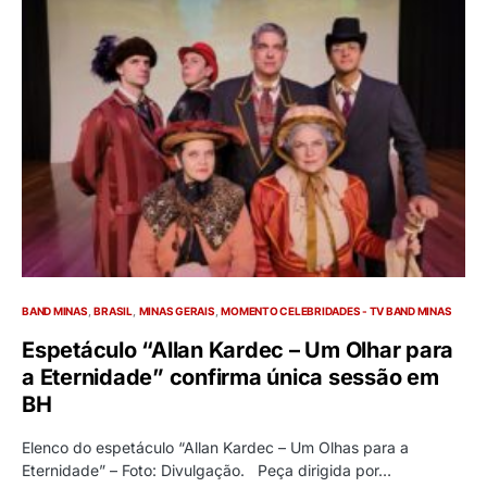
BAND MINAS
BRASIL
MINAS GERAIS
MOMENTO CELEBRIDADES - TV BAND MINAS
Espetáculo “Allan Kardec – Um Olhar para
a Eternidade” confirma única sessão em
BH
Elenco do espetáculo “Allan Kardec – Um Olhas para a
Eternidade” – Foto: Divulgação. Peça dirigida por…