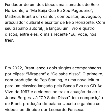
Fundador de um dos blocos mais amados de Belo
Horizonte, o “Me Beija Que Eu Sou Pagodeiro”,
Matheus Brant é um cantor, compositor, advogado,
articulador cultural e escritor de Belo Horizonte. Com
seu trabalho autoral, já lançou um livro e quatro
discos, entre eles, o mais recente “Eu, você, nós
três”.
Em 2022, Brant lançou dois singles acompanhados
por clipes: “Miragem” e “Ce sabe disso”. O primeiro,
com produção de Pep Starling, é uma nova leitura
para um clássico lançado pela Banda Eva no CD Ao
Vivo de 1997 e o videoclipe traz a atuação da atriz
Joana Borges. Já “Cê Sabe Disso”, tem composição
de Brant, produção do baiano Ubunto e ganhou um
videoclipe dirigido por Leonardo Fonseca.