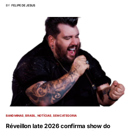
BY
FELIPE DE JESUS
BAND MINAS
BRASIL
NOTÍCIAS
SEM CATEGORIA
Réveillon Iate 2026 confirma show do