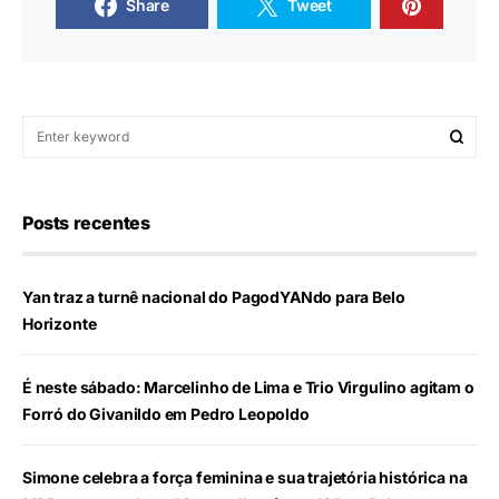
Share
Tweet
Posts recentes
Yan traz a turnê nacional do PagodYANdo para Belo
Horizonte
É neste sábado: Marcelinho de Lima e Trio Virgulino agitam o
Forró do Givanildo em Pedro Leopoldo
Simone celebra a força feminina e sua trajetória histórica na