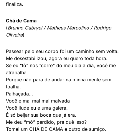
finaliza.
Chá de Cama
(
Brunno Gabryel / Matheus Marcolino / Rodrigo
Oliveira
)
Passear pelo seu corpo foi um caminho sem volta.
Me desestabilizou, agora eu quero toda hora.
Se eu “tô” nos “corre” do meu dia a dia, você me
atrapalha.
Porque não para de andar na minha mente sem
toalha.
Palhaçada…
Você é mal mal mal malvada
Você ilude eu e uma galera.
É só beijar sua boca que já era.
Me deu “mó” perdido, pra quê isso?
Tomei um CHÁ DE CAMA e outro de sumiço.