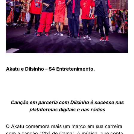
Akatu e Dilsinho – S4 Entretenimento.
Canção em parceria com Dilsinho é sucesso nas
plataformas digitais e nas rádios
O Akatu comemora mais um marco em sua carreira
com a canção “Chá de Cama”. A música, que conta