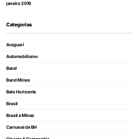
janeiro 2019
Categorias
Araguari
Automobilismo
Band
Band Minas
Belo Horizonte
Brasil
Brasil e Minas
Carnaval de BH
Cinema & Companhia