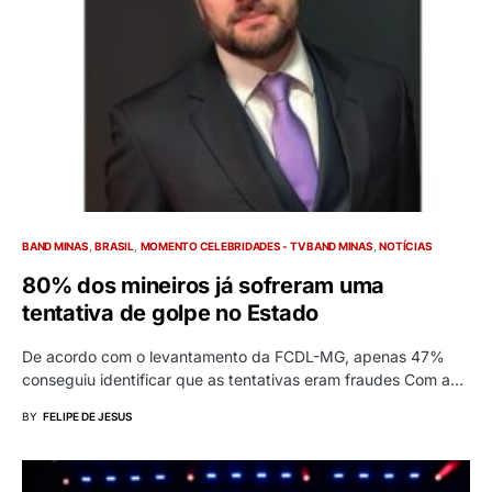
BAND MINAS
BRASIL
MOMENTO CELEBRIDADES - TV BAND MINAS
NOTÍCIAS
80% dos mineiros já sofreram uma
tentativa de golpe no Estado
De acordo com o levantamento da FCDL-MG, apenas 47%
conseguiu identificar que as tentativas eram fraudes Com a…
BY
FELIPE DE JESUS