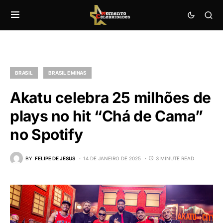
BRASIL
BRASIL E MINAS
Akatu celebra 25 milhões de
plays no hit “Chá de Cama”
no Spotify
BY
FELIPE DE JESUS
14 DE JANEIRO DE 2025
3 MINUTE READ