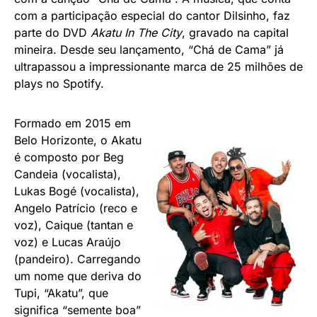
com a participação especial do cantor Dilsinho, faz
parte do DVD
Akatu In The City
, gravado na capital
mineira. Desde seu lançamento, “Chá de Cama” já
ultrapassou a impressionante marca de 25 milhões de
plays no Spotify.
Formado em 2015 em
Belo Horizonte, o Akatu
é composto por Beg
Candeia (vocalista),
Lukas Bogé (vocalista),
Angelo Patrício (reco e
voz), Caique (tantan e
voz) e Lucas Araújo
(pandeiro). Carregando
um nome que deriva do
Tupi, “Akatu”, que
significa “semente boa”