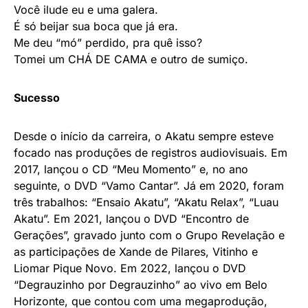
Você ilude eu e uma galera.
É só beijar sua boca que já era.
Me deu “mó” perdido, pra quê isso?
Tomei um CHÁ DE CAMA e outro de sumiço.
Sucesso
Desde o início da carreira, o Akatu sempre esteve
focado nas produções de registros audiovisuais. Em
2017, lançou o CD “Meu Momento” e, no ano
seguinte, o DVD “Vamo Cantar”. Já em 2020, foram
três trabalhos: “Ensaio Akatu”, “Akatu Relax”, “Luau
Akatu”. Em 2021, lançou o DVD “Encontro de
Gerações”, gravado junto com o Grupo Revelação e
as participações de Xande de Pilares, Vitinho e
Liomar Pique Novo. Em 2022, lançou o DVD
“Degrauzinho por Degrauzinho” ao vivo em Belo
Horizonte, que contou com uma megaprodução,