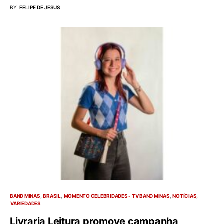
BY
FELIPE DE JESUS
BAND MINAS
BRASIL
MOMENTO CELEBRIDADES - TV BAND MINAS
NOTÍCIAS
VARIEDADES
Livraria Leitura promove campanha