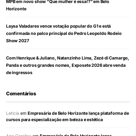
MPB em novo show “Que mulher é essa!?” em Belo
Horizonte
Laysa Valadares vence votação popular do G1 e está
confirmada no palco principal do Pedro Leopoldo Rodeio
Show 2027
Com Henrique & Juliano, Natanzinho Lima, Zezé di Camargo,
Panda e outros grandes nomes, Exposete 2026 abre venda
de ingressos
Comentários
Leticia
em
Empresária de Belo Horizonte lança plataforma de
cursos para especialização em beleza e estética
Ana Carolina
em
Empresária de Belo Horizonte lança