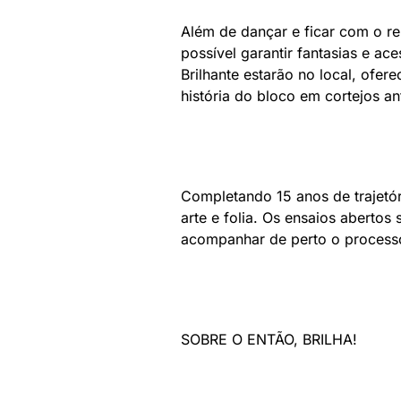
Além de dançar e ficar com o re
possível garantir fantasias e ac
Brilhante estarão no local, ofe
história do bloco em cortejos a
Completando 15 anos de trajetóri
arte e folia. Os ensaios aberto
acompanhar de perto o processo 
SOBRE O ENTÃO, BRILHA!