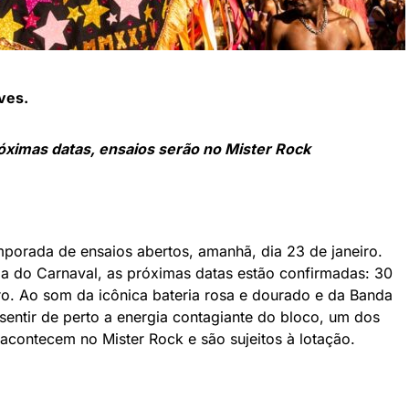
lves.
róximas datas, ensaios serão no Mister Rock
emporada de ensaios abertos, amanhã, dia 23 de janeiro.
ma do Carnaval, as próximas datas estão confirmadas: 30
iro. Ao som da icônica bateria rosa e dourado e da Banda
 sentir de perto a energia contagiante do bloco, um dos
 acontecem no Mister Rock e são sujeitos à lotação.