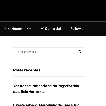
Comercial
Follow
Publicidade
Posts recentes
Yan traz a turnê nacional do PagodYANdo
para Belo Horizonte
É neste sábado: Marcelinho de Lima e Trio