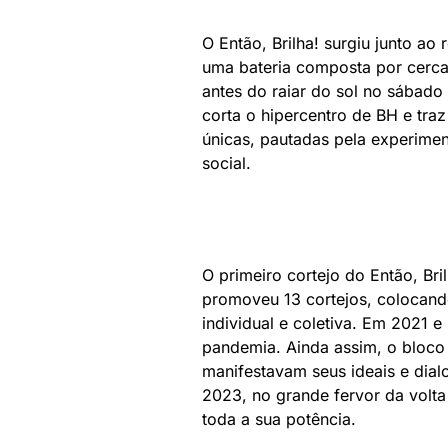
O Então, Brilha! surgiu junto a
uma bateria composta por cerca 
antes do raiar do sol no sábado 
corta o hipercentro de BH e tra
únicas, pautadas pela experiment
social.
O primeiro cortejo do Então, Br
promoveu 13 cortejos, colocand
individual e coletiva. Em 2021 e
pandemia. Ainda assim, o bloco
manifestavam seus ideais e di
2023, no grande fervor da volta
toda a sua potência.