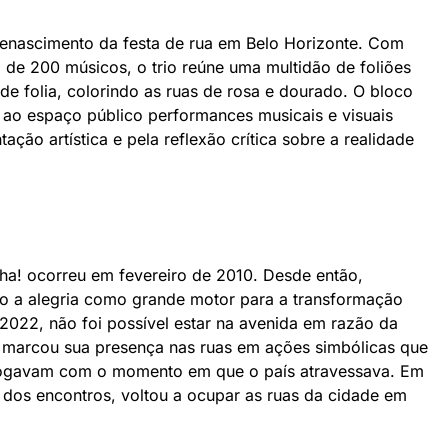
o renascimento da festa de rua em Belo Horizonte. Com
de 200 músicos, o trio reúne uma multidão de foliões
de folia, colorindo as ruas de rosa e dourado. O bloco
z ao espaço público performances musicais e visuais
ação artística e pela reflexão crítica sobre a realidade
ilha! ocorreu em fevereiro de 2010. Desde então,
o a alegria como grande motor para a transformação
 2022, não foi possível estar na avenida em razão da
 marcou sua presença nas ruas em ações simbólicas que
alogavam com o momento em que o país atravessava. Em
 dos encontros, voltou a ocupar as ruas da cidade em