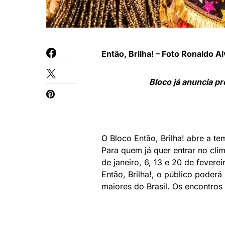
Então, Brilha! – Foto Ronaldo A
Bloco já anuncia p
O Bloco Então, Brilha! abre a t
Para quem já quer entrar no cli
de janeiro, 6, 13 e 20 de fevere
Então, Brilha!, o público poderá
maiores do Brasil. Os encontros