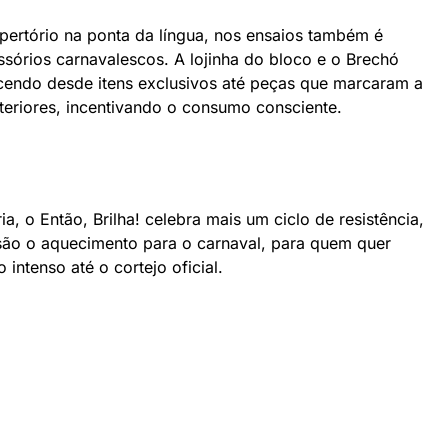
pertório na ponta da língua, nos ensaios também é
essórios carnavalescos. A lojinha do bloco e o Brechó
recendo desde itens exclusivos até peças que marcaram a
nteriores, incentivando o consumo consciente.
a, o Então, Brilha! celebra mais um ciclo de resistência,
s são o aquecimento para o carnaval, para quem quer
intenso até o cortejo oficial.