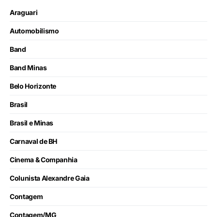
Araguari
Automobilismo
Band
Band Minas
Belo Horizonte
Brasil
Brasil e Minas
Carnaval de BH
Cinema & Companhia
Colunista Alexandre Gaia
Contagem
Contagem/MG