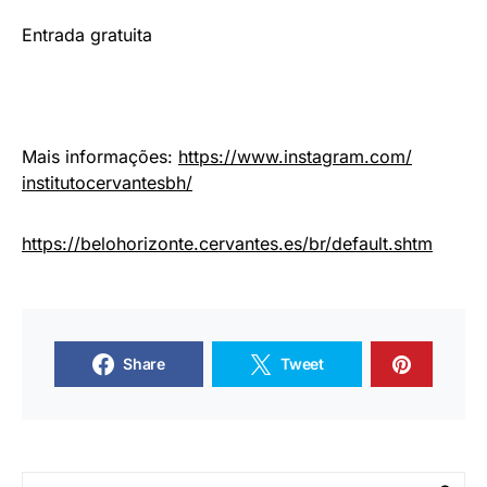
Entrada gratuita
Mais informações:
https://www.instagram.com/
institutocervantesbh/
https://belohorizonte.
cervantes.es/br/default.shtm
Share
Tweet