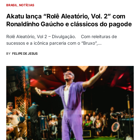
BRASIL
NOTÍCIAS
Akatu lança “Rolê Aleatório, Vol. 2” com
Ronaldinho Gaúcho e clássicos do pagode
Rolê Aleatório, Vol 2 – Divulgação. Com releituras de
sucessos e a icônica parceria com o “Bruxo”,…
BY
FELIPE DE JESUS