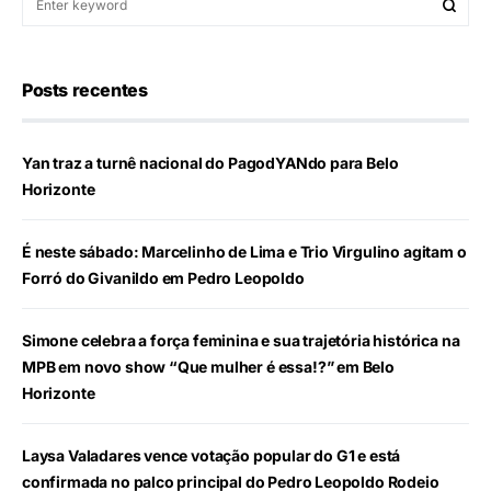
Posts recentes
Yan traz a turnê nacional do PagodYANdo para Belo
Horizonte
É neste sábado: Marcelinho de Lima e Trio Virgulino agitam o
Forró do Givanildo em Pedro Leopoldo
Simone celebra a força feminina e sua trajetória histórica na
MPB em novo show “Que mulher é essa!?” em Belo
Horizonte
Laysa Valadares vence votação popular do G1 e está
confirmada no palco principal do Pedro Leopoldo Rodeio