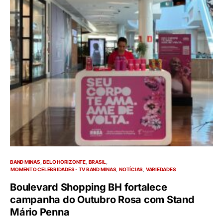
BAND MINAS
BELO HORIZONTE
BRASIL
MOMENTO CELEBRIDADES - TV BAND MINAS
NOTÍCIAS
VARIEDADES
Boulevard Shopping BH fortalece
campanha do Outubro Rosa com Stand
Mário Penna