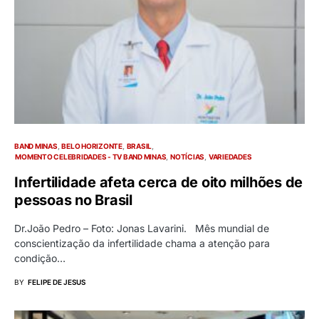
BAND MINAS
BELO HORIZONTE
BRASIL
MOMENTO CELEBRIDADES - TV BAND MINAS
NOTÍCIAS
VARIEDADES
Infertilidade afeta cerca de oito milhões de
pessoas no Brasil
Dr.João Pedro – Foto: Jonas Lavarini. Mês mundial de
conscientização da infertilidade chama a atenção para
condição…
BY
FELIPE DE JESUS