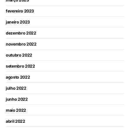
fevereiro 2023
janeiro 2023
dezembro 2022
novembro 2022
outubro 2022
setembro 2022
agosto 2022
julho 2022
junho 2022
maio 2022
abril 2022