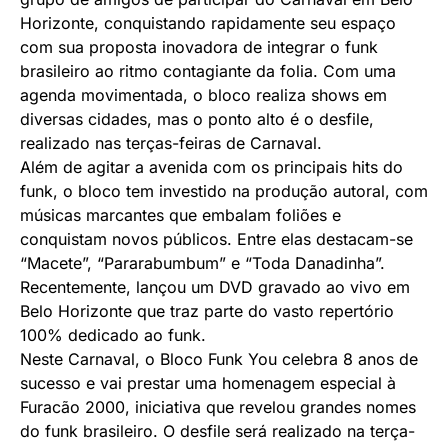
Horizonte, conquistando rapidamente seu espaço
com sua proposta inovadora de integrar o funk
brasileiro ao ritmo contagiante da folia. Com uma
agenda movimentada, o bloco realiza shows em
diversas cidades, mas o ponto alto é o desfile,
realizado nas terças-feiras de Carnaval.
Além de agitar a avenida com os principais hits do
funk, o bloco tem investido na produção autoral, com
músicas marcantes que embalam foliões e
conquistam novos públicos. Entre elas destacam-se
“Macete”, “Pararabumbum” e “Toda Danadinha”.
Recentemente, lançou um DVD gravado ao vivo em
Belo Horizonte que traz parte do vasto repertório
100% dedicado ao funk.
Neste Carnaval, o Bloco Funk You celebra 8 anos de
sucesso e vai prestar uma homenagem especial à
Furacão 2000, iniciativa que revelou grandes nomes
do funk brasileiro. O desfile será realizado na terça-