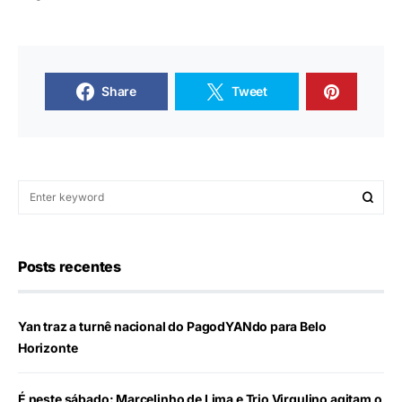
Share
Tweet
Posts recentes
Yan traz a turnê nacional do PagodYANdo para Belo
Horizonte
É neste sábado: Marcelinho de Lima e Trio Virgulino agitam o