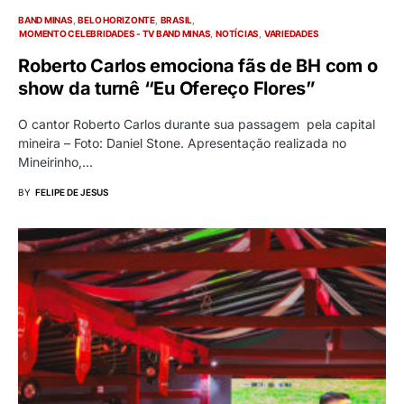
BAND MINAS
BELO HORIZONTE
BRASIL
MOMENTO CELEBRIDADES - TV BAND MINAS
NOTÍCIAS
VARIEDADES
Roberto Carlos emociona fãs de BH com o
show da turnê “Eu Ofereço Flores”
O cantor Roberto Carlos durante sua passagem pela capital
mineira – Foto: Daniel Stone. Apresentação realizada no
Mineirinho,…
BY
FELIPE DE JESUS