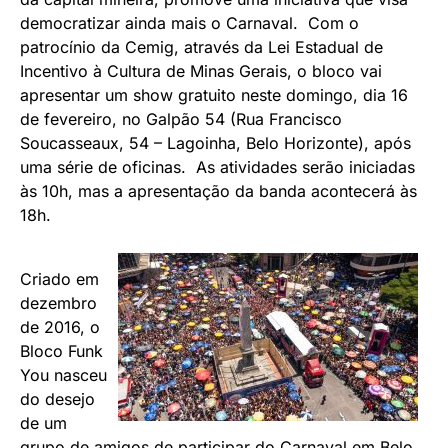
democratizar ainda mais o Carnaval. Com o
patrocínio da Cemig, através da Lei Estadual de
Incentivo à Cultura de Minas Gerais, o bloco vai
apresentar um show gratuito neste domingo, dia 16
de fevereiro, no Galpão 54 (Rua Francisco
Soucasseaux, 54 – Lagoinha, Belo Horizonte), após
uma série de oficinas. As atividades serão iniciadas
às 10h, mas a apresentação da banda acontecerá às
18h.
Criado em
dezembro
de 2016, o
Bloco Funk
You nasceu
do desejo
de um
grupo de amigos de participar do Carnaval em Belo