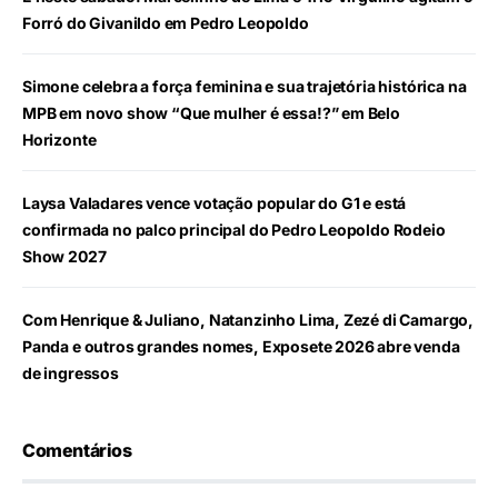
Forró do Givanildo em Pedro Leopoldo
Simone celebra a força feminina e sua trajetória histórica na
MPB em novo show “Que mulher é essa!?” em Belo
Horizonte
Laysa Valadares vence votação popular do G1 e está
confirmada no palco principal do Pedro Leopoldo Rodeio
Show 2027
Com Henrique & Juliano, Natanzinho Lima, Zezé di Camargo,
Panda e outros grandes nomes, Exposete 2026 abre venda
de ingressos
Comentários