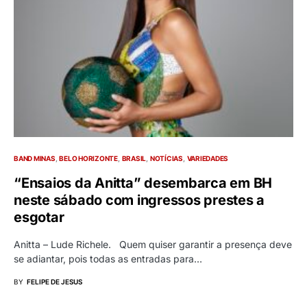
BAND MINAS
BELO HORIZONTE
BRASIL
NOTÍCIAS
VARIEDADES
“Ensaios da Anitta” desembarca em BH
neste sábado com ingressos prestes a
esgotar
Anitta – Lude Richele. Quem quiser garantir a presença deve
se adiantar, pois todas as entradas para…
BY
FELIPE DE JESUS