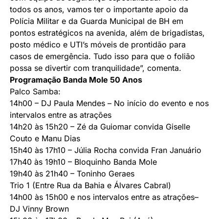
todos os anos, vamos ter o importante apoio da
Polícia Militar e da Guarda Municipal de BH em
pontos estratégicos na avenida, além de brigadistas,
posto médico e UTI’s móveis de prontidão para
casos de emergência. Tudo isso para que o folião
possa se divertir com tranquilidade”, comenta.
Programação Banda Mole 50 Anos
Palco Samba:
14h00 – DJ Paula Mendes – No início do evento e nos
intervalos entre as atrações
14h20 às 15h20 – Zé da Guiomar convida Giselle
Couto e Manu Dias
15h40 às 17h10 – Júlia Rocha convida Fran Januário
17h40 às 19h10 – Bloquinho Banda Mole
19h40 às 21h40 – Toninho Geraes
Trio 1 (Entre Rua da Bahia e Álvares Cabral)
14h00 às 15h00 e nos intervalos entre as atrações–
DJ Vinny Brown