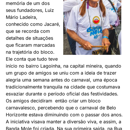
memória de um dos
seus fundadores, Luiz
Mário Ladeira,
conhecido como Jacaré,
que se recorda com
detalhes de situações
que ficaram marcadas
na trajetória do bloco.
Ele conta que tudo teve
início no bairro Lagoinha, na capital mineira, quando
um grupo de amigos se uniu com a ideia de trazer
alegria uma semana antes do carnaval, uma época
tradicionalmente tranquila na cidade que costumava
esvaziar durante o período oficial das festividades.
Os amigos decidiram então criar um bloco
carnavalesco, percebendo que o carnaval de Belo
Horizonte estava diminuindo com o passar dos anos.
A iniciativa visava manter a diversão viva, e assim, a
Banda Mole foi criada. Na sua primeira saída, na Rua