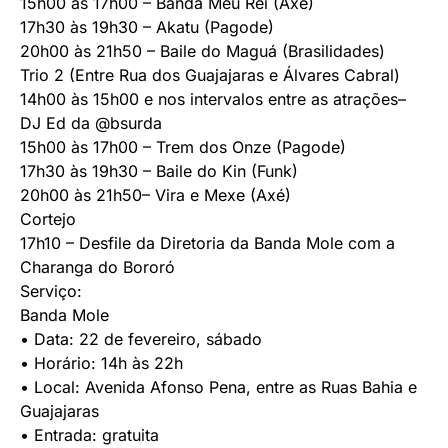
15h00 às 17h00 – Banda Meu Rei (Axé)
17h30 às 19h30 – Akatu (Pagode)
20h00 às 21h50 – Baile do Maguá (Brasilidades)
Trio 2 (Entre Rua dos Guajajaras e Álvares Cabral)
14h00 às 15h00 e nos intervalos entre as atrações–
DJ Ed da @bsurda
15h00 às 17h00 – Trem dos Onze (Pagode)
17h30 às 19h30 – Baile do Kin (Funk)
20h00 às 21h50– Vira e Mexe (Axé)
Cortejo
17h10 – Desfile da Diretoria da Banda Mole com a
Charanga do Bororó
Serviço:
Banda Mole
• Data: 22 de fevereiro, sábado
• Horário: 14h às 22h
• Local: Avenida Afonso Pena, entre as Ruas Bahia e
Guajajaras
• Entrada: gratuita