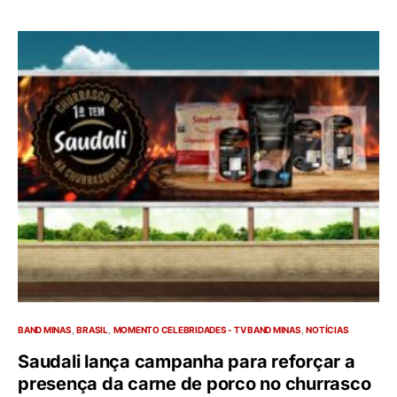
BAND MINAS
BRASIL
MOMENTO CELEBRIDADES - TV BAND MINAS
NOTÍCIAS
Saudali lança campanha para reforçar a
presença da carne de porco no churrasco