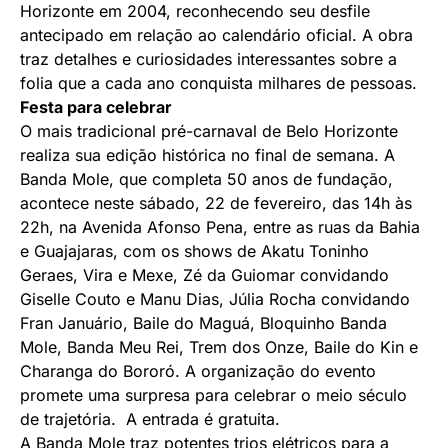
Horizonte em 2004, reconhecendo seu desfile
antecipado em relação ao calendário oficial. A obra
traz detalhes e curiosidades interessantes sobre a
folia que a cada ano conquista milhares de pessoas.
Festa para celebrar
O mais tradicional pré-carnaval de Belo Horizonte
realiza sua edição histórica no final de semana. A
Banda Mole, que completa 50 anos de fundação,
acontece neste sábado, 22 de fevereiro, das 14h às
22h, na Avenida Afonso Pena, entre as ruas da Bahia
e Guajajaras, com os shows de Akatu Toninho
Geraes, Vira e Mexe, Zé da Guiomar convidando
Giselle Couto e Manu Dias, Júlia Rocha convidando
Fran Januário, Baile do Maguá, Bloquinho Banda
Mole, Banda Meu Rei, Trem dos Onze, Baile do Kin e
Charanga do Bororó. A organização do evento
promete uma surpresa para celebrar o meio século
de trajetória. A entrada é gratuita.
A Banda Mole traz potentes trios elétricos para a