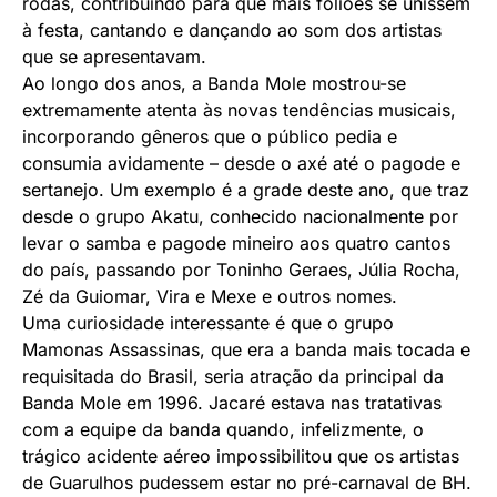
rodas, contribuindo para que mais foliões se unissem
à festa, cantando e dançando ao som dos artistas
que se apresentavam.
Ao longo dos anos, a Banda Mole mostrou-se
extremamente atenta às novas tendências musicais,
incorporando gêneros que o público pedia e
consumia avidamente – desde o axé até o pagode e
sertanejo. Um exemplo é a grade deste ano, que traz
desde o grupo Akatu, conhecido nacionalmente por
levar o samba e pagode mineiro aos quatro cantos
do país, passando por Toninho Geraes, Júlia Rocha,
Zé da Guiomar, Vira e Mexe e outros nomes.
Uma curiosidade interessante é que o grupo
Mamonas Assassinas, que era a banda mais tocada e
requisitada do Brasil, seria atração da principal da
Banda Mole em 1996. Jacaré estava nas tratativas
com a equipe da banda quando, infelizmente, o
trágico acidente aéreo impossibilitou que os artistas
de Guarulhos pudessem estar no pré-carnaval de BH.