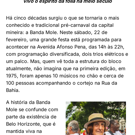
vivo o espírito da folia há meio século
Há cinco décadas surgiu o que se tornaria o mais
conhecido e tradicional pré-carnaval da capital
mineira: a Banda Mole. Neste sábado, 22 de
fevereiro, uma grande festa está programada para
acontecer na Avenida Afonso Pena, das 14h às 22h,
com programação diversificada, dois trios elétricos e
um palco. Mas, quem vê toda a estrutura do bloco
atualmente, não imagina que na primeira edição, em
1975, foram apenas 10 músicos no chão e cerca de
100 pessoas acompanhando o cortejo na Rua da
Bahia.
A história da Banda
Mole se confunde com
parte da existência de
Belo Horizonte, que é
mantida viva na