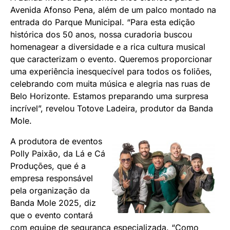
Avenida Afonso Pena, além de um palco montado na
entrada do Parque Municipal. “Para esta edição
histórica dos 50 anos, nossa curadoria buscou
homenagear a diversidade e a rica cultura musical
que caracterizam o evento. Queremos proporcionar
uma experiência inesquecível para todos os foliões,
celebrando com muita música e alegria nas ruas de
Belo Horizonte. Estamos preparando uma surpresa
incrível”, revelou Totove Ladeira, produtor da Banda
Mole.
A produtora de eventos
Polly Paixão, da Lá e Cá
Produções, que é a
empresa responsável
pela organização da
Banda Mole 2025, diz
que o evento contará
com equipe de segurança especializada. “Como