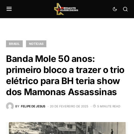
BRASIL
NOTÍCIAS
Banda Mole 50 anos:
primeiro bloco a trazer o trio
elétrico para BH teria show
dos Mamonas Assassinas
BY
FELIPE DE JESUS
20 DE FEVEREIRO DE 2025
5 MINUTE READ