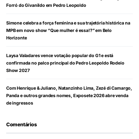
Forró do Givanildo em Pedro Leopoldo
Simone celebra a força feminina e sua trajetória histórica na
MPB em novo show “Que mulher é essa!?” em Belo
Horizonte
Laysa Valadares vence votação popular do G1 e está
confirmada no palco principal do Pedro Leopoldo Rodeio
Show 2027
Com Henrique & Juliano, Natanzinho Lima, Zezé di Camargo,
Panda e outros grandes nomes, Exposete 2026 abre venda
de ingressos
Comentários